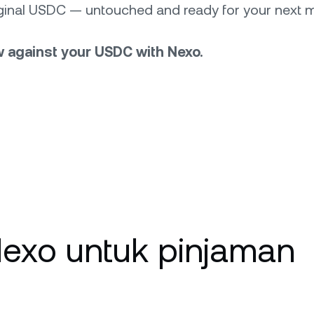
riginal USDC — untouched and ready for your next 
w against your USDC with Nexo.
exo untuk pinjaman