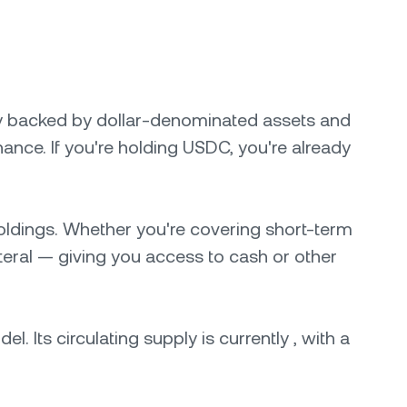
lly backed by dollar-denominated assets and
inance. If you're holding USDC, you're already
holdings. Whether you're covering short-term
ateral — giving you access to cash or other
 Its circulating supply is currently , with a