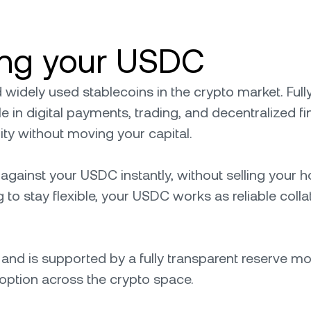
ling your USDC
 widely used stablecoins in the crypto market. Fu
le in digital payments, trading, and decentralized f
dity without moving your capital.
against your USDC instantly, without selling your 
 to stay flexible, your USDC works as reliable coll
d is supported by a fully transparent reserve model.
 adoption across the crypto space.