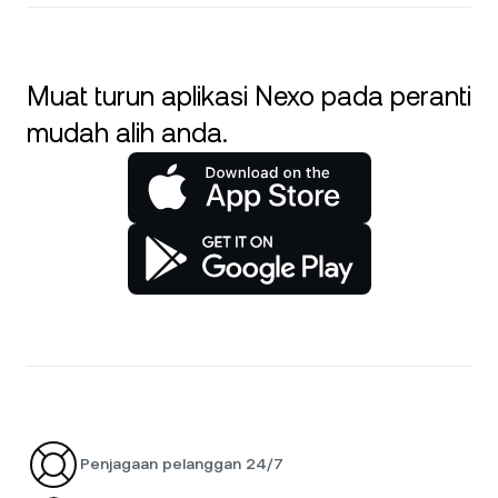
Muat turun aplikasi Nexo pada peranti
mudah alih anda.
Penjagaan pelanggan 24/7