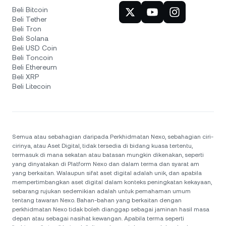
Beli Bitcoin
Beli Tether
Beli Tron
Beli Solana
Beli USD Coin
Beli Toncoin
Beli Ethereum
Beli XRP
Beli Litecoin
Semua atau sebahagian daripada Perkhidmatan Nexo, sebahagian ciri-
cirinya, atau Aset Digital, tidak tersedia di bidang kuasa tertentu,
termasuk di mana sekatan atau batasan mungkin dikenakan, seperti
yang dinyatakan di Platform Nexo dan dalam terma dan syarat am
yang berkaitan. Walaupun sifat aset digital adalah unik, dan apabila
mempertimbangkan aset digital dalam konteks peningkatan kekayaan,
sebarang rujukan sedemikian adalah untuk pemahaman umum
tentang tawaran Nexo. Bahan-bahan yang berkaitan dengan
perkhidmatan Nexo tidak boleh dianggap sebagai jaminan hasil masa
depan atau sebagai nasihat kewangan. Apabila terma seperti