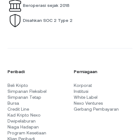
Beroperasi sejak 2018
Disahkan SOC 2 Type 2
Peribadi
Perniagaan
Beli Kripto
Korporat
Simpanan Fleksibel
Institusi
Simpanan Tetap
White Label
Bursa
Nexo Ventures
Credit Line
Gerbang Pembayaran
Kad Kripto Nexo
Dwipelaburan
Niaga Hadapan
Program Kesetiaan
Klien Peribadi