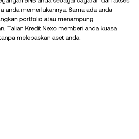
gangan BNB anda sebagai cagaran dan akses
la anda memerlukannya. Sama ada anda
gkan portfolio atau menampung
an, Talian Kredit Nexo memberi anda kuasa
anpa melepaskan aset anda.