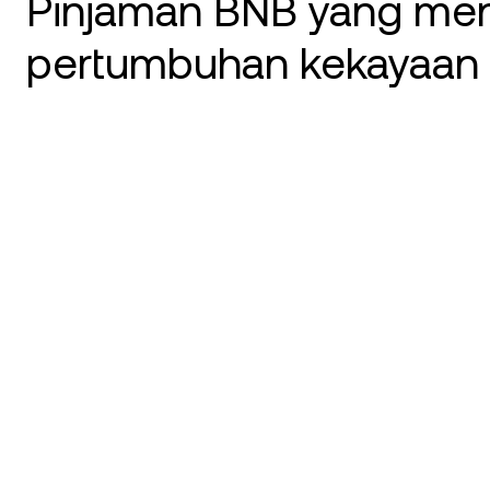
Pinjaman BNB yang me
pertumbuhan kekayaan 