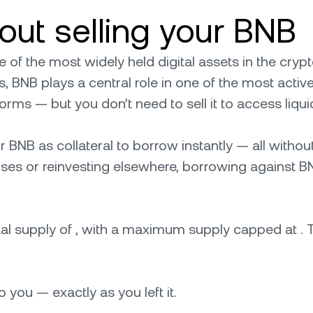
hout selling your BNB
of the most widely held digital assets in the crypto
, BNB plays a central role in one of the most activ
rms — but you don’t need to sell it to access liquid
r BNB as collateral to borrow instantly — all without
s or reinvesting elsewhere, borrowing against BNB 
tal supply of , with a maximum supply capped at . T
 you — exactly as you left it.