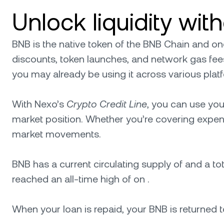
Unlock liquidity wit
BNB is the native token of the BNB Chain and one 
discounts, token launches, and network gas fees
you may already be using it across various platfo
With Nexo’s
Crypto Credit Line
, you can use you
market position. Whether you’re covering expense
market movements.
BNB has a current circulating supply of and a to
reached an all-time high of on .
When your loan is repaid, your BNB is returned to