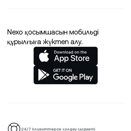
Nexo қосымшасын мобильді
құрылғыға жүктеп алу.
24/7 клиенттерге қолдау қызметі