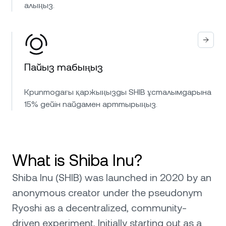
алыңыз.
Пайыз табыңыз
Криптодағы қаржыңызды SHIB ұсталымдарына
15% дейін пайдамен арттырыңыз.
What is Shiba Inu?
Shiba Inu (SHIB) was launched in 2020 by an
anonymous creator under the pseudonym
Ryoshi as a decentralized, community-
driven experiment. Initially starting out as a