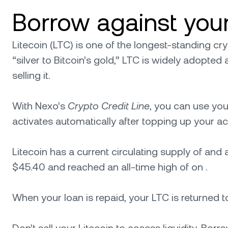
Borrow against your
Litecoin (LTC) is one of the longest-standing cry
“silver to Bitcoin’s gold,” LTC is widely adopted a
selling it.
With Nexo’s
Crypto Credit Line
, you can use you
activates automatically after topping up your a
Litecoin has a current circulating supply of and
$45.40 and reached an all-time high of on .
When your loan is repaid, your LTC is returned to