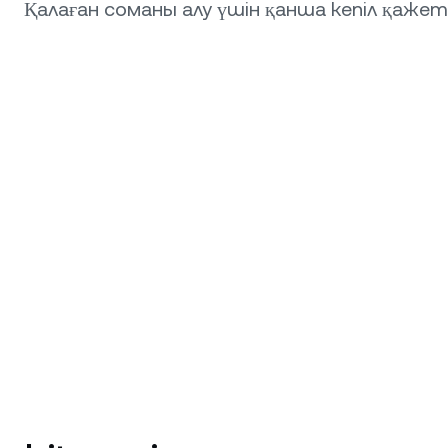
Қалаған соманы алу үшін қанша кепіл қажет е