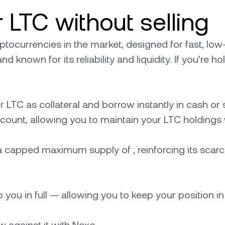
 LTC without selling
ptocurrencies in the market, designed for fast, low
nd known for its reliability and liquidity. If you're 
r LTC as collateral and borrow instantly in cash o
ccount, allowing you to maintain your LTC holdings
 a capped maximum supply of , reinforcing its scarci
 you in full — allowing you to keep your position in