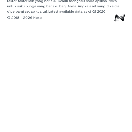
faktor-faktor lain yang berlaku. Selalu mengacu pada aplikasi Nexo
untuk suku bunga yang berlaku bagi Anda. Angka aset yang dikelola
diperbarui setiap kuartal. Latest available data as of Q1 2026
© 2018 - 2026 Nexo