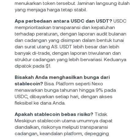
menukarkan token tersebut. Jaminan langsung itulah
yang menjaga harga tetap stabil.
Apa perbedaan antara USDC dan USDT?
USDC
memprioritaskan transparansi dan kepatuhan
terhadap peraturan, dengan laporan audit bulanan
dan cadangan yang disimpan dalam bentuk tunai
dan surat utang AS. USDT lebih besar dan lebih
banyak di-trade, dengan laporan triwulanan dan
struktur cadangan yang lebih bervariasi. Keduanya
dipatok pada $1.
Bisakah Anda menghasilkan bunga dari
stablecoin?
Bisa. Platform seperti Nexo
menawarkan bunga tahunan hingga 9% pada
USDC, dibayarkan setiap hari, dengan akses
fleksibel ke dana Anda.
Apakah stablecoin bebas risiko?
Tidak.
Meskipun stablecoin utama umumnya dapat
diandalkan, risikonya meliputi transparansi
cadangan, keandalan platform, depegging