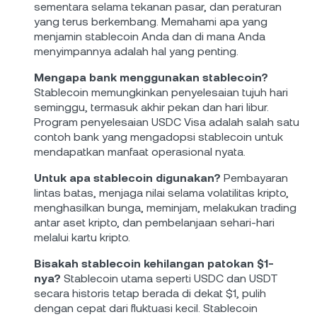
sementara selama tekanan pasar, dan peraturan
yang terus berkembang. Memahami apa yang
menjamin stablecoin Anda dan di mana Anda
menyimpannya adalah hal yang penting.
Mengapa bank menggunakan stablecoin?
Stablecoin memungkinkan penyelesaian tujuh hari
seminggu, termasuk akhir pekan dan hari libur.
Program penyelesaian USDC Visa adalah salah satu
contoh bank yang mengadopsi stablecoin untuk
mendapatkan manfaat operasional nyata.
Untuk apa stablecoin digunakan?
Pembayaran
lintas batas, menjaga nilai selama volatilitas kripto,
menghasilkan bunga, meminjam, melakukan trading
antar aset kripto, dan pembelanjaan sehari-hari
melalui kartu kripto.
Bisakah stablecoin kehilangan patokan $1-
nya?
Stablecoin utama seperti USDC dan USDT
secara historis tetap berada di dekat $1, pulih
dengan cepat dari fluktuasi kecil. Stablecoin