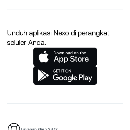
Unduh aplikasi Nexo di perangkat
seluler Anda.
Layanan klien 24/7