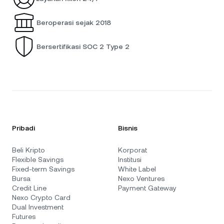
Beroperasi sejak 2018
Bersertifikasi SOC 2 Type 2
Pribadi
Bisnis
Beli Kripto
Korporat
Flexible Savings
Institusi
Fixed-term Savings
White Label
Bursa
Nexo Ventures
Credit Line
Payment Gateway
Nexo Crypto Card
Dual Investment
Futures