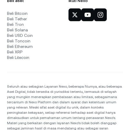
Beli aset
Ikuti Nexo
Beli Bitcoin
Beli Tether
Beli Tron
Beli Solana
Beli USD Coin
Beli Toncoin
Beli Ethereum
Beli XRP
Beli Litecoin
Seluruh atau sebagian Layanan Nexo, beberapa fiturnya, atau beberapa
Aset Digital, tidak tersedia di yurisdiksi tertentu, termasuk di wilayah
yang mungkin menerapkan pembatasan atau limitasi, sebagaimana
tercantum di Nexo Platform dan dalam syarat dan ketentuan umum
yang relevan. Meski sifat aset digital itu unik, dalam konteks
peningkatan kekayaan, setiap referensi terhadap aset digital hanya
dimaksudkan untuk pemahaman umum tentang penawaran Nexo’s.
Materi yang berkaitan dengan layanan Nexo’s tidak boleh dianggap
sebagai jaminan hasil di masa mendatang atau sebagai saran