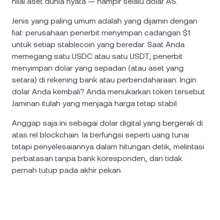
nilai aset dunia nyata — hampir selalu dolar AS.
Jenis yang paling umum adalah yang dijamin dengan
fiat: perusahaan penerbit menyimpan cadangan $1
untuk setiap stablecoin yang beredar. Saat Anda
memegang satu USDC atau satu USDT, penerbit
menyimpan dolar yang sepadan (atau aset yang
setara) di rekening bank atau perbendaharaan. Ingin
dolar Anda kembali? Anda menukarkan token tersebut.
Jaminan itulah yang menjaga harga tetap stabil.
Anggap saja ini sebagai dolar digital yang bergerak di
atas rel blockchain. Ia berfungsi seperti uang tunai
tetapi penyelesaiannya dalam hitungan detik, melintasi
perbatasan tanpa bank koresponden, dan tidak
pernah tutup pada akhir pekan.