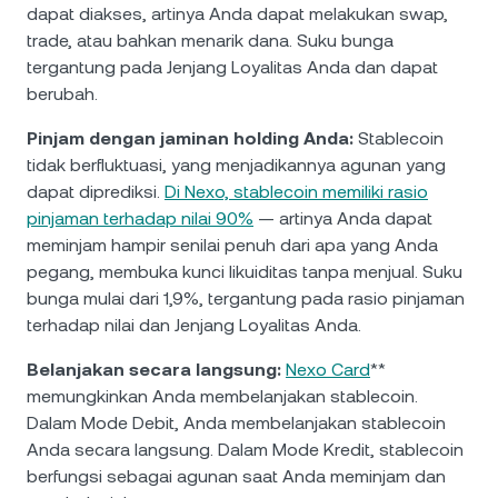
dapat diakses, artinya Anda dapat melakukan swap,
trade, atau bahkan menarik dana. Suku bunga
tergantung pada Jenjang Loyalitas Anda dan dapat
berubah.
Pinjam dengan jaminan holding Anda:
Stablecoin
tidak berfluktuasi, yang menjadikannya agunan yang
dapat diprediksi.
Di Nexo, stablecoin memiliki rasio
pinjaman terhadap nilai 90%
— artinya Anda dapat
meminjam hampir senilai penuh dari apa yang Anda
pegang, membuka kunci likuiditas tanpa menjual. Suku
bunga mulai dari 1,9%, tergantung pada rasio pinjaman
terhadap nilai dan Jenjang Loyalitas Anda.
Belanjakan secara langsung:
Nexo Card
**
memungkinkan Anda membelanjakan stablecoin.
Dalam Mode Debit, Anda membelanjakan stablecoin
Anda secara langsung. Dalam Mode Kredit, stablecoin
berfungsi sebagai agunan saat Anda meminjam dan