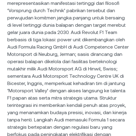
merepresentasikan manifestasi tertinggi dari filosofi
‘Vorsprung durch Technik’ pabrikan tersebut dan
perwujudan komitmen jangka panjang untuk bersaing
di level tertinggi dunia balapan dengan target merebut
gelar juara dunia pada 2030. Audi Revolut F1 Team
berbasis di tiga lokasi: power unit dikembangkan oleh
Audi Formula Racing GmbH di Audi Competence Center
Motorsport di Neuburg, Jerman; sasis dirancang dan
operasi balapan dikelola dari fasilitas berteknologi
mutakhir milik Audi Motorsport AG di Hinwil, Swiss;
sementara Audi Motorsport Technology Centre UK di
Bicester, Inggris, memperkuat kehadiran tim di jantung
‘Motorsport Valley’ dengan akses langsung ke talenta
F1 papan atas serta mitra strategis utama. Struktur
terintegrasi ini memberikan kendali penuh atas proyek,
yang menanamkan budaya presisi, inovasi, dan kinerja
tanpa henti. Langkah Audi memasuki Formula 1 secara
strategis bertepatan dengan regulasi baru yang
berfokus pada peningkatan elektrifikasi dengan