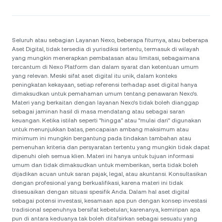
Seluruh atau sebagian Layanan Nexo, beberapa fiturnya, atau beberapa
Aset Digital, tidak tersedia di yurisdiksi tertentu, termasuk di wilayah
yang mungkin menerapkan pembatasan atau limitasi, sebagaimana
tercantum di Nexo Platform dan dalam syarat dan ketentuan umum
yang relevan. Meski sifat aset digital itu unik, dalam konteks
peningkatan kekayaan, setiap referensi terhadap aset digital hanya
dimaksudkan untuk pemahaman umum tentang penawaran Nexo’s.
Materi yang berkaitan dengan layanan Nexo’s tidak boleh dianggap
sebagai jaminan hasil di masa mendatang atau sebagai saran
keuangan. Ketika istilah seperti "hingga" atau "mulai dari" digunakan
untuk menunjukkan batas, pencapaian ambang maksimum atau
minimum ini mungkin bergantung pada tindakan tambahan atau
pemenuhan kriteria dan persyaratan tertentu yang mungkin tidak dapat
dipenuhi oleh semua klien. Materi ini hanya untuk tujuan informasi
umum dan tidak dimaksudkan untuk memberikan, serta tidak boleh
dijadikan acuan untuk saran pajak, legal, atau akuntansi. Konsultasikan
dengan profesional yang berkualifikasi, karena materi ini tidak
disesuaikan dengan situasi spesifik Anda. Dalam hal aset digital
sebagai potensi investasi, kesamaan apa pun dengan konsep investasi
tradisional sepenuhnya bersifat kebetulan; karenanya, kemiripan apa
pun di antara keduanya tak boleh ditafsirkan sebagai sesuatu yang