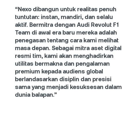
“Nexo dibangun untuk realitas penuh
tuntutan: instan, mandiri, dan selalu
aktif. Bermitra dengan Audi Revolut F1
Team di awal era baru mereka adalah
penegasan tentang cara kami melihat
masa depan. Sebagai mitra aset digital
resmi tim, kami akan menghadirkan
utilitas bermakna dan pengalaman
premium kepada audiens global
berlandasarkan disiplin dan presisi
sama yang menjadi kesuksesan dalam
dunia balapan.”