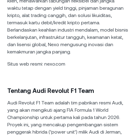
klien, menawarkan tabungan fleksibel dan jangka
waktu tetap dengan yield tinggi, pinjaman beragunan
kripto, alat trading canggih, dan solusi likuiditas,
termasuk kartu debit/kredit kripto pertama.
Berlandaskan keahlian industri mendalam, model bisnis
berkelanjutan, infrastruktur tangguh, keamanan ketat,
dan lisensi global, Nexo mengusung inovasi dan
kemakmuran jangka panjang.
Situs web resmi: nexo.com
Tentang Audi Revolut F1 Team
Audi Revolut F1 Team adalah tim pabrikan resmi Audi,
yang akan mengikuti ajang FIA Formula 1 World
Championship untuk pertama kali pada tahun 2026.
Proyek ini, yang mencakup pengembangan sistem
penggerak hibrida (‘power unit’) milik Audi di Jerman,