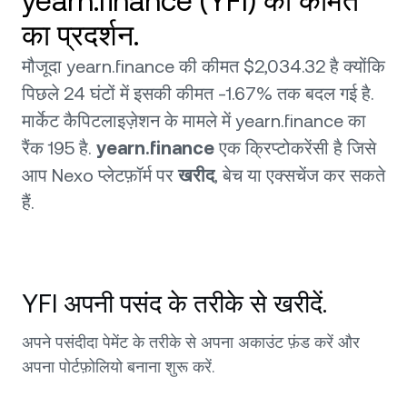
yearn.finance (YFI) की कीमत
का प्रदर्शन.
मौजूदा yearn.finance की कीमत $2,034.32 है क्योंकि
पिछले 24 घंटों में इसकी कीमत -1.67% तक बदल गई है.
मार्केट कैपिटलाइज़ेशन के मामले में yearn.finance का
रैंक 195 है.
yearn.finance
एक क्रिप्टोकरेंसी है जिसे
आप Nexo प्लेटफ़ॉर्म पर
खरीद
, बेच या एक्सचेंज कर सकते
हैं.
YFI अपनी पसंद के तरीके से खरीदें.
अपने पसंदीदा पेमेंट के तरीके से अपना अकाउंट फ़ंड करें और
अपना पोर्टफ़ोलियो बनाना शुरू करें.