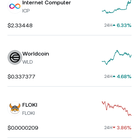
Internet Computer
ICP
$2.33448
6.33%
24H
Worldcoin
WLD
$0.337377
4.68%
24H
FLOKI
FLOKI
$0.0000209
3.86%
24H