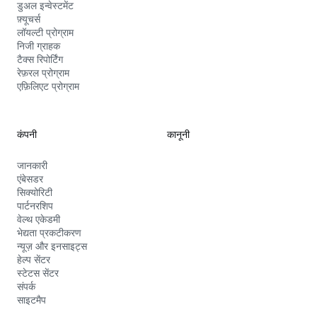
डुअल इन्वेस्टमेंट
फ़्यूचर्स
लॉयल्टी प्रोग्राम
निजी ग्राहक
टैक्स रिपोर्टिंग
रेफ़रल प्रोग्राम
एफ़िलिएट प्रोग्राम
कंपनी
कानूनी
जानकारी
एंबेसडर
सिक्योरिटी
पार्टनरशिप
वेल्थ एकेडमी
भेद्यता प्रकटीकरण
न्यूज़ और इनसाइट्स
हेल्प सेंटर
स्टेटस सेंटर
संपर्क
साइटमैप