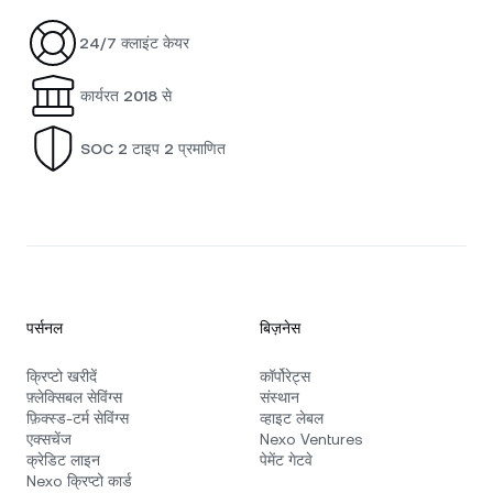
24/7 क्लाइंट केयर
कार्यरत 2018 से
SOC 2 टाइप 2 प्रमाणित
पर्सनल
बिज़नेस
क्रिप्टो खरीदें
कॉर्पोरेट्स
फ़्लेक्सिबल सेविंग्स
संस्थान
फ़िक्स्ड‑टर्म सेविंग्स
व्हाइट लेबल
एक्सचेंज
Nexo Ventures
क्रेडिट लाइन
पेमेंट गेटवे
Nexo क्रिप्टो कार्ड