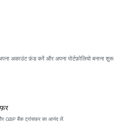
े अपना अकाउंट फ़ंड करें और अपना पोर्टफ़ोलियो बनाना शुरू
सफ़र
GBP बैंक ट्रांसफ़र का आनंद लें.