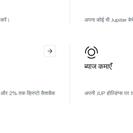
 करें।
अपना कोई भी Jupiter बेचे
ब्याज कमाएँ
रें और 2% तक क्रिप्टो कैशबैक
अपनी JUP होल्डिंग्स पर 