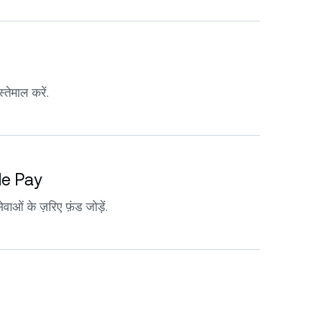
्तेमाल करें.
le Pay
ाओं के ज़रिए फ़ंड जोड़ें.