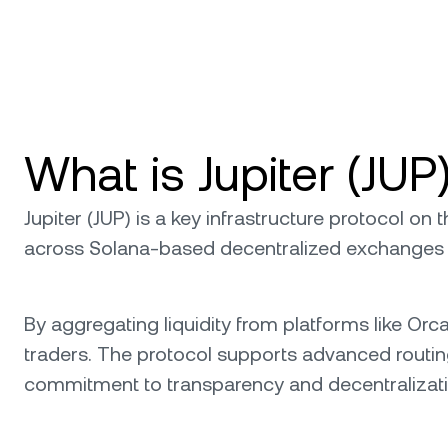
What is Jupiter (JUP
Jupiter (JUP) is a key infrastructure protocol on 
across Solana-based decentralized exchanges (D
By aggregating liquidity from platforms like Or
traders. The protocol supports advanced routing 
commitment to transparency and decentralizatio