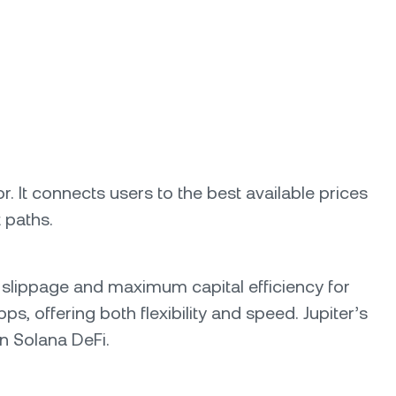
or. It connects users to the best available prices
t paths.
w slippage and maximum capital efficiency for
, offering both flexibility and speed. Jupiter’s
n Solana DeFi.