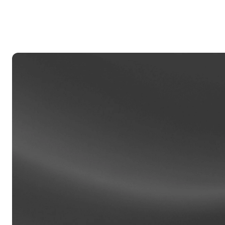
निजी ग
$100,00
मैनेजर स
करते हैं.