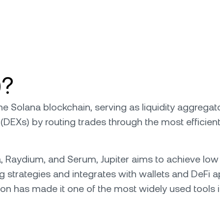
)?
the Solana blockchain, serving as liquidity aggregat
EXs) by routing trades through the most efficien
ca, Raydium, and Serum, Jupiter aims to achieve lo
strategies and integrates with wallets and DeFi apps
n has made it one of the most widely used tools i