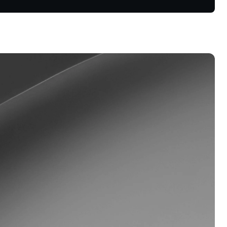
 और डाउनट्रेंड
यल्टी प्रोग्राम
च सेविंग्स रेट, कम उधारी दरें और बहुत कुछ
लॉक करें.