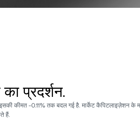
का प्रदर्शन.
ं इसकी कीमत -0.11% तक बदल गई है. मार्केट कैपिटलाइज़ेशन के माम
 हैं.