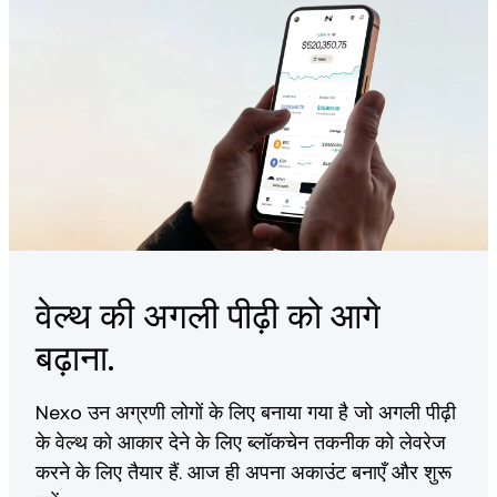
Enter the amount and complete the transaction
You can buy AAVE with crypto, debit/credit card, or bank
transfer, depending on regional availability.
वेल्थ की अगली पीढ़ी को आगे
बढ़ाना.
Nexo उन अग्रणी लोगों के लिए बनाया गया है जो अगली पीढ़ी
के वेल्थ को आकार देने के लिए ब्लॉकचेन तकनीक को लेवरेज
करने के लिए तैयार हैं. आज ही अपना अकाउंट बनाएँ और शुरू