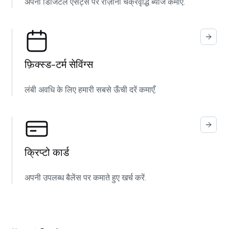
अपनी डिजिटल एसेट्स पर रोज़ाना चक्रवृद्धि ब्याज कमाएँ.
फ़िक्स्ड‑टर्म सेविंग्स
लंबी अवधि के लिए हमारी सबसे ऊँची दरें कमाएँ.
क्रिप्टो कार्ड
अपनी उपलब्ध बैलेंस पर कमाते हुए खर्च करें.