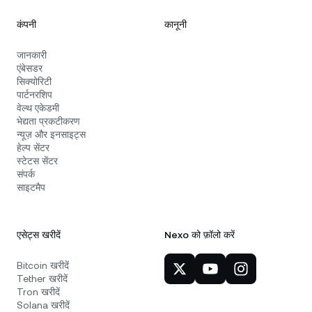
कंपनी
कानूनी
जानकारी
एंबेसडर
सिक्योरिटी
पार्टनरशिप
वेल्थ एकेडमी
भेद्यता प्रकटीकरण
न्यूज़ और इनसाइट्स
हेल्प सेंटर
स्टेटस सेंटर
संपर्क
साइटमैप
एसेट्स खरीदें
Nexo को फ़ॉलो करें
Bitcoin खरीदें
Tether खरीदें
Tron खरीदें
Solana खरीदें