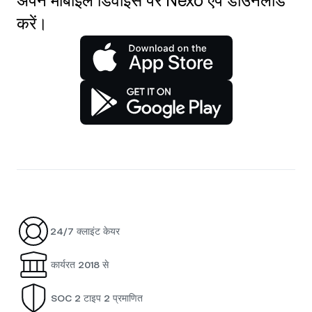
अपने मोबाइल डिवाइस पर Nexo ऐप डाउनलोड
करें।
24/7 क्लाइंट केयर
कार्यरत 2018 से
SOC 2 टाइप 2 प्रमाणित