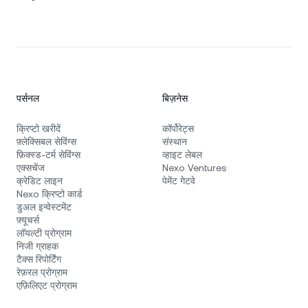
पर्सनल
बिज़नेस
क्रिप्टो खरीदें
कॉर्पोरेट्स
फ़्लेक्सिबल सेविंग्स
संस्थान
फ़िक्स्ड‑टर्म सेविंग्स
व्हाइट लेबल
एक्सचेंज
Nexo Ventures
क्रेडिट लाइन
पेमेंट गेटवे
Nexo क्रिप्टो कार्ड
डुअल इन्वेस्टमेंट
फ़्यूचर्स
लॉयल्टी प्रोग्राम
निजी ग्राहक
टैक्स रिपोर्टिंग
रेफ़रल प्रोग्राम
एफ़िलिएट प्रोग्राम