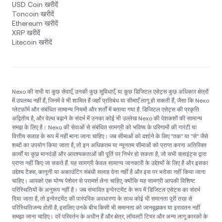
USD Coin खरीदें
Toncoin खरीदें
Ethereum खरीदें
XRP खरीदें
Litecoin खरीदें
Nexo की सभी या कुछ सेवाएँ, उनकी कुछ सुविधाएँ, या कुछ डिजिटल एसेट्स कुछ अधिकार क्षेत्रों
में उपलब्ध नहीं हैं, जिनमें वे भी शामिल हैं जहाँ प्रतिबंध या सीमाएँ लागू हो सकती हैं, जैसा कि Nexo
प्लेटफ़ॉर्म और संबंधित सामान्य नियमों और शर्तों में बताया गया है. डिजिटल एसेट्स की प्रकृति
अद्वितीय है, और वेल्थ बढ़ाने के संदर्भ में उनका कोई भी उल्लेख Nexo की पेशकशों की सामान्य
समझ के लिए है। Nexo की सेवाओं से संबंधित सामग्री को भविष्य के परिणामों की गारंटी या
वित्तीय सलाह के रूप में नहीं माना जाना चाहिए। जब सीमाओं को दर्शाने के लिए "तक" या "से" जैसे
शब्दों का उपयोग किया जाता है, तो इन अधिकतम या न्यूनतम सीमाओं को प्राप्त करना अतिरिक्त
कार्यों या कुछ मानदंडों और आवश्यकताओं की पूर्ति पर निर्भर हो सकता है, जो सभी क्लाइंट्स द्वारा
प्राप्त नहीं किए जा सकते हैं. यह सामग्री केवल सामान्य जानकारी के उद्देश्यों के लिए है और इसका
उद्देश्य टैक्स, कानूनी या अकाउंटिंग संबंधी सलाह देना नहीं है और इस पर भरोसा नहीं किया जाना
चाहिए। आपको एक योग्य पेशेवर से परामर्श लेना चाहिए, क्योंकि यह सामग्री आपकी विशिष्ट
परिस्थितियों के अनुरूप नहीं है। जब संभावित इन्वेस्टमेंट के रूप में डिजिटल एसेट्स का संदर्भ
दिया जाता है, तो इन्वेस्टमेंट की पारंपरिक अवधारणा के साथ कोई भी समानता पूरी तरह से
परिस्थितिजन्य होती है, इसलिए उनके बीच किसी भी समानता को जानबूझकर या इरादतन नहीं
समझा जाना चाहिए। दरें परिवर्तन के अधीन हैं और क्षेत्र, लॉयल्टी टियर और अन्य लागू कारकों के