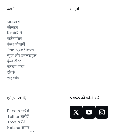
कंपनी
कानूनी
जानकारी
एंबेसडर
सिक्योरिटी
पार्टनरशिप
वेल्थ एकेडमी
भेद्यता प्रकटीकरण
न्यूज़ और इनसाइट्स
हेल्प सेंटर
स्टेटस सेंटर
संपर्क
साइटमैप
एसेट्स खरीदें
Nexo को फ़ॉलो करें
Bitcoin खरीदें
Tether खरीदें
Tron खरीदें
Solana खरीदें