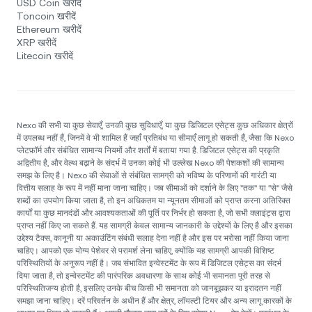
USD Coin खरीदें
Toncoin खरीदें
Ethereum खरीदें
XRP खरीदें
Litecoin खरीदें
Nexo की सभी या कुछ सेवाएँ, उनकी कुछ सुविधाएँ, या कुछ डिजिटल एसेट्स कुछ अधिकार क्षेत्रों
में उपलब्ध नहीं हैं, जिनमें वे भी शामिल हैं जहाँ प्रतिबंध या सीमाएँ लागू हो सकती हैं, जैसा कि Nexo
प्लेटफ़ॉर्म और संबंधित सामान्य नियमों और शर्तों में बताया गया है. डिजिटल एसेट्स की प्रकृति
अद्वितीय है, और वेल्थ बढ़ाने के संदर्भ में उनका कोई भी उल्लेख Nexo की पेशकशों की सामान्य
समझ के लिए है। Nexo की सेवाओं से संबंधित सामग्री को भविष्य के परिणामों की गारंटी या
वित्तीय सलाह के रूप में नहीं माना जाना चाहिए। जब सीमाओं को दर्शाने के लिए "तक" या "से" जैसे
शब्दों का उपयोग किया जाता है, तो इन अधिकतम या न्यूनतम सीमाओं को प्राप्त करना अतिरिक्त
कार्यों या कुछ मानदंडों और आवश्यकताओं की पूर्ति पर निर्भर हो सकता है, जो सभी क्लाइंट्स द्वारा
प्राप्त नहीं किए जा सकते हैं. यह सामग्री केवल सामान्य जानकारी के उद्देश्यों के लिए है और इसका
उद्देश्य टैक्स, कानूनी या अकाउंटिंग संबंधी सलाह देना नहीं है और इस पर भरोसा नहीं किया जाना
चाहिए। आपको एक योग्य पेशेवर से परामर्श लेना चाहिए, क्योंकि यह सामग्री आपकी विशिष्ट
परिस्थितियों के अनुरूप नहीं है। जब संभावित इन्वेस्टमेंट के रूप में डिजिटल एसेट्स का संदर्भ
दिया जाता है, तो इन्वेस्टमेंट की पारंपरिक अवधारणा के साथ कोई भी समानता पूरी तरह से
परिस्थितिजन्य होती है, इसलिए उनके बीच किसी भी समानता को जानबूझकर या इरादतन नहीं
समझा जाना चाहिए। दरें परिवर्तन के अधीन हैं और क्षेत्र, लॉयल्टी टियर और अन्य लागू कारकों के