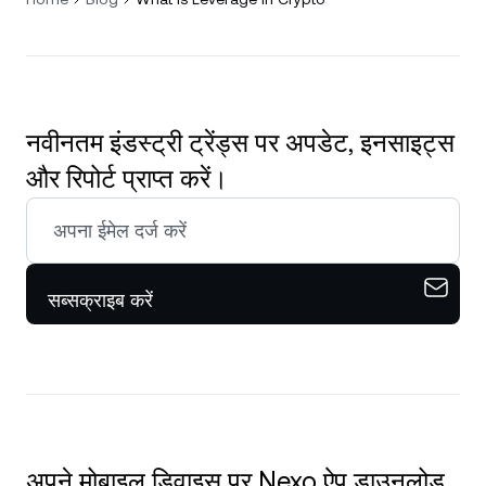
नवीनतम इंडस्ट्री ट्रेंड्स पर अपडेट, इनसाइट्स
और रिपोर्ट प्राप्त करें।
सब्सक्राइब करें
अपने मोबाइल डिवाइस पर Nexo ऐप डाउनलोड