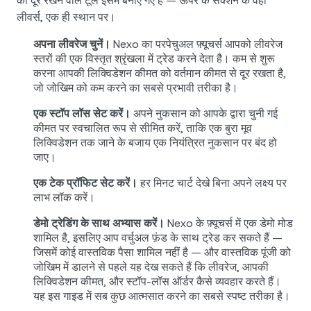
को दूर रखने वाले टूल इसमें बनाए गए हैं — ऊपर के सेक्शन के वही
लीवर्स, एक ही स्थान पर।
अपना लीवरेज चुनें।
Nexo का परपेचुअल फ़्यूचर्स आपको लीवरेज
स्तरों की एक विस्तृत श्रृंखला में ट्रेड करने देता है। कम से शुरू
करना आपकी लिक्विडेशन कीमत को वर्तमान कीमत से दूर रखता है,
जो जोखिम को कम करने का सबसे प्रभावी तरीका है।
एक स्टॉप लॉस सेट करें।
अपने नुकसान को आपके द्वारा चुनी गई
कीमत पर स्वचालित रूप से सीमित करें, ताकि एक बुरा मूव
लिक्विडेशन तक जाने के बजाय एक नियंत्रित नुकसान पर बंद हो
जाए।
एक टेक प्रॉफिट सेट करें।
हर मिनट चार्ट देखे बिना अपने लक्ष्य पर
लाभ लॉक करें।
डेमो ट्रेडिंग के साथ अभ्यास करें।
Nexo के फ़्यूचर्स में एक डेमो मोड
शामिल है, इसलिए आप वर्चुअल फ़ंड के साथ ट्रेड कर सकते हैं —
जिसमें कोई वास्तविक पैसा शामिल नहीं है — और वास्तविक पूंजी को
जोखिम में डालने से पहले यह देख सकते हैं कि लीवरेज, आपकी
लिक्विडेशन कीमत, और स्टॉप-लॉस ऑर्डर कैसे व्यवहार करते हैं।
यह इस गाइड में सब कुछ आत्मसात करने का सबसे स्पष्ट तरीका है।