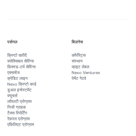
पर्सनल
बिज़नेस
क्रिप्टो खरीदें
कॉर्पोरेट्स
फ़्लेक्सिबल सेविंग्स
संस्थान
फ़िक्स्ड‑टर्म सेविंग्स
व्हाइट लेबल
एक्सचेंज
Nexo Ventures
क्रेडिट लाइन
पेमेंट गेटवे
Nexo क्रिप्टो कार्ड
डुअल इन्वेस्टमेंट
फ़्यूचर्स
लॉयल्टी प्रोग्राम
निजी ग्राहक
टैक्स रिपोर्टिंग
रेफ़रल प्रोग्राम
एफ़िलिएट प्रोग्राम