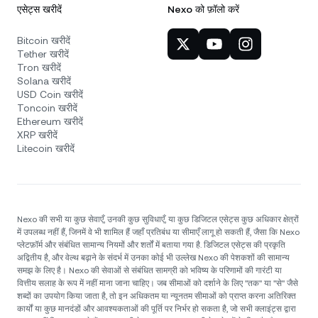
एसेट्स खरीदें
Nexo को फ़ॉलो करें
Bitcoin खरीदें
Tether खरीदें
Tron खरीदें
Solana खरीदें
USD Coin खरीदें
Toncoin खरीदें
Ethereum खरीदें
XRP खरीदें
Litecoin खरीदें
Nexo की सभी या कुछ सेवाएँ, उनकी कुछ सुविधाएँ, या कुछ डिजिटल एसेट्स कुछ अधिकार क्षेत्रों
में उपलब्ध नहीं हैं, जिनमें वे भी शामिल हैं जहाँ प्रतिबंध या सीमाएँ लागू हो सकती हैं, जैसा कि Nexo
प्लेटफ़ॉर्म और संबंधित सामान्य नियमों और शर्तों में बताया गया है. डिजिटल एसेट्स की प्रकृति
अद्वितीय है, और वेल्थ बढ़ाने के संदर्भ में उनका कोई भी उल्लेख Nexo की पेशकशों की सामान्य
समझ के लिए है। Nexo की सेवाओं से संबंधित सामग्री को भविष्य के परिणामों की गारंटी या
वित्तीय सलाह के रूप में नहीं माना जाना चाहिए। जब सीमाओं को दर्शाने के लिए "तक" या "से" जैसे
शब्दों का उपयोग किया जाता है, तो इन अधिकतम या न्यूनतम सीमाओं को प्राप्त करना अतिरिक्त
कार्यों या कुछ मानदंडों और आवश्यकताओं की पूर्ति पर निर्भर हो सकता है, जो सभी क्लाइंट्स द्वारा