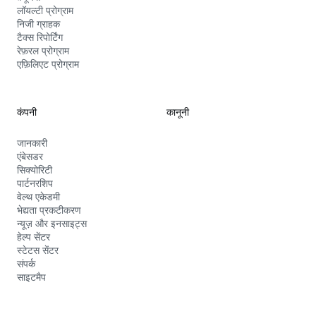
लॉयल्टी प्रोग्राम
निजी ग्राहक
टैक्स रिपोर्टिंग
रेफ़रल प्रोग्राम
एफ़िलिएट प्रोग्राम
कंपनी
कानूनी
जानकारी
एंबेसडर
सिक्योरिटी
पार्टनरशिप
वेल्थ एकेडमी
भेद्यता प्रकटीकरण
न्यूज़ और इनसाइट्स
हेल्प सेंटर
स्टेटस सेंटर
संपर्क
साइटमैप