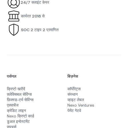
24/7 क्लाइंट केयर
कार्यरत 2018 से
SOC 2 टाइप 2 प्रमाणित
पर्सनल
बिज़नेस
क्रिप्टो खरीदें
कॉर्पोरेट्स
फ़्लेक्सिबल सेविंग्स
संस्थान
फ़िक्स्ड‑टर्म सेविंग्स
व्हाइट लेबल
एक्सचेंज
Nexo Ventures
क्रेडिट लाइन
पेमेंट गेटवे
Nexo क्रिप्टो कार्ड
डुअल इन्वेस्टमेंट
फ़्यूचर्स