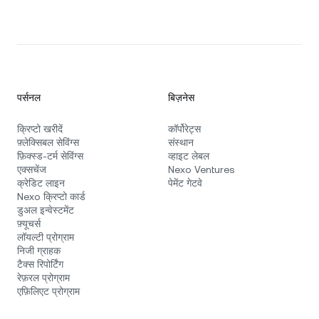
पर्सनल
बिज़नेस
क्रिप्टो खरीदें
कॉर्पोरेट्स
फ़्लेक्सिबल सेविंग्स
संस्थान
फ़िक्स्ड‑टर्म सेविंग्स
व्हाइट लेबल
एक्सचेंज
Nexo Ventures
क्रेडिट लाइन
पेमेंट गेटवे
Nexo क्रिप्टो कार्ड
डुअल इन्वेस्टमेंट
फ़्यूचर्स
लॉयल्टी प्रोग्राम
निजी ग्राहक
टैक्स रिपोर्टिंग
रेफ़रल प्रोग्राम
एफ़िलिएट प्रोग्राम