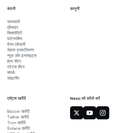
कंपनी
कानूनी
जानकारी
एंबेसडर
सिक्योरिटी
पार्टनरशिप
वेल्थ एकेडमी
भेद्यता प्रकटीकरण
न्यूज़ और इनसाइट्स
हेल्प सेंटर
स्टेटस सेंटर
संपर्क
साइटमैप
एसेट्स खरीदें
Nexo को फ़ॉलो करें
Bitcoin खरीदें
Tether खरीदें
Tron खरीदें
Solana खरीदें