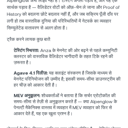
Alpenglow अभी लाइव नहीं है। टेस्टिंग अगला पड़ाव है, और यह एक
सार्थक पड़ाव है — वैलिडेटर वोटों को ऑफ़-चेन ले जाना और Proof of
History को बदलना छोटे बदलाव नहीं हैं, और जब सक्रिय पूँजी दाँव पर
लगी हो तब वास्तविक दुनिया की परिस्थितियों में नेटवर्क का व्यवहार
सिम्युलेटेड वातावरण से अलग होता है।
ट्रैक करने लायक कुछ बातें:
टेस्टिंग स्थिरता:
Anza के मेननेट की ओर बढ़ने से पहले कम्युनिटी
क्लस्टर को वास्तविक वैलिडेटर भागीदारी के तहत टिके रहने की
ज़रूरत है।
Agave 4.1 रिलीज़:
यह क्लाइंट संस्करण है जिसके माध्यम से
मेननेट परिनियोजन की उम्मीद है; इसकी समय-सीमा डाउनस्ट्रीम की
हर चीज़ को आकार देती है।
MEV अनुकूलन:
शोधकर्ताओं ने बताया है कि सर्चर प्रोटोकॉल की
समय-सीमा से तेज़ी से अनुकूलन करते हैं — क्या Alpenglow के
पेनल्टी मैकेनिक्स वास्तव में व्यवहार में MEV व्यवहार को फिर से
आकार देते हैं, यह एक खुला प्रश्न है।