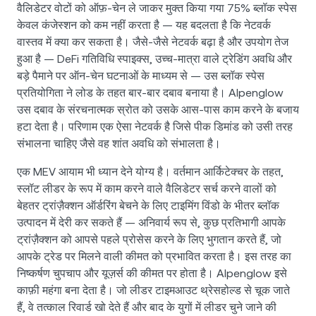
वैलिडेटर वोटों को ऑफ़-चेन ले जाकर मुक्त किया गया 75% ब्लॉक स्पेस
केवल कंजेस्शन को कम नहीं करता है — यह बदलता है कि नेटवर्क
वास्तव में क्या कर सकता है। जैसे-जैसे नेटवर्क बढ़ा है और उपयोग तेज
हुआ है — DeFi गतिविधि स्पाइक्स, उच्च-मात्रा वाले ट्रेडिंग अवधि और
बड़े पैमाने पर ऑन-चेन घटनाओं के माध्यम से — उस ब्लॉक स्पेस
प्रतियोगिता ने लोड के तहत बार-बार दबाव बनाया है। Alpenglow
उस दबाव के संरचनात्मक स्रोत को उसके आस-पास काम करने के बजाय
हटा देता है। परिणाम एक ऐसा नेटवर्क है जिसे पीक डिमांड को उसी तरह
संभालना चाहिए जैसे वह शांत अवधि को संभालता है।
एक MEV आयाम भी ध्यान देने योग्य है। वर्तमान आर्किटेक्चर के तहत,
स्लॉट लीडर के रूप में काम करने वाले वैलिडेटर सर्च करने वालों को
बेहतर ट्रांज़ैक्शन ऑर्डरिंग बेचने के लिए टाइमिंग विंडो के भीतर ब्लॉक
उत्पादन में देरी कर सकते हैं — अनिवार्य रूप से, कुछ प्रतिभागी आपके
ट्रांज़ैक्शन को आपसे पहले प्रोसेस करने के लिए भुगतान करते हैं, जो
आपके ट्रेड पर मिलने वाली कीमत को प्रभावित करता है। इस तरह का
निष्कर्षण चुपचाप और यूज़र्स की कीमत पर होता है। Alpenglow इसे
काफ़ी महंगा बना देता है। जो लीडर टाइमआउट थ्रेसहोल्ड से चूक जाते
हैं, वे तत्काल रिवार्ड खो देते हैं और बाद के युगों में लीडर चुने जाने की