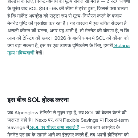
होल्डर्स के लिए, निकट-अवधि का मूल्य संकेत सीमित है — टेस्टिंग घोषणा
के तुरंत बाद SOL $94–98 की सीमा में ट्रेड हुआ, जिससे पता चलता
है कि मार्केट अपग्रेड को सट्टा रूप से मूल्य-निर्धारण करने के बजाय
मेननेट पुष्टि की प्रतीक्षा कर रहा है। यह वास्तव में एक उचित सेटअप है:
असली कीमत की घटना, अगर यह आती है, तो मेननेट की घोषणा है, न कि
आज की टेस्टिंग की खबर। 2026 के बाकी समय में SOL की कीमत को
क्या बढ़ा सकता है, इस पर एक व्यापक दृष्टिकोण के लिए, हमारी
Solana
मूल्य भविष्यवाणी
देखें।
इस बीच SOL होल्ड करना
जब Alpenglow टेस्टिंग से गुज़र रहा है, तब SOL को बेकार बैठने की
ज़रूरत नहीं है। Nexo पर, आप Flexible Savings या Fixed-term
Savings में
SOL पर यील्ड कमा सकते हैं
— जब आप अपग्रेड के
मेननेट प्रभाव के सामने आने का इंतज़ार करते हैं, तब अपनी होल्डिंग्स को