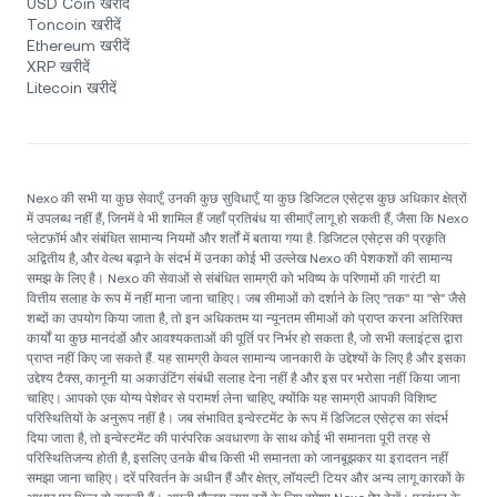
USD Coin खरीदें
Toncoin खरीदें
Ethereum खरीदें
XRP खरीदें
Litecoin खरीदें
Nexo की सभी या कुछ सेवाएँ, उनकी कुछ सुविधाएँ, या कुछ डिजिटल एसेट्स कुछ अधिकार क्षेत्रों
में उपलब्ध नहीं हैं, जिनमें वे भी शामिल हैं जहाँ प्रतिबंध या सीमाएँ लागू हो सकती हैं, जैसा कि Nexo
प्लेटफ़ॉर्म और संबंधित सामान्य नियमों और शर्तों में बताया गया है. डिजिटल एसेट्स की प्रकृति
अद्वितीय है, और वेल्थ बढ़ाने के संदर्भ में उनका कोई भी उल्लेख Nexo की पेशकशों की सामान्य
समझ के लिए है। Nexo की सेवाओं से संबंधित सामग्री को भविष्य के परिणामों की गारंटी या
वित्तीय सलाह के रूप में नहीं माना जाना चाहिए। जब सीमाओं को दर्शाने के लिए "तक" या "से" जैसे
शब्दों का उपयोग किया जाता है, तो इन अधिकतम या न्यूनतम सीमाओं को प्राप्त करना अतिरिक्त
कार्यों या कुछ मानदंडों और आवश्यकताओं की पूर्ति पर निर्भर हो सकता है, जो सभी क्लाइंट्स द्वारा
प्राप्त नहीं किए जा सकते हैं. यह सामग्री केवल सामान्य जानकारी के उद्देश्यों के लिए है और इसका
उद्देश्य टैक्स, कानूनी या अकाउंटिंग संबंधी सलाह देना नहीं है और इस पर भरोसा नहीं किया जाना
चाहिए। आपको एक योग्य पेशेवर से परामर्श लेना चाहिए, क्योंकि यह सामग्री आपकी विशिष्ट
परिस्थितियों के अनुरूप नहीं है। जब संभावित इन्वेस्टमेंट के रूप में डिजिटल एसेट्स का संदर्भ
दिया जाता है, तो इन्वेस्टमेंट की पारंपरिक अवधारणा के साथ कोई भी समानता पूरी तरह से
परिस्थितिजन्य होती है, इसलिए उनके बीच किसी भी समानता को जानबूझकर या इरादतन नहीं
समझा जाना चाहिए। दरें परिवर्तन के अधीन हैं और क्षेत्र, लॉयल्टी टियर और अन्य लागू कारकों के