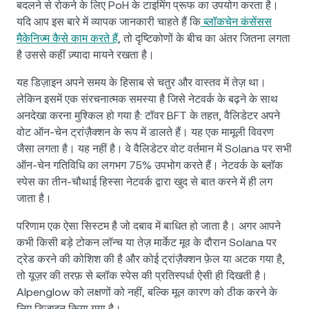
बदलने से रोकने के लिए PoH के टाइमिंग प्रूफ का उपयोग करता है।
यदि आप इस बारे में व्यापक जानकारी चाहते हैं कि
ब्लॉकचेन कंसेंसस
मैकेनिज्म कैसे काम करते हैं
, तो दृष्टिकोणों के बीच का अंतर जितना लगता
है उससे कहीं ज़्यादा मायने रखता है।
यह डिज़ाइन अपने समय के हिसाब से चतुर और वास्तव में तेज़ था।
लेकिन इसमें एक संरचनात्मक समस्या है जिसे नेटवर्क के बढ़ने के साथ
अनदेखा करना मुश्किल हो गया है: टॉवर BFT के तहत, वैलिडेटर अपने
वोट ऑन-चेन ट्रांज़ैक्शन के रूप में डालते हैं। यह एक मामूली विवरण
जैसा लगता है। यह नहीं है। वे वैलिडेटर वोट वर्तमान में Solana पर सभी
ऑन-चेन गतिविधि का लगभग 75% उपभोग करते हैं। नेटवर्क के ब्लॉक
स्पेस का तीन-चौथाई हिस्सा नेटवर्क द्वारा खुद से बात करने में ही लग
जाता है।
परिणाम एक ऐसा सिस्टम है जो दबाव में बाधित हो जाता है। अगर आपने
कभी किसी बड़े टोकन लॉन्च या तेज़ मार्केट मूव के दौरान Solana पर
ट्रेड करने की कोशिश की है और कोई ट्रांज़ैक्शन फ़ेल या अटक गया है,
तो यूज़र की तरफ़ से ब्लॉक स्पेस की प्रतिस्पर्धा ऐसी ही दिखती है।
Alpenglow को लक्षणों को नहीं, बल्कि मूल कारण को ठीक करने के
लिए डिज़ाइन किया गया है।