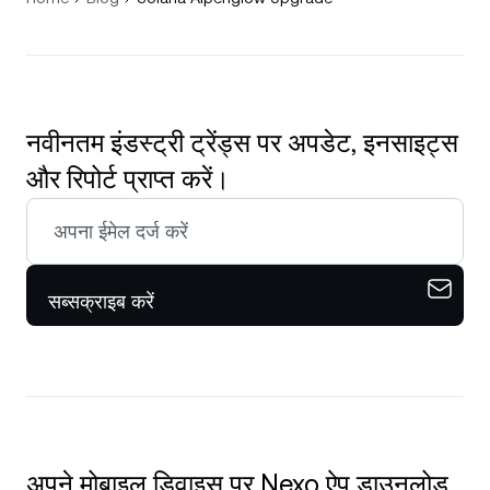
नवीनतम इंडस्ट्री ट्रेंड्स पर अपडेट, इनसाइट्स
और रिपोर्ट प्राप्त करें।
सब्सक्राइब करें
अपने मोबाइल डिवाइस पर Nexo ऐप डाउनलोड