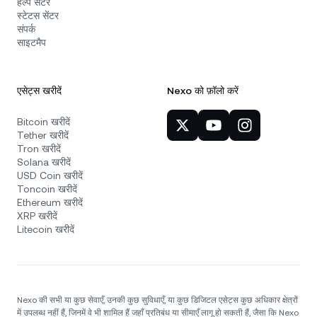
हेल्प सेंटर
स्टेटस सेंटर
संपर्क
साइटमैप
एसेट्स खरीदें
Nexo को फ़ॉलो करें
Bitcoin खरीदें
Tether खरीदें
Tron खरीदें
Solana खरीदें
USD Coin खरीदें
Toncoin खरीदें
Ethereum खरीदें
XRP खरीदें
Litecoin खरीदें
Nexo की सभी या कुछ सेवाएँ, उनकी कुछ सुविधाएँ, या कुछ डिजिटल एसेट्स कुछ अधिकार क्षेत्रों
में उपलब्ध नहीं हैं, जिनमें वे भी शामिल हैं जहाँ प्रतिबंध या सीमाएँ लागू हो सकती हैं, जैसा कि Nexo