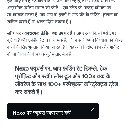
एक पोज़िशन होल्ड करने की योजना बना रहे हैं, तो उस अवधि के लिए
अनुमानित फ़ंडिंग लागत को जोड़ें। एक ट्रेड जो मौजूदा कीमतों पर
लाभदायक लगता है, जब आप दो हफ्तों में आठ घंटे के फ़ंडिंग भुगतान को
शामिल करते हैं तो अलग दिख सकता है।
लॉन्ग पर नकारात्मक फ़ंडिंग एक उपहार है।
अगर आप किसी एसेट पर
बुलिश हैं और फ़ंडिंग रेट नकारात्मक है, तो आपको अपने विश्वास को होल्ड
करने के लिए भुगतान किया जा रहा है। यह आपके दृष्टिकोण और मार्केट
की पोज़िशन के बीच एक दुर्लभ तालमेल है।
Nexo फ़्यूचर्स पर, आप फ़ंडिंग रेट डिस्प्ले, टेक
प्रॉफ़िट और स्टॉप लॉस टूल और 100x तक के
लीवरेज के साथ 100+ परपेचुअल कॉन्ट्रैक्ट्स ट्रेड
कर सकते हैं।
Nexo पर फ़्यूचर्स एक्सप्लोर करें