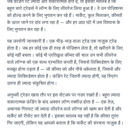
जब फ़ंडिंग रेट ज़्यादा और सकारात्मक होते हैं, तो इसका मतलब है कि
बहुत सारे ट्रेडर्स ने लॉन्ग के लिए लीवरेज लिया हुआ है। वे उन पोज़िशन्स
को होल्ड करने के लिए भुगतान कर रहे हैं। मार्केट, कुल मिलाकर, कीमतों
के ऊपर जाने पर दांव लगा रहा है — और हर आठ घंटे में उस विश्वास के
लिए भुगतान कर रहा है।
यह उपयोगी जानकारी है। एक भीड़-भाड़ वाला ट्रेड एक नाज़ुक ट्रेड
होता है। जब हर कोई एक ही तरह से पोज़िशन लेता है, तो खरीदने के लिए
कोई नहीं बचता। कोई भी प्रतिकूल कीमत की चाल उन सभी लीवरेज
वाले लॉन्ग्स को एक साथ प्रभावित करती है, जिससे लिक्विडेशन के लिए
मजबूर होना पड़ता है — जो कीमत को और नीचे धकेलता है, जिससे और
ज़्यादा लिक्विडेशन होता है। फ़ंडिंग रेट जितनी ज़्यादा होगी, वह स्प्रिंग
उतना ही ज़्यादा संकुचित होगा।
अनुभवी ट्रेडर खास तौर पर इस सेटअप पर नज़र रखते हैं। बहुत ज़्यादा
सकारात्मक फ़ंडिंग के बाद अक्सर लॉन्ग स्क्वीज़ होता है — एक तेज़,
अचानक गिरावट जो ज़्यादा लीवरेज वाले लॉन्ग्स को खत्म कर देती है और
मार्केट को रीसेट कर देती है। इसका मतलब यह नहीं है कि कीमत तुरंत
गिर जाएगी, लेकिन यह आपको बताता है कि मार्केट की संरचना नाज़ुक है।