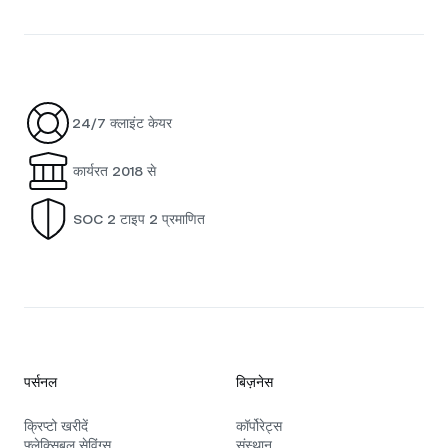
24/7 क्लाइंट केयर
कार्यरत 2018 से
SOC 2 टाइप 2 प्रमाणित
पर्सनल
बिज़नेस
क्रिप्टो खरीदें
कॉर्पोरेट्स
फ़्लेक्सिबल सेविंग्स
संस्थान