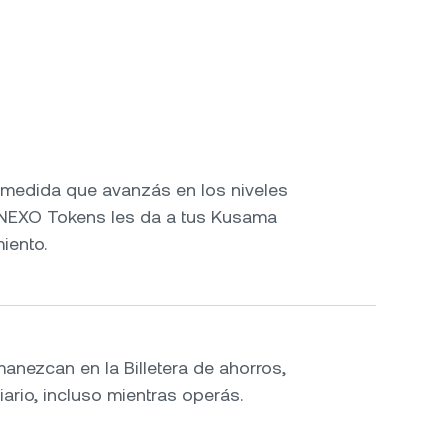
medida que avanzás en los niveles
r NEXO Tokens les da a tus Kusama
iento.
nezcan en la Billetera de ahorros,
diario, incluso mientras operás.