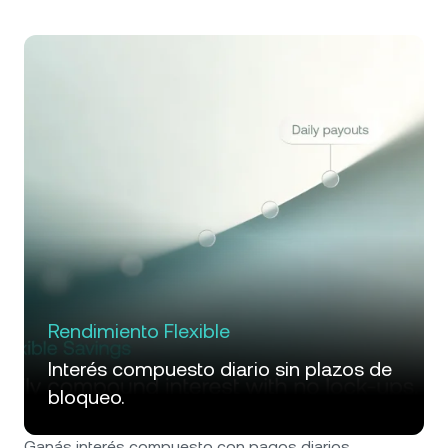
Rendimiento Flexible
Interés compuesto diario sin plazos de
bloqueo.
Ganás interés compuesto con pagos diarios.