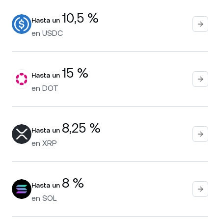
10,5 %
Hasta un
en
USDC
15 %
Hasta un
en
DOT
8,25 %
Hasta un
en
XRP
8 %
Hasta un
en
SOL