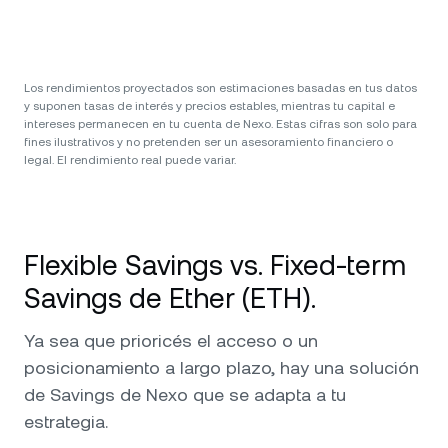
Los rendimientos proyectados son estimaciones basadas en tus datos
y suponen tasas de interés y precios estables, mientras tu capital e
intereses permanecen en tu cuenta de Nexo. Estas cifras son solo para
fines ilustrativos y no pretenden ser un asesoramiento financiero o
legal. El rendimiento real puede variar.
Flexible Savings vs. Fixed-term
Savings de Ether (ETH).
Ya sea que prioricés el acceso o un
posicionamiento a largo plazo, hay una solución
de Savings de Nexo que se adapta a tu
estrategia.