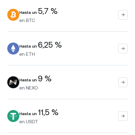
5,7 %
Hasta un
en
BTC
6,25 %
Hasta un
en
ETH
9 %
Hasta un
en
NEXO
11,5 %
Hasta un
en
USDT