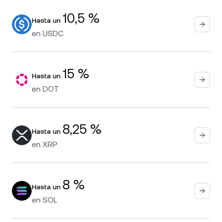
10,5 %
Hasta un
en
USDC
15 %
Hasta un
en
DOT
8,25 %
Hasta un
en
XRP
8 %
Hasta un
en
SOL