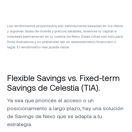
Los rendimientos proyectados son estimaciones basadas en tus datos
y suponen tasas de interés y precios estables, mientras tu capital e
intereses permanecen en tu cuenta de Nexo. Estas cifras son solo para
fines ilustrativos y no pretenden ser un asesoramiento financiero o
legal. El rendimiento real puede variar.
Flexible Savings vs. Fixed-term
Savings de Celestia (TIA).
Ya sea que prioricés el acceso o un
posicionamiento a largo plazo, hay una solución
de Savings de Nexo que se adapta a tu
estrategia.