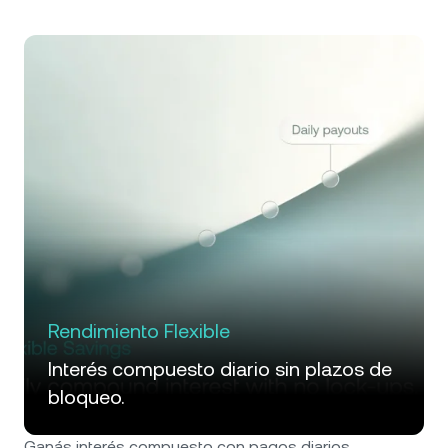
Rendimiento Flexible
Interés compuesto diario sin plazos de
bloqueo.
Ganás interés compuesto con pagos diarios.