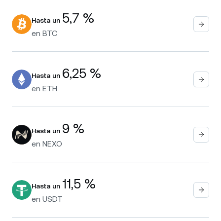
5,7 %
Hasta un
en
BTC
6,25 %
Hasta un
en
ETH
9 %
Hasta un
en
NEXO
11,5 %
Hasta un
en
USDT