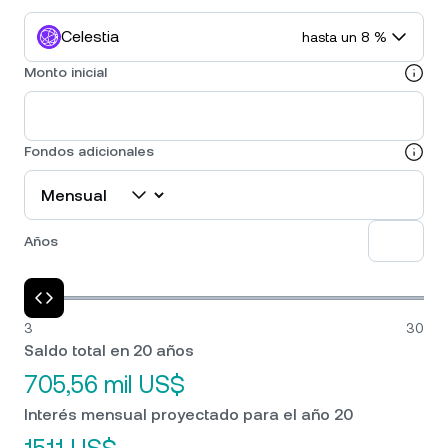
Celestia
hasta un 8 %
Monto inicial
Fondos adicionales
Años
3
30
Saldo total en 20 años
705,56 mil US$
Interés mensual proyectado para el año 20