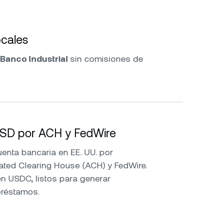
cales
Banco Industrial
sin comisiones de
USD por ACH y FedWire
nta bancaria en EE. UU. por
ated Clearing House (ACH) y FedWire.
n USDC, listos para generar
préstamos.