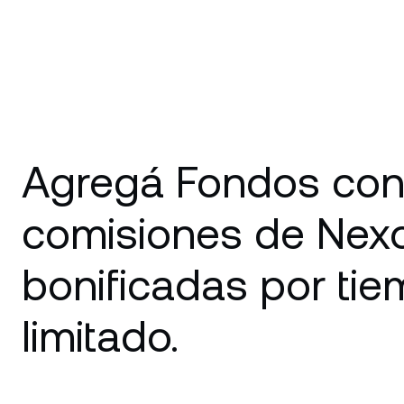
Agregá Fondos con
comisiones de Nex
bonificadas por ti
limitado.