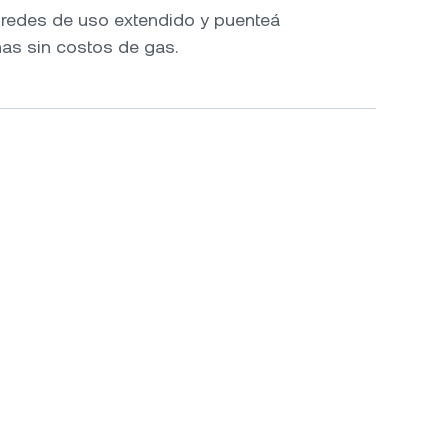
e redes de uso extendido y puenteá
nas sin costos de gas.