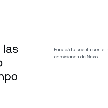
 las
Fondeá tu cuenta con el 
comisiones de Nexo.
o
empo