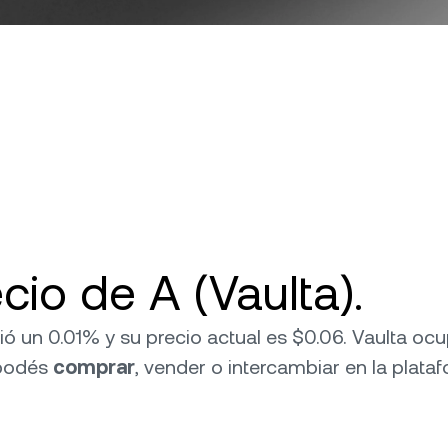
cio de A (Vaulta).
bió un 0.01% y su precio actual es $0.06. Vaulta oc
 podés
comprar
, vender o intercambiar en la plata