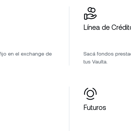
Línea de Crédit
fijo en el exchange de
Sacá fondos prestad
tus Vaulta.
Futuros