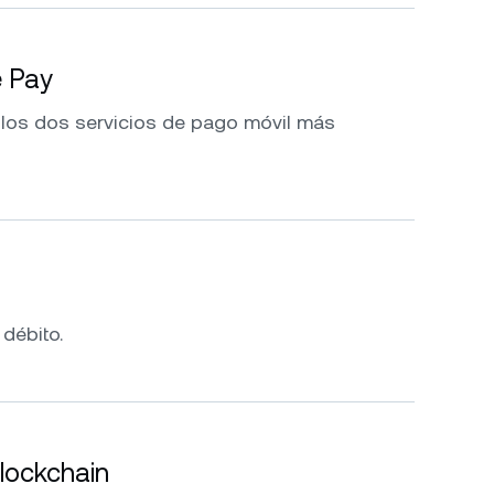
e Pay
 los dos servicios de pago móvil más
 débito.
blockchain