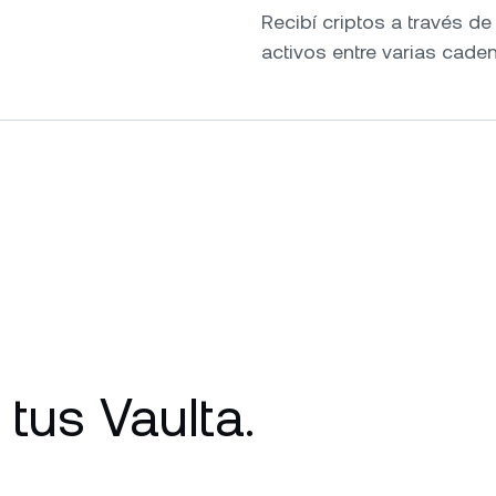
Recibí criptos a través d
activos entre varias cade
 tus Vaulta.