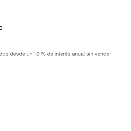
o
os desde un 1.9 % de interés anual sin vender