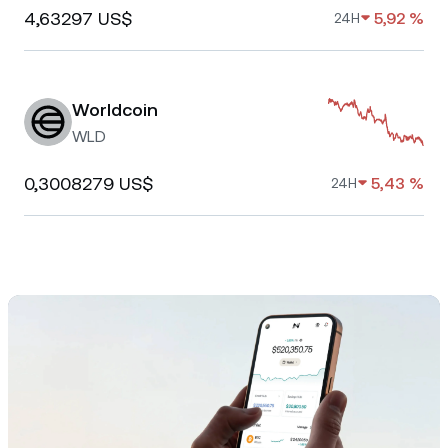
4,63297 US$
5,92 %
24H
Worldcoin
WLD
0,3008279 US$
5,43 %
24H