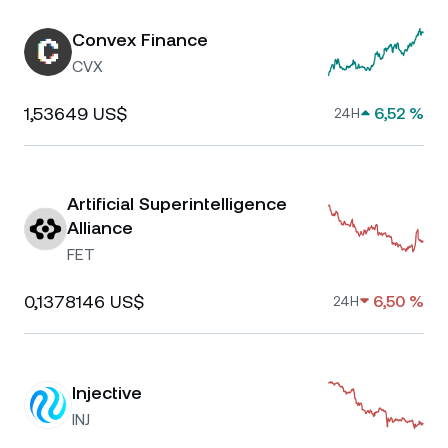
Convex Finance
CVX
1,53649 US$
6,52 %
24H
Artificial Superintelligence
Alliance
FET
0,1378146 US$
6,50 %
24H
Injective
INJ