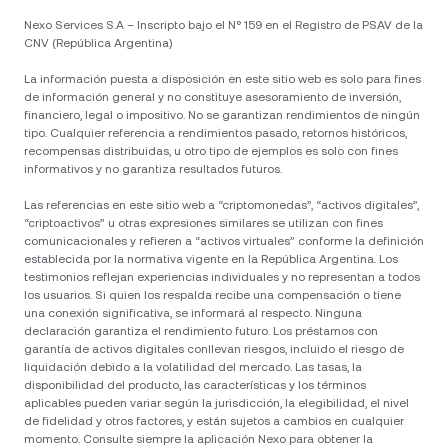
Nexo Services S.A – Inscripto bajo el N° 159 en el Registro de PSAV de la
CNV (República Argentina)
La información puesta a disposición en este sitio web es solo para fines
de información general y no constituye asesoramiento de inversión,
financiero, legal o impositivo. No se garantizan rendimientos de ningún
tipo. Cualquier referencia a rendimientos pasado, retornos históricos,
recompensas distribuidas, u otro tipo de ejemplos es solo con fines
informativos y no garantiza resultados futuros.
Las referencias en este sitio web a “criptomonedas”, “activos digitales”,
“criptoactivos” u otras expresiones similares se utilizan con fines
comunicacionales y refieren a “activos virtuales” conforme la definición
establecida por la normativa vigente en la República Argentina. Los
testimonios reflejan experiencias individuales y no representan a todos
los usuarios. Si quien los respalda recibe una compensación o tiene
una conexión significativa, se informará al respecto. Ninguna
declaración garantiza el rendimiento futuro. Los préstamos con
garantía de activos digitales conllevan riesgos, incluido el riesgo de
liquidación debido a la volatilidad del mercado. Las tasas, la
disponibilidad del producto, las características y los términos
aplicables pueden variar según la jurisdicción, la elegibilidad, el nivel
de fidelidad y otros factores, y están sujetos a cambios en cualquier
momento. Consulte siempre la aplicación Nexo para obtener la