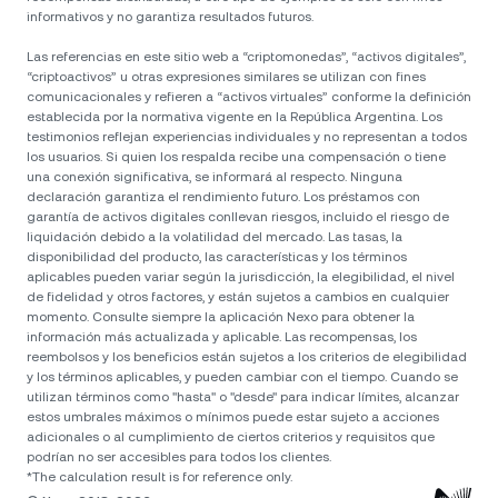
informativos y no garantiza resultados futuros.
Las referencias en este sitio web a “criptomonedas”, “activos digitales”,
“criptoactivos” u otras expresiones similares se utilizan con fines
comunicacionales y refieren a “activos virtuales” conforme la definición
establecida por la normativa vigente en la República Argentina. Los
testimonios reflejan experiencias individuales y no representan a todos
los usuarios. Si quien los respalda recibe una compensación o tiene
una conexión significativa, se informará al respecto. Ninguna
declaración garantiza el rendimiento futuro. Los préstamos con
garantía de activos digitales conllevan riesgos, incluido el riesgo de
liquidación debido a la volatilidad del mercado. Las tasas, la
disponibilidad del producto, las características y los términos
aplicables pueden variar según la jurisdicción, la elegibilidad, el nivel
de fidelidad y otros factores, y están sujetos a cambios en cualquier
momento. Consulte siempre la aplicación Nexo para obtener la
información más actualizada y aplicable. Las recompensas, los
reembolsos y los beneficios están sujetos a los criterios de elegibilidad
y los términos aplicables, y pueden cambiar con el tiempo. Cuando se
utilizan términos como "hasta" o "desde" para indicar límites, alcanzar
estos umbrales máximos o mínimos puede estar sujeto a acciones
adicionales o al cumplimiento de ciertos criterios y requisitos que
podrían no ser accesibles para todos los clientes.
*The calculation result is for reference only.