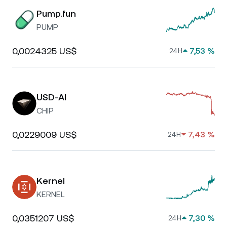
Pump.fun
PUMP
0,0024325 US$
7,53 %
24H
USD-AI
CHIP
0,0229009 US$
7,43 %
24H
Kernel
KERNEL
0,0351207 US$
7,30 %
24H