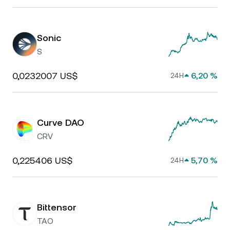
Sonic
S
0,0232007 US$
6,20 %
24H
Curve DAO
CRV
0,225406 US$
5,70 %
24H
Bittensor
TAO