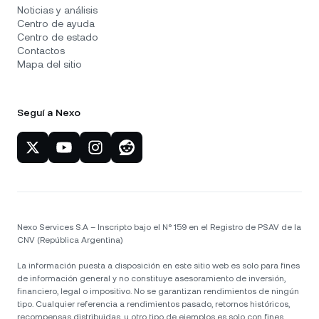
Noticias y análisis
Centro de ayuda
Centro de estado
Contactos
Mapa del sitio
Seguí a Nexo
Nexo Services S.A – Inscripto bajo el N° 159 en el Registro de PSAV de la
CNV (República Argentina)
La información puesta a disposición en este sitio web es solo para fines
de información general y no constituye asesoramiento de inversión,
financiero, legal o impositivo. No se garantizan rendimientos de ningún
tipo. Cualquier referencia a rendimientos pasado, retornos históricos,
recompensas distribuidas, u otro tipo de ejemplos es solo con fines