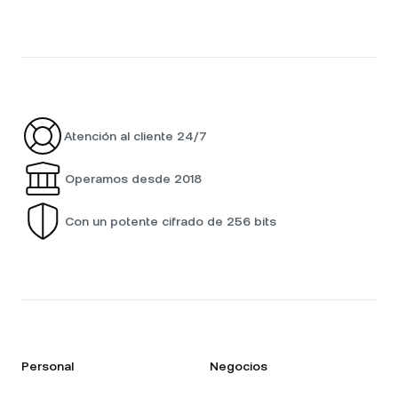
Atención al cliente 24/7
Operamos desde 2018
Con un potente cifrado de 256 bits
Personal
Negocios