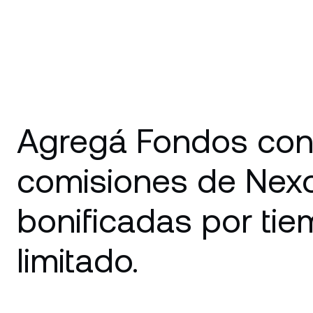
Agregá Fondos con
comisiones de Nex
bonificadas por ti
limitado.