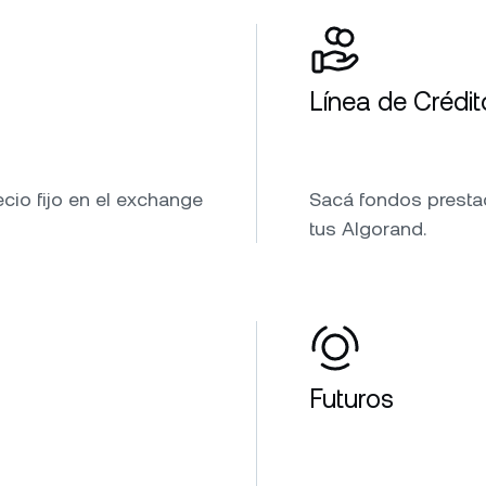
Línea de Crédit
io fijo en el exchange
Sacá fondos prestad
tus Algorand.
Futuros