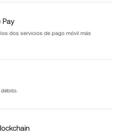
e Pay
 los dos servicios de pago móvil más
 débito.
blockchain