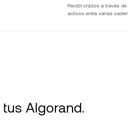
Recibí criptos a través d
activos entre varias cade
 tus Algorand.