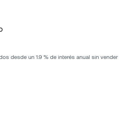
o
os desde un 1.9 % de interés anual sin vender