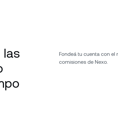
 las
Fondeá tu cuenta con el 
comisiones de Nexo.
o
empo