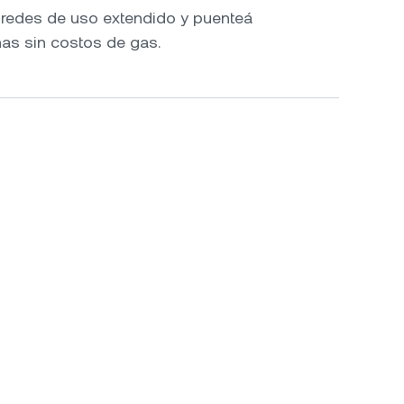
e redes de uso extendido y puenteá
nas sin costos de gas.