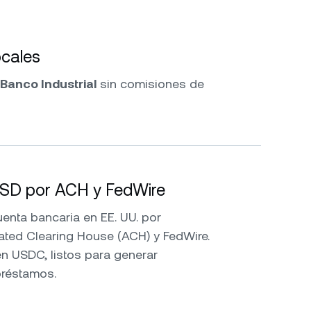
cales
Banco Industrial
sin comisiones de
USD por ACH y FedWire
nta bancaria en EE. UU. por
ated Clearing House (ACH) y FedWire.
n USDC, listos para generar
préstamos.