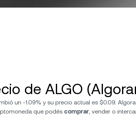
ecio de ALGO (Algora
ambió un -1.09% y su precio actual es $0.09. Algo
riptomoneda que podés
comprar
, vender o interc