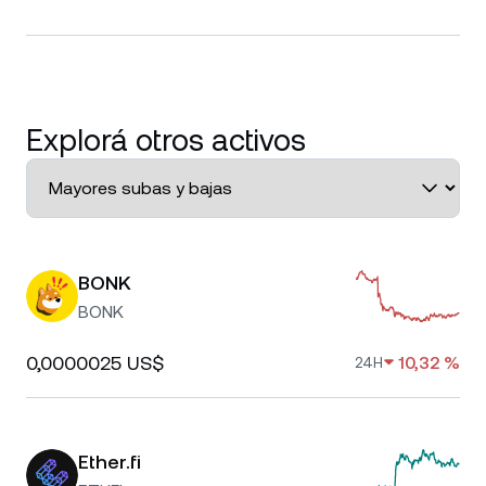
Explorá otros activos
BONK
BONK
0,0000025 US$
10,32 %
24H
Ether.fi