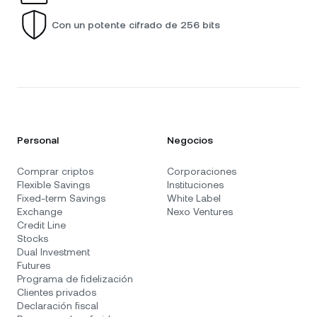
Con un potente cifrado de 256 bits
Personal
Negocios
Comprar criptos
Corporaciones
Flexible Savings
Instituciones
Fixed-term Savings
White Label
Exchange
Nexo Ventures
Credit Line
Stocks
Dual Investment
Futures
Programa de fidelización
Clientes privados
Declaración fiscal