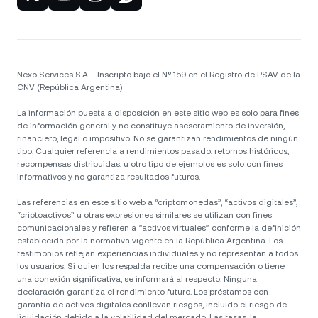
Nexo Services S.A – Inscripto bajo el N° 159 en el Registro de PSAV de la
CNV (República Argentina)
La información puesta a disposición en este sitio web es solo para fines
de información general y no constituye asesoramiento de inversión,
financiero, legal o impositivo. No se garantizan rendimientos de ningún
tipo. Cualquier referencia a rendimientos pasado, retornos históricos,
recompensas distribuidas, u otro tipo de ejemplos es solo con fines
informativos y no garantiza resultados futuros.
Las referencias en este sitio web a “criptomonedas”, “activos digitales”,
“criptoactivos” u otras expresiones similares se utilizan con fines
comunicacionales y refieren a “activos virtuales” conforme la definición
establecida por la normativa vigente en la República Argentina. Los
testimonios reflejan experiencias individuales y no representan a todos
los usuarios. Si quien los respalda recibe una compensación o tiene
una conexión significativa, se informará al respecto. Ninguna
declaración garantiza el rendimiento futuro. Los préstamos con
garantía de activos digitales conllevan riesgos, incluido el riesgo de
liquidación debido a la volatilidad del mercado. Las tasas, la