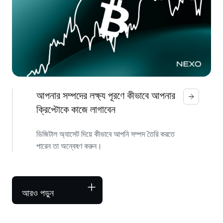
আপনার সম্পদের লক্ষ্য পূরণে কীভাবে আপনার
ক্রিপ্টোকে কাজে লাগাবেন
ডিজিটাল অ্যাসেট দিয়ে কীভাবে আপনি সম্পদ তৈরি করতে
পারেন তা অন্বেষণ করুন।
আরও পড়ুন