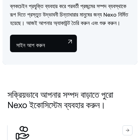
ব্লকচেইন প্রযুক্তি ব্যবহার করে পরবর্তী প্রজন্মের সম্পদ ব্যবস্থাকে
রূপ দিতে প্রস্তুত উদ্ভাবনী চিন্তাধারার মানুষের জন্য Nexo নির্মিত
হয়েছে। আজই আপনার অ্যাকাউন্ট তৈরি করুন এবং শুরু করুন।
সাইন আপ করুন
সক্রিয়ভাবে আপনার সম্পদ বাড়াতে পুরো
Nexo ইকোসিস্টেম ব্যবহার করুন।