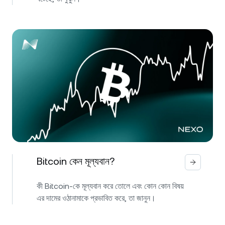
Bitcoin কেন মূল্যবান?
কী Bitcoin-কে মূল্যবান করে তোলে এবং কোন কোন বিষয়
এর দামের ওঠানামাকে প্রভাবিত করে, তা জানুন।