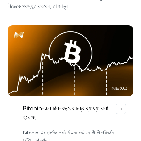
নিজেকে প্রস্তুত করবেন, তা জানুন।
Bitcoin-এর চার-বছরের চক্র ব্যাখ্যা করা
হয়েছে
Bitcoin-এর হালভিং প্যাটার্ন এবং বর্তমানে কী কী পরিবর্তন
ঘটেছে, তা বুঝুন।