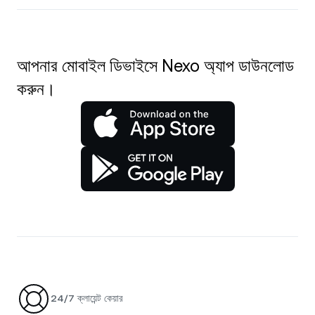
আপনার মোবাইল ডিভাইসে Nexo অ্যাপ ডাউনলোড
করুন।
24/7 ক্লায়েন্ট কেয়ার