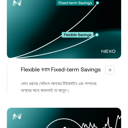
Flexible বনাম Fixed-term Savings
কোন ধরনের সেভিংস আপনার টাইমলাইন এবং সম্পদের
লক্ষ্যের সাথে মানানসই তা জানুন।