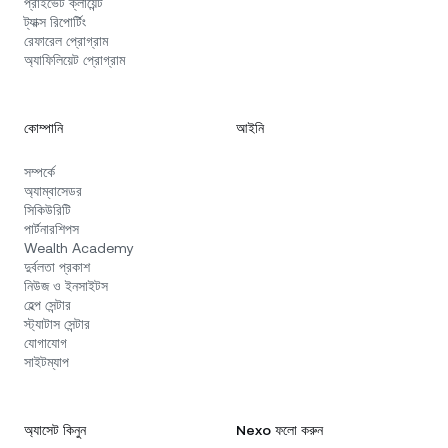
প্রাইভেট ক্লায়েন্ট
ট্যাক্স রিপোর্টিং
রেফারেল প্রোগ্রাম
অ্যাফিলিয়েট প্রোগ্রাম
কোম্পানি
আইনি
সম্পর্কে
অ্যাম্বাসেডর
সিকিউরিটি
পার্টনারশিপস
Wealth Academy
দুর্বলতা প্রকাশ
নিউজ ও ইনসাইটস
হেল্প সেন্টার
স্ট্যাটাস সেন্টার
যোগাযোগ
সাইটম্যাপ
অ্যাসেট কিনুন
Nexo ফলো করুন