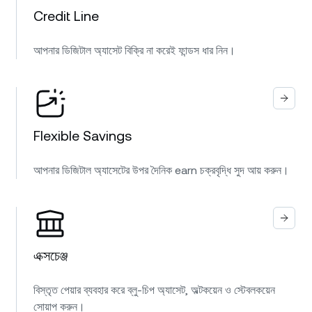
Credit Line
আপনার ডিজিটাল অ্যাসেট বিক্রি না করেই ফান্ডস ধার নিন।
Flexible Savings
আপনার ডিজিটাল অ্যাসেটের উপর দৈনিক earn চক্রবৃদ্ধি সুদ আয় করুন।
এক্সচেঞ্জ
বিস্তৃত পেয়ার ব্যবহার করে ব্লু-চিপ অ্যাসেট, অল্টকয়েন ও স্টেবলকয়েন
সোয়াপ করুন।