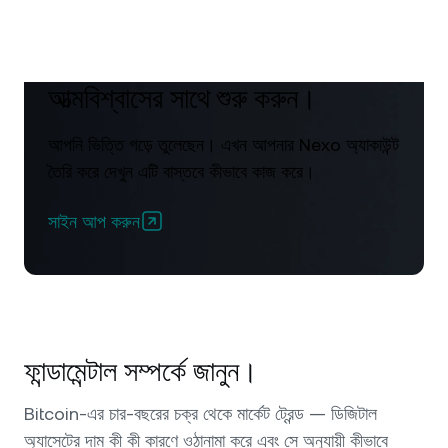
আত্মবিশ্বাসের সাথে শুরু করুন।
আপনি ভিত্তি গড়ে তুলেছেন। এখন আপনার Nexo অ্যাকাউন্ট
তৈরি করে দেখুন এটি বাস্তবে কীভাবে কাজ করে।
সাইন আপ করুন
ফান্ডামেন্টাল সম্পর্কে জানুন।
Bitcoin-এর চার-বছরের চক্র থেকে মার্কেট ট্রেন্ড — ডিজিটাল
অ্যাসেটের দাম কী কী কারণে ওঠানামা করে এবং সে অনুযায়ী কীভাবে