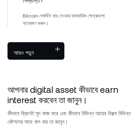
সিদ্ধান্ত?
Bitcoin-সমর্থিত ধার নেওয়ার ব্যবহারিক ক্ষেত্রগুলো
অন্বেষণ করুন।
আরও পড়ুন
আপনার digital asset কীভাবে earn
interest করবেন তা জানুন।
কীভাবে ক্রিপ্টো সুদ কাজ করে এবং কীভাবে বিভিন্ন আয়ের বিকল্প বিভিন্ন
কৌশলের সাথে খাপ খায় তা জানুন।