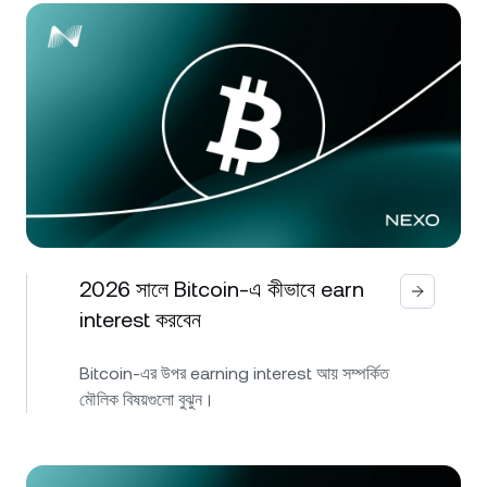
2026 সালে Bitcoin-এ কীভাবে earn
interest করবেন
Bitcoin-এর উপর earning interest আয় সম্পর্কিত
মৌলিক বিষয়গুলো বুঝুন।