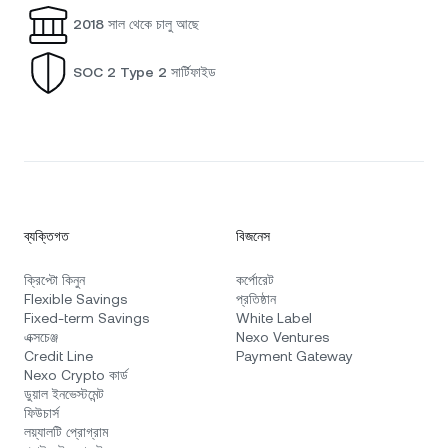
2018 সাল থেকে চালু আছে
SOC 2 Type 2 সার্টিফাইড
ব্যক্তিগত
বিজনেস
ক্রিপ্টো কিনুন
কর্পোরেট
Flexible Savings
প্রতিষ্ঠান
Fixed-term Savings
White Label
এক্সচেঞ্জ
Nexo Ventures
Credit Line
Payment Gateway
Nexo Crypto কার্ড
ডুয়াল ইনভেস্টমেন্ট
ফিউচার্স
লয়্যালটি প্রোগ্রাম