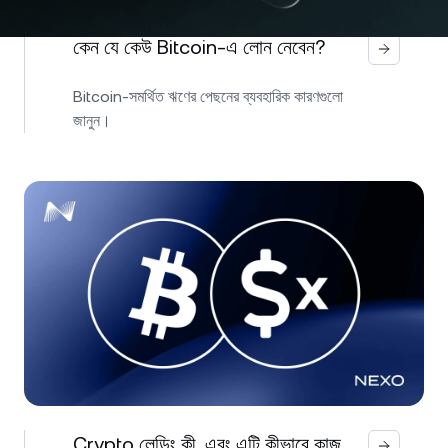
কেন যে কেউ Bitcoin-এ লোন নেবেন?
Bitcoin-সমর্থিত ঋণের পেছনের ব্যবহারিক কারণগুলো
জানুন।
Crypto লেন্ডিং কী, এবং এটি কীভাবে কাজ