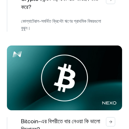
করে?
কোল্যাটেরাল-সমর্থিত ক্রিপ্টো ঋণের প্রাথমিক বিষয়গুলো
বুঝুন।
Bitcoin-এর বিপরীতে ধার নেওয়া কি ভালো