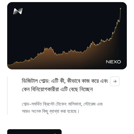
ডিজিটাল গোল্ড: এটি কী, কীভাবে কাজ করে এবং
কেন বিনিয়োগকারীরা এটি বেছে নিচ্ছেন
গোল্ড-সমর্থিত ক্রিপ্টো টোকেন: মালিকানা, স্টোরেজ এবং
আরও অনেক কিছু ব্যাখ্যা করা হয়েছে।