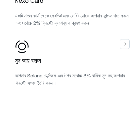
Nexo Card
একটি মাত্র কার্ড থেকে ক্রেডিট এবং ডেবিট মোডে আপনার ফান্ডস খরচ করুন
এবং সর্বোচ্চ 2% ক্রিপ্টো ক্যাশব্যাক গ্রহণ করুন।
সুদ আয় করুন
আপনার Solana হোল্ডিংস-এর উপর সর্বোচ্চ 8% বার্ষিক সুদ সহ আপনার
ক্রিপ্টো সম্পদ তৈরি করুন।