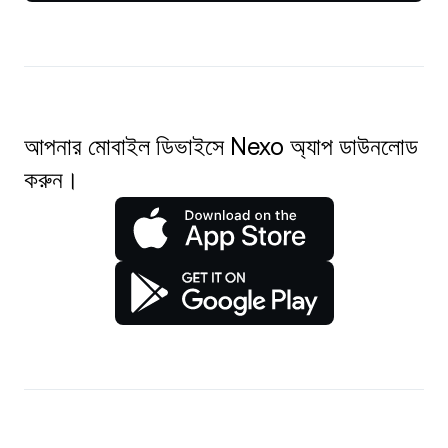
আপনার মোবাইল ডিভাইসে Nexo অ্যাপ ডাউনলোড
করুন।