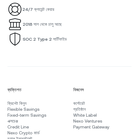
24/7 ক্লায়েন্ট কেয়ার
2018 সাল থেকে চালু আছে
SOC 2 Type 2 সার্টিফাইড
ব্যক্তিগত
বিজনেস
ক্রিপ্টো কিনুন
কর্পোরেট
Flexible Savings
প্রতিষ্ঠান
Fixed-term Savings
White Label
এক্সচেঞ্জ
Nexo Ventures
Credit Line
Payment Gateway
Nexo Crypto কার্ড
ডুয়াল ইনভেস্টমেন্ট