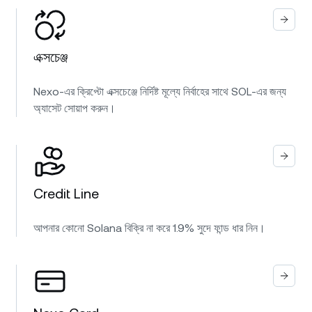
এক্সচেঞ্জ
Nexo-এর ক্রিপ্টো এক্সচেঞ্জে নির্দিষ্ট মূল্যে নির্বাহের সাথে SOL-এর জন্য
অ্যাসেট সোয়াপ করুন।
Credit Line
আপনার কোনো Solana বিক্রি না করে 1.9% সুদে ফান্ড ধার নিন।