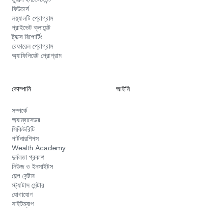
ফিউচার্স
লয়্যালটি প্রোগ্রাম
প্রাইভেট ক্লায়েন্ট
ট্যাক্স রিপোর্টিং
রেফারেল প্রোগ্রাম
অ্যাফিলিয়েট প্রোগ্রাম
কোম্পানি
আইনি
সম্পর্কে
অ্যাম্বাসেডর
সিকিউরিটি
পার্টনারশিপস
Wealth Academy
দুর্বলতা প্রকাশ
নিউজ ও ইনসাইটস
হেল্প সেন্টার
স্ট্যাটাস সেন্টার
যোগাযোগ
সাইটম্যাপ