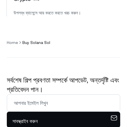
উপলব্ধ ব্যালেন্সে আয় করতে করতে খরচ করুন।
Home
Buy Solana Sol
সর্বশেষ শিল্প প্রবণতা সম্পর্কে আপডেট, অন্তর্দৃষ্টি এবং
প্রতিবেদন পান।
সাবস্ক্রাইব করুন