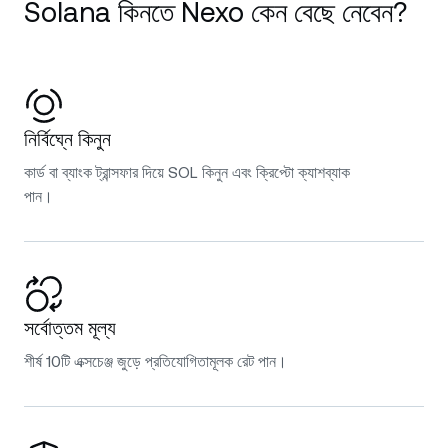
Solana কিনতে Nexo কেন বেছে নেবেন?
নির্বিঘ্নে কিনুন
কার্ড বা ব্যাংক ট্রান্সফার দিয়ে SOL কিনুন এবং ক্রিপ্টো ক্যাশব্যাক
পান।
সর্বোত্তম মূল্য
শীর্ষ 10টি এক্সচেঞ্জ জুড়ে প্রতিযোগিতামূলক রেট পান।