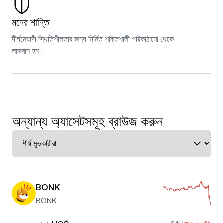
মনের শান্তি
দীর্ঘমেয়াদী স্থিতিশীলতার জন্য নির্মিত শক্তিশালী পরিকাঠামো থেকে
লাভবান হন।
অন্যান্য অ্যাসেটসমূহ ব্রাউজ করুন
BONK
BONK