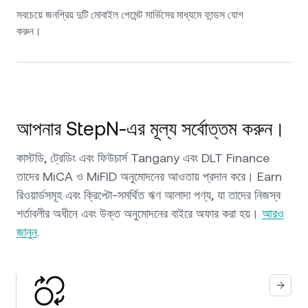
সবচেয়ে জনপ্রিয় দুটি মোবাইল পেমেন্ট সার্ভিসের মাধ্যমে ফান্ডস যোগ
করুন।
আপনার StepN-এর মূল্য সর্বোত্তম করুন।
কাস্টডি, ট্রেডিং এবং ফিউচার্স Tangany এবং DLT Finance
তাদের MiCA ও MiFID অনুমোদনের আওতায় প্রদান করে। Earn
রিওয়ার্ডসমূহ এবং ক্রিপ্টো-সমর্থিত ঋণ আলাদা পণ্য, যা তাদের নিজস্ব
শর্তাবলীর অধীনে এবং উক্ত অনুমোদনের বাইরে অফার করা হয়।
আরও
জানুন
.