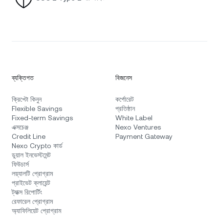
ব্যক্তিগত
বিজনেস
ক্রিপ্টো কিনুন
কর্পোরেট
Flexible Savings
প্রতিষ্ঠান
Fixed-term Savings
White Label
এক্সচেঞ্জ
Nexo Ventures
Credit Line
Payment Gateway
Nexo Crypto কার্ড
ডুয়াল ইনভেস্টমেন্ট
ফিউচার্স
লয়্যালটি প্রোগ্রাম
প্রাইভেট ক্লায়েন্ট
ট্যাক্স রিপোর্টিং
রেফারেল প্রোগ্রাম
অ্যাফিলিয়েট প্রোগ্রাম