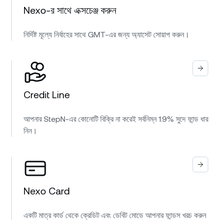
Nexo-র সাথে এক্সচেঞ্জ করুন
নির্দিষ্ট মূল্যে নির্বাহের সাথে GMT-এর জন্য অ্যাসেট সোয়াপ করুন।
Credit Line
আপনার StepN-এর কোনোটি বিক্রি না করেই সর্বনিম্ন 1.9% সুদে ফান্ড ধার
নিন।
Nexo Card
একটি মাত্র কার্ড থেকে ক্রেডিট এবং ডেবিট মোডে আপনার ফান্ডস খরচ করুন