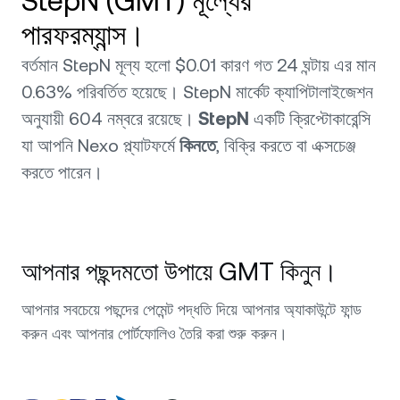
StepN (GMT) মূল্যের
পারফরম্যান্স।
বর্তমান StepN মূল্য হলো $0.01 কারণ গত 24 ঘন্টায় এর মান
0.63% পরিবর্তিত হয়েছে। StepN মার্কেট ক্যাপিটালাইজেশন
অনুযায়ী 604 নম্বরে রয়েছে।
StepN
একটি ক্রিপ্টোকারেন্সি
যা আপনি Nexo প্ল্যাটফর্মে
কিনতে
, বিক্রি করতে বা এক্সচেঞ্জ
করতে পারেন।
আপনার পছন্দমতো উপায়ে GMT কিনুন।
আপনার সবচেয়ে পছন্দের পেমেন্ট পদ্ধতি দিয়ে আপনার অ্যাকাউন্টে ফান্ড
করুন এবং আপনার পোর্টফোলিও তৈরি করা শুরু করুন।