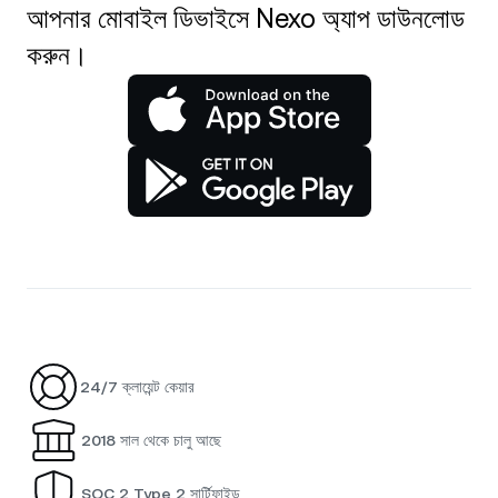
আপনার মোবাইল ডিভাইসে Nexo অ্যাপ ডাউনলোড
করুন।
24/7 ক্লায়েন্ট কেয়ার
2018 সাল থেকে চালু আছে
SOC 2 Type 2 সার্টিফাইড