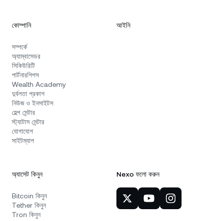
কোম্পানি
আইনি
সম্পর্কে
অ্যাম্বাসেডর
সিকিউরিটি
পার্টনারশিপস
Wealth Academy
দুর্বলতা প্রকাশ
নিউজ ও ইনসাইটস
হেল্প সেন্টার
স্ট্যাটাস সেন্টার
যোগাযোগ
সাইটম্যাপ
অ্যাসেট কিনুন
Nexo ফলো করুন
Bitcoin কিনুন
Tether কিনুন
Tron কিনুন