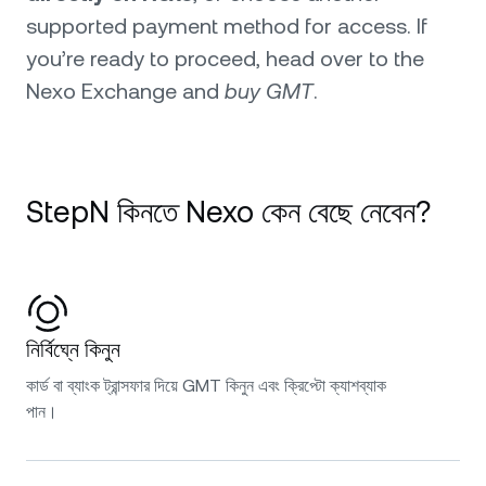
supported payment method for access. If
you’re ready to proceed, head over to the
Nexo Exchange and
buy GMT
.
StepN কিনতে Nexo কেন বেছে নেবেন?
নির্বিঘ্নে কিনুন
কার্ড বা ব্যাংক ট্রান্সফার দিয়ে GMT কিনুন এবং ক্রিপ্টো ক্যাশব্যাক
পান।