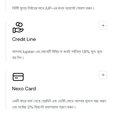
নির্দিষ্ট মূল্যে নির্বাহের সাথে JUP-এর জন্য অ্যাসেট সোয়াপ করুন।
Credit Line
আপনার Jupiter-এর কোনোটি বিক্রি না করেই সর্বনিম্ন 1.9% সুদে ফান্ড
ধার নিন।
Nexo Card
একটি মাত্র কার্ড থেকে ক্রেডিট এবং ডেবিট মোডে আপনার ফান্ডস খরচ করুন
এবং সর্বোচ্চ 2% ক্রিপ্টো ক্যাশব্যাক গ্রহণ করুন।