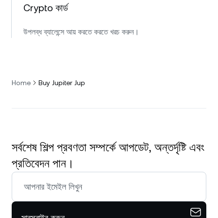
Crypto কার্ড
উপলব্ধ ব্যালেন্সে আয় করতে করতে খরচ করুন।
Home
Buy Jupiter Jup
সর্বশেষ শিল্প প্রবণতা সম্পর্কে আপডেট, অন্তর্দৃষ্টি এবং
প্রতিবেদন পান।
সাবস্ক্রাইব করুন