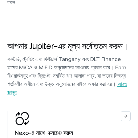
করুন।
আপনার Jupiter-এর মূল্য সর্বোত্তম করুন।
কাস্টডি, ট্রেডিং এবং ফিউচার্স Tangany এবং DLT Finance
তাদের MiCA ও MiFID অনুমোদনের আওতায় প্রদান করে। Earn
রিওয়ার্ডসমূহ এবং ক্রিপ্টো-সমর্থিত ঋণ আলাদা পণ্য, যা তাদের নিজস্ব
শর্তাবলীর অধীনে এবং উক্ত অনুমোদনের বাইরে অফার করা হয়।
আরও
জানুন
.
Nexo-র সাথে এক্সচেঞ্জ করুন