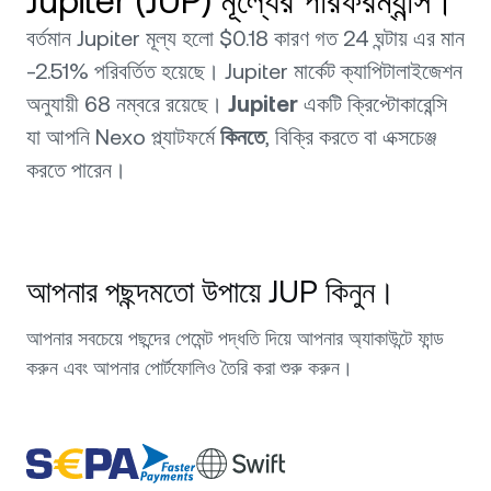
Jupiter (JUP) মূল্যের পারফরম্যান্স।
বর্তমান Jupiter মূল্য হলো $0.18 কারণ গত 24 ঘন্টায় এর মান
-2.51% পরিবর্তিত হয়েছে। Jupiter মার্কেট ক্যাপিটালাইজেশন
অনুযায়ী 68 নম্বরে রয়েছে।
Jupiter
একটি ক্রিপ্টোকারেন্সি
যা আপনি Nexo প্ল্যাটফর্মে
কিনতে
, বিক্রি করতে বা এক্সচেঞ্জ
করতে পারেন।
আপনার পছন্দমতো উপায়ে JUP কিনুন।
আপনার সবচেয়ে পছন্দের পেমেন্ট পদ্ধতি দিয়ে আপনার অ্যাকাউন্টে ফান্ড
করুন এবং আপনার পোর্টফোলিও তৈরি করা শুরু করুন।