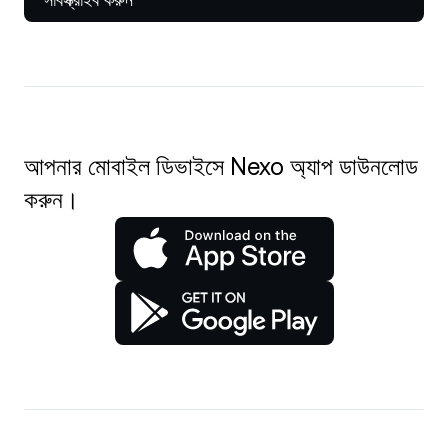
আপনার মোবাইল ডিভাইসে Nexo অ্যাপ ডাউনলোড
করুন।