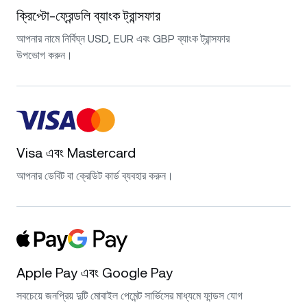
ক্রিপ্টো-ফ্রেন্ডলি ব্যাংক ট্রান্সফার
আপনার নামে নির্বিঘ্ন USD, EUR এবং GBP ব্যাংক ট্রান্সফার
উপভোগ করুন।
Visa এবং Mastercard
আপনার ডেবিট বা ক্রেডিট কার্ড ব্যবহার করুন।
Apple Pay এবং Google Pay
সবচেয়ে জনপ্রিয় দুটি মোবাইল পেমেন্ট সার্ভিসের মাধ্যমে ফান্ডস যোগ