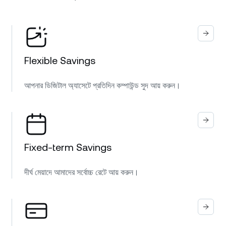
Flexible Savings
আপনার ডিজিটাল অ্যাসেটে প্রতিদিন কম্পাউন্ড সুদ আয় করুন।
Fixed-term Savings
দীর্ঘ মেয়াদে আমাদের সর্বোচ্চ রেটে আয় করুন।