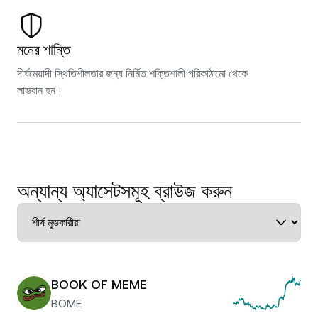
মনের শান্তি
দীর্ঘমেয়াদী স্থিতিশীলতার জন্য নির্মিত শক্তিশালী পরিকাঠামো থেকে
লাভবান হন।
অন্যান্য অ্যাসেটসমূহ ব্রাউজ করুন
BOOK OF MEME
BOME