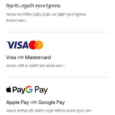
ক্রিপ্টো-ফ্রেন্ডলি ব্যাংক ট্রান্সফার
আপনার নামে নির্বিঘ্ন USD, EUR এবং GBP ব্যাংক ট্রান্সফার
উপভোগ করুন।
Visa এবং Mastercard
আপনার ডেবিট বা ক্রেডিট কার্ড ব্যবহার করুন।
Apple Pay এবং Google Pay
সবচেয়ে জনপ্রিয় দুটি মোবাইল পেমেন্ট সার্ভিসের মাধ্যমে ফান্ডস যোগ