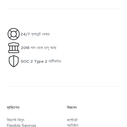
24/7 ক্লায়েন্ট কেয়ার
2018 সাল থেকে চালু আছে
SOC 2 Type 2 সার্টিফাইড
ব্যক্তিগত
বিজনেস
ক্রিপ্টো কিনুন
কর্পোরেট
Flexible Savings
প্রতিষ্ঠান