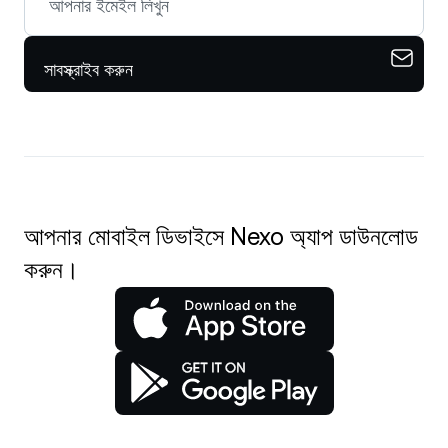
সাবস্ক্রাইব করুন
আপনার মোবাইল ডিভাইসে Nexo অ্যাপ ডাউনলোড
করুন।