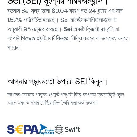
Sei (SEI) মূল্যের পারফরম্যান্স।
বর্তমান Sei মূল্য হলো $0.04 কারণ গত 24 ঘন্টায় এর মান
1.57% পরিবর্তিত হয়েছে। Sei মার্কেট ক্যাপিটালাইজেশন
অনুযায়ী 95 নম্বরে রয়েছে।
Sei
একটি ক্রিপ্টোকারেন্সি যা
আপনি Nexo প্ল্যাটফর্মে
কিনতে
, বিক্রি করতে বা এক্সচেঞ্জ করতে
পারেন।
আপনার পছন্দমতো উপায়ে SEI কিনুন।
আপনার সবচেয়ে পছন্দের পেমেন্ট পদ্ধতি দিয়ে আপনার অ্যাকাউন্টে ফান্ড
করুন এবং আপনার পোর্টফোলিও তৈরি করা শুরু করুন।