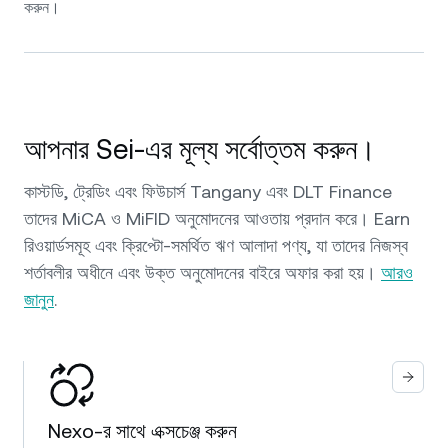
করুন।
আপনার Sei-এর মূল্য সর্বোত্তম করুন।
কাস্টডি, ট্রেডিং এবং ফিউচার্স Tangany এবং DLT Finance
তাদের MiCA ও MiFID অনুমোদনের আওতায় প্রদান করে। Earn
রিওয়ার্ডসমূহ এবং ক্রিপ্টো-সমর্থিত ঋণ আলাদা পণ্য, যা তাদের নিজস্ব
শর্তাবলীর অধীনে এবং উক্ত অনুমোদনের বাইরে অফার করা হয়।
আরও
জানুন
.
Nexo-র সাথে এক্সচেঞ্জ করুন