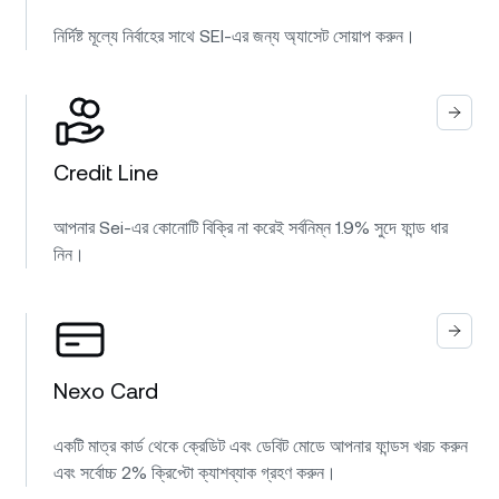
নির্দিষ্ট মূল্যে নির্বাহের সাথে SEI-এর জন্য অ্যাসেট সোয়াপ করুন।
Credit Line
আপনার Sei-এর কোনোটি বিক্রি না করেই সর্বনিম্ন 1.9% সুদে ফান্ড ধার
নিন।
Nexo Card
একটি মাত্র কার্ড থেকে ক্রেডিট এবং ডেবিট মোডে আপনার ফান্ডস খরচ করুন
এবং সর্বোচ্চ 2% ক্রিপ্টো ক্যাশব্যাক গ্রহণ করুন।