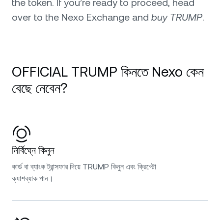
the token. If you’re ready to proceed, head
over to the Nexo Exchange and
buy TRUMP
.
OFFICIAL TRUMP কিনতে Nexo কেন
বেছে নেবেন?
নির্বিঘ্নে কিনুন
কার্ড বা ব্যাংক ট্রান্সফার দিয়ে TRUMP কিনুন এবং ক্রিপ্টো
ক্যাশব্যাক পান।