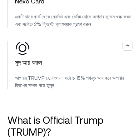
Nexo Card
একটি মাত্র কার্ড থেকে ক্রেডিট এবং ডেবিট মোডে আপনার ফান্ডস খরচ করুন
এবং সর্বোচ্চ 2% ক্রিপ্টো ক্যাশব্যাক গ্রহণ করুন।
সুদ আয় করুন
আপনার TRUMP হোল্ডিংস-এ সর্বোচ্চ 15% পর্যন্ত আয় করে আপনার
ক্রিপ্টো সম্পদ গড়ে তুলুন।
What is Official Trump
(TRUMP)?