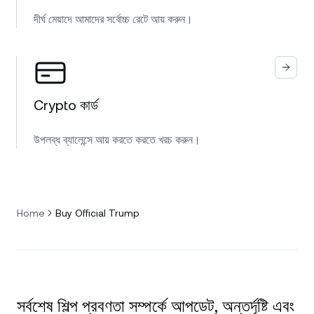
দীর্ঘ মেয়াদে আমাদের সর্বোচ্চ রেটে আয় করুন।
Crypto কার্ড
উপলব্ধ ব্যালেন্সে আয় করতে করতে খরচ করুন।
Home
Buy Official Trump
সর্বশেষ শিল্প প্রবণতা সম্পর্কে আপডেট, অন্তর্দৃষ্টি এবং