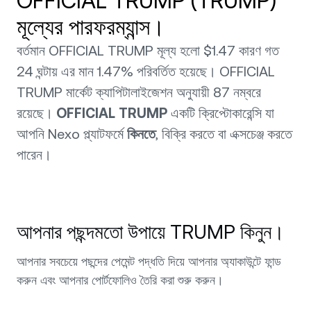
OFFICIAL TRUMP (TRUMP)
মূল্যের পারফরম্যান্স।
বর্তমান OFFICIAL TRUMP মূল্য হলো $1.47 কারণ গত
24 ঘন্টায় এর মান 1.47% পরিবর্তিত হয়েছে। OFFICIAL
TRUMP মার্কেট ক্যাপিটালাইজেশন অনুযায়ী 87 নম্বরে
রয়েছে।
OFFICIAL TRUMP
একটি ক্রিপ্টোকারেন্সি যা
আপনি Nexo প্ল্যাটফর্মে
কিনতে
, বিক্রি করতে বা এক্সচেঞ্জ করতে
পারেন।
আপনার পছন্দমতো উপায়ে TRUMP কিনুন।
আপনার সবচেয়ে পছন্দের পেমেন্ট পদ্ধতি দিয়ে আপনার অ্যাকাউন্টে ফান্ড
করুন এবং আপনার পোর্টফোলিও তৈরি করা শুরু করুন।