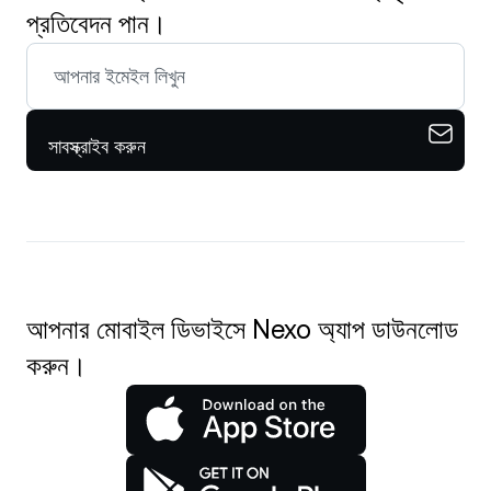
প্রতিবেদন পান।
সাবস্ক্রাইব করুন
আপনার মোবাইল ডিভাইসে Nexo অ্যাপ ডাউনলোড
করুন।