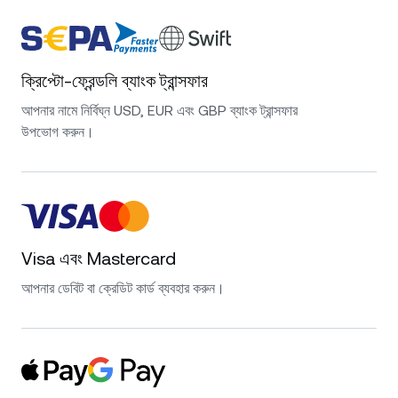
ক্রিপ্টো-ফ্রেন্ডলি ব্যাংক ট্রান্সফার
আপনার নামে নির্বিঘ্ন USD, EUR এবং GBP ব্যাংক ট্রান্সফার
উপভোগ করুন।
Visa এবং Mastercard
আপনার ডেবিট বা ক্রেডিট কার্ড ব্যবহার করুন।