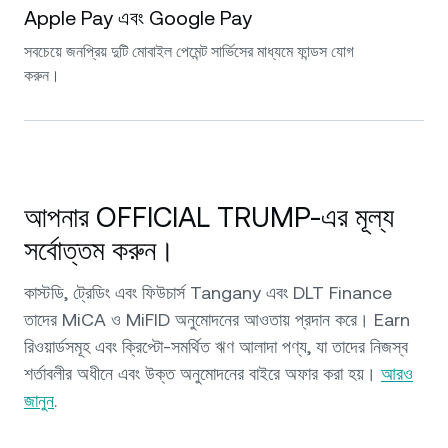
Apple Pay এবং Google Pay
সবচেয়ে জনপ্রিয় দুটি মোবাইল পেমেন্ট সার্ভিসের মাধ্যমে ফান্ডস যোগ
করুন।
আপনার OFFICIAL TRUMP-এর মূল্য
সর্বোত্তম করুন।
কাস্টডি, ট্রেডিং এবং ফিউচার্স Tangany এবং DLT Finance
তাদের MiCA ও MiFID অনুমোদনের আওতায় প্রদান করে। Earn
রিওয়ার্ডসমূহ এবং ক্রিপ্টো-সমর্থিত ঋণ আলাদা পণ্য, যা তাদের নিজস্ব
শর্তাবলীর অধীনে এবং উক্ত অনুমোদনের বাইরে অফার করা হয়।
আরও
জানুন
.