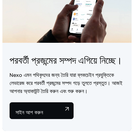
পরবর্তী প্রজন্মের সম্পদ এগিয়ে নিচ্ছে।
Nexo এমন পথিকৃৎদের জন্য তৈরি যারা ব্লকচেইন প্রযুক্তিকে
লেভারেজ করে পরবর্তী প্রজন্মের সম্পদ গড়ে তুলতে প্রস্তুত। আজই
আপনার অ্যাকাউন্ট তৈরি করুন এবং শুরু করুন।
সাইন আপ করুন