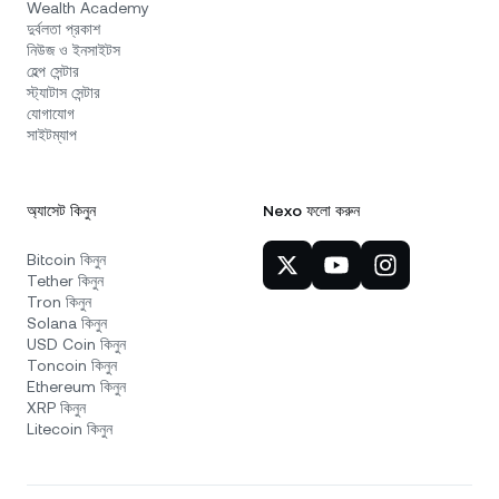
Wealth Academy
দুর্বলতা প্রকাশ
নিউজ ও ইনসাইটস
হেল্প সেন্টার
স্ট্যাটাস সেন্টার
যোগাযোগ
সাইটম্যাপ
অ্যাসেট কিনুন
Nexo ফলো করুন
Bitcoin কিনুন
Tether কিনুন
Tron কিনুন
Solana কিনুন
USD Coin কিনুন
Toncoin কিনুন
Ethereum কিনুন
XRP কিনুন
Litecoin কিনুন