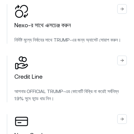
Nexo-র সাথে এক্সচেঞ্জ করুন
নির্দিষ্ট মূল্যে নির্বাহের সাথে TRUMP-এর জন্য অ্যাসেট সোয়াপ করুন।
Credit Line
আপনার OFFICIAL TRUMP-এর কোনোটি বিক্রি না করেই সর্বনিম্ন
1.9% সুদে ফান্ড ধার নিন।