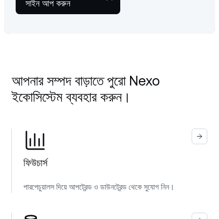
সাইন আপ করুন
আপনার সম্পদ বাড়াতে পুরো Nexo
ইকোসিস্টেম ব্যবহার করুন।
ফিউচার্স
পারপেচুয়ালস দিয়ে আপট্রেন্ড ও ডাউনট্রেন্ড থেকে সুযোগ নিন।