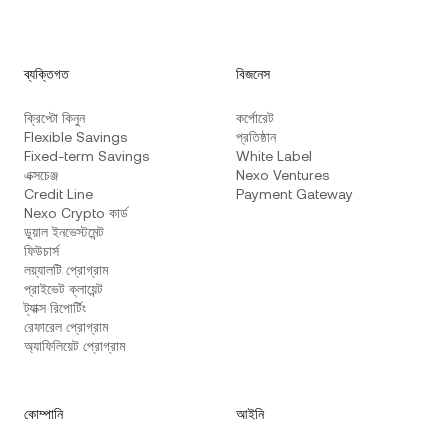
ব্যক্তিগত
বিজনেস
ক্রিপ্টো কিনুন
কর্পোরেট
Flexible Savings
প্রতিষ্ঠান
Fixed-term Savings
White Label
এক্সচেঞ্জ
Nexo Ventures
Credit Line
Payment Gateway
Nexo Crypto কার্ড
ডুয়াল ইনভেস্টমেন্ট
ফিউচার্স
লয়্যালটি প্রোগ্রাম
প্রাইভেট ক্লায়েন্ট
ট্যাক্স রিপোর্টিং
রেফারেল প্রোগ্রাম
অ্যাফিলিয়েট প্রোগ্রাম
কোম্পানি
আইনি