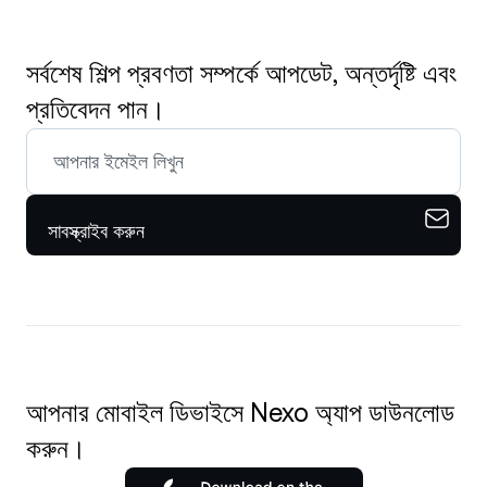
সর্বশেষ শিল্প প্রবণতা সম্পর্কে আপডেট, অন্তর্দৃষ্টি এবং
প্রতিবেদন পান।
সাবস্ক্রাইব করুন
আপনার মোবাইল ডিভাইসে Nexo অ্যাপ ডাউনলোড
করুন।