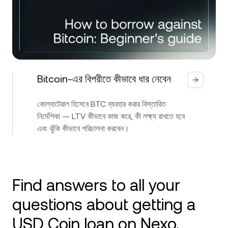
Bitcoin-এর বিপরীতে কীভাবে ধার নেবেন
কোল্যাটেরাল হিসেবে BTC ব্যবহার করার বিস্তারিত
নির্দেশিকা — LTV কীভাবে কাজ করে, কী লক্ষ্য রাখতে হবে
এবং ঝুঁকি কীভাবে পরিচালনা করবেন।
Find answers to all your
questions about getting a
USD Coin loan on Nexo.