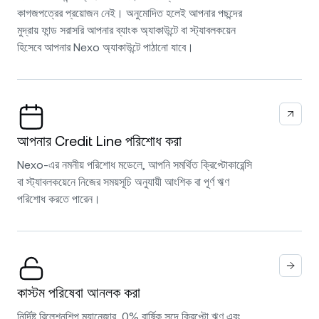
কাগজপত্রের প্রয়োজন নেই। অনুমোদিত হলেই আপনার পছন্দের
মুদ্রায় ফান্ড সরাসরি আপনার ব্যাংক অ্যাকাউন্টে বা স্ট্যাবলকয়েন
হিসেবে আপনার Nexo অ্যাকাউন্টে পাঠানো যাবে।
আপনার Credit Line পরিশোধ করা
Nexo-এর নমনীয় পরিশোধ মডেলে, আপনি সমর্থিত ক্রিপ্টোকারেন্সি
বা স্ট্যাবলকয়েনে নিজের সময়সূচি অনুযায়ী আংশিক বা পূর্ণ ঋণ
পরিশোধ করতে পারেন।
কাস্টম পরিষেবা আনলক করা
নির্দিষ্ট রিলেশনশিপ ম্যানেজার, 0% বার্ষিক সুদে ক্রিপ্টো ঋণ এবং