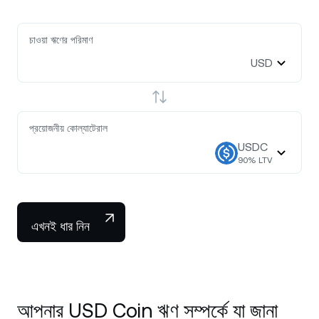
চাওয়া ঋণের পরিমাণ
USD
প্রয়োজনীয় কোল্যাটেরাল
USDC
90
% LTV
এখনই ধার নিন
আপনার USD Coin ঋণ সম্পর্কে যা জানা