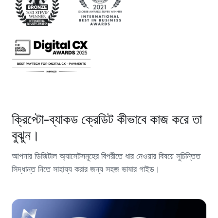
ক্রিপ্টো-ব্যাকড ক্রেডিট কীভাবে কাজ করে তা
বুঝুন।
আপনার ডিজিটাল অ্যাসেটসমূহের বিপরীতে ধার নেওয়ার বিষয়ে সুচিন্তিত
সিদ্ধান্ত নিতে সাহায্য করার জন্য সহজ ভাষার গাইড।