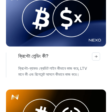
ক্রিপ্টো লেন্ডিং কী?
ক্রিপ্টো-ব্যাকড ক্রেডিট লাইন কীভাবে কাজ করে, LTV
মানে কী এবং রিপেমেন্ট আসলে কীভাবে কাজ করে।