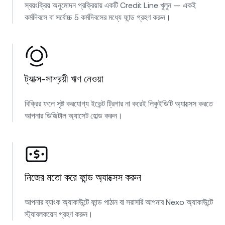
স্বয়ংক্রিয় অনুমোদন প্রক্রিয়ায় একটি Credit Line খুলুন — একই
কর্মদিবসে বা সর্বোচ্চ 5 কর্মদিবসের মধ্যে ফান্ড গ্রহণ করুন।
ট্যাক্স-সাশ্রয়ী ঋণ নেওয়া
বিক্রির ফলে সৃষ্ট করযোগ্য ইভেন্ট ট্রিগার না করেই লিকুইডিটি অ্যাক্সেস করতে
আপনার ডিজিটাল অ্যাসেট হোল্ড করুন।
নিজের মতো করে ফান্ড অ্যাক্সেস করুন
আপনার ব্যাংক অ্যাকাউন্টে ফান্ড পাঠান বা সরাসরি আপনার Nexo অ্যাকাউন্টে
স্ট্যাবলকয়েন গ্রহণ করুন।