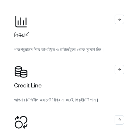
ফিউচার্স
পারপেচুয়ালস দিয়ে আপট্রেন্ড ও ডাউনট্রেন্ড থেকে সুযোগ নিন।
Credit Line
আপনার ডিজিটাল অ্যাসেট বিক্রি না করেই লিকুইডিটি পান।