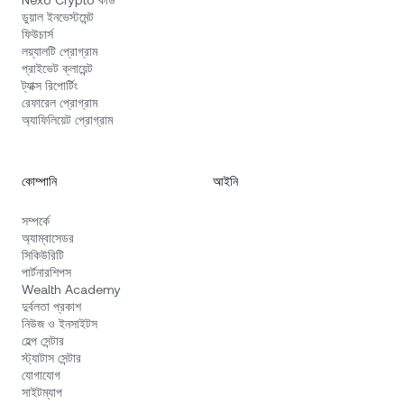
ডুয়াল ইনভেস্টমেন্ট
ফিউচার্স
লয়্যালটি প্রোগ্রাম
প্রাইভেট ক্লায়েন্ট
ট্যাক্স রিপোর্টিং
রেফারেল প্রোগ্রাম
অ্যাফিলিয়েট প্রোগ্রাম
কোম্পানি
আইনি
সম্পর্কে
অ্যাম্বাসেডর
সিকিউরিটি
পার্টনারশিপস
Wealth Academy
দুর্বলতা প্রকাশ
নিউজ ও ইনসাইটস
হেল্প সেন্টার
স্ট্যাটাস সেন্টার
যোগাযোগ
সাইটম্যাপ