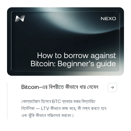
Bitcoin-এর বিপরীতে কীভাবে ধার নেবেন
কোল্যাটেরাল হিসেবে BTC ব্যবহার করার বিস্তারিত
নির্দেশিকা — LTV কীভাবে কাজ করে, কী লক্ষ্য রাখতে হবে
এবং ঝুঁকি কীভাবে পরিচালনা করবেন।