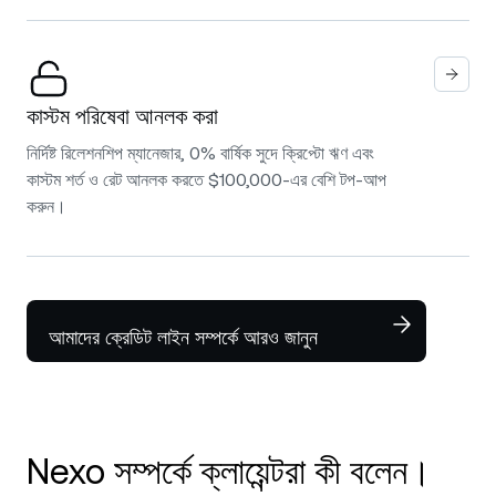
কাস্টম পরিষেবা আনলক করা
নির্দিষ্ট রিলেশনশিপ ম্যানেজার, 0% বার্ষিক সুদে ক্রিপ্টো ঋণ এবং
কাস্টম শর্ত ও রেট আনলক করতে $100,000-এর বেশি টপ-আপ
করুন।
আমাদের ক্রেডিট লাইন সম্পর্কে আরও জানুন
Nexo সম্পর্কে ক্লায়েন্টরা কী বলেন।