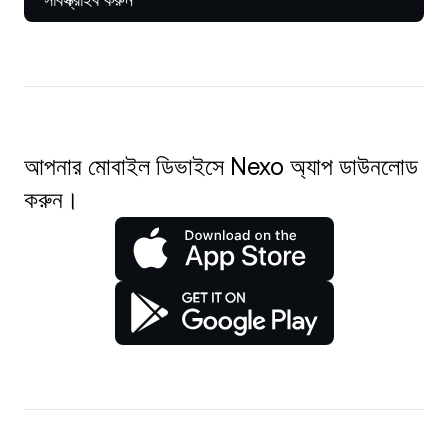
আপনার মোবাইল ডিভাইসে Nexo অ্যাপ ডাউনলোড
করুন।