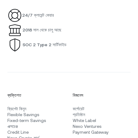
24/7 ক্লায়েন্ট কেয়ার
2018 সাল থেকে চালু আছে
SOC 2 Type 2 সার্টিফাইড
ব্যক্তিগত
বিজনেস
ক্রিপ্টো কিনুন
কর্পোরেট
Flexible Savings
প্রতিষ্ঠান
Fixed-term Savings
White Label
এক্সচেঞ্জ
Nexo Ventures
Credit Line
Payment Gateway
Nexo Crypto কার্ড