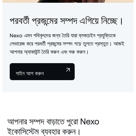
If your LTV hits a critical threshold, partial automatic
repayments may be triggered to restore the balance of your
LTV ratio. To help you preserve as much of your digital
পরবর্তী প্রজন্মের সম্পদ এগিয়ে নিচ্ছে।
assets as possible, only the minimum required amount of
crypto will be sold.
Nexo এমন পথিকৃৎদের জন্য তৈরি যারা ব্লকচেইন প্রযুক্তিকে
To learn more about loan repayments, visit our dedicated
লেভারেজ করে পরবর্তী প্রজন্মের সম্পদ গড়ে তুলতে প্রস্তুত। আজই
Help Center article
.
আপনার অ্যাকাউন্ট তৈরি করুন এবং শুরু করুন।
সাইন আপ করুন
আপনার সম্পদ বাড়াতে পুরো Nexo
ইকোসিস্টেম ব্যবহার করুন।