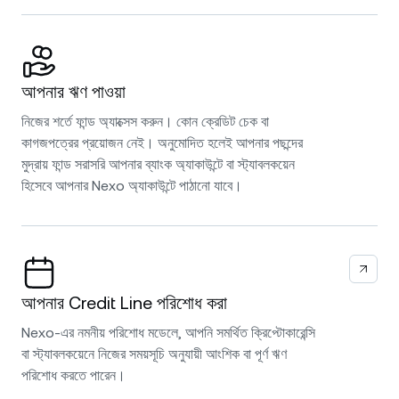
আপনার ঋণ পাওয়া
নিজের শর্তে ফান্ড অ্যাক্সেস করুন। কোন ক্রেডিট চেক বা
কাগজপত্রের প্রয়োজন নেই। অনুমোদিত হলেই আপনার পছন্দের
মুদ্রায় ফান্ড সরাসরি আপনার ব্যাংক অ্যাকাউন্টে বা স্ট্যাবলকয়েন
হিসেবে আপনার Nexo অ্যাকাউন্টে পাঠানো যাবে।
আপনার Credit Line পরিশোধ করা
Nexo-এর নমনীয় পরিশোধ মডেলে, আপনি সমর্থিত ক্রিপ্টোকারেন্সি
বা স্ট্যাবলকয়েনে নিজের সময়সূচি অনুযায়ী আংশিক বা পূর্ণ ঋণ
পরিশোধ করতে পারেন।