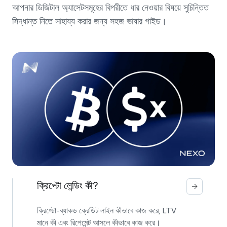
আপনার ডিজিটাল অ্যাসেটসমূহের বিপরীতে ধার নেওয়ার বিষয়ে সুচিন্তিত
সিদ্ধান্ত নিতে সাহায্য করার জন্য সহজ ভাষার গাইড।
ক্রিপ্টো লেন্ডিং কী?
ক্রিপ্টো-ব্যাকড ক্রেডিট লাইন কীভাবে কাজ করে, LTV
মানে কী এবং রিপেমেন্ট আসলে কীভাবে কাজ করে।