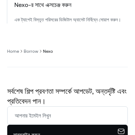
Nexo-র সাথে এক্সচেঞ্জ করুন
এক ট্যাপেই বিস্তৃত পরিসরের ডিজিটাল অ্যাসেট নির্বিঘ্নে সোয়াপ করুন।
Home
Borrow
Nexo
সর্বশেষ শিল্প প্রবণতা সম্পর্কে আপডেট, অন্তর্দৃষ্টি এবং
প্রতিবেদন পান।
সাবস্ক্রাইব করুন