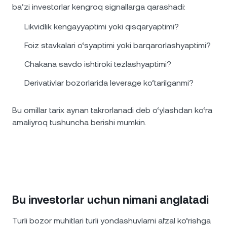
ba’zi investorlar kengroq signallarga qarashadi:
Likvidlik kengayyaptimi yoki qisqaryaptimi?
Foiz stavkalari o‘syaptimi yoki barqarorlashyaptimi?
Chakana savdo ishtiroki tezlashyaptimi?
Derivativlar bozorlarida leverage ko‘tarilganmi?
Bu omillar tarix aynan takrorlanadi deb o‘ylashdan ko‘ra
amaliyroq tushuncha berishi mumkin.
Bu investorlar uchun nimani anglatadi
Turli bozor muhitlari turli yondashuvlarni afzal ko‘rishga