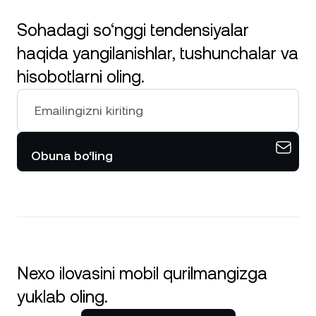
Sohadagi so‘nggi tendensiyalar
haqida yangilanishlar, tushunchalar va
hisobotlarni oling.
Obuna bo‘ling
Nexo ilovasini mobil qurilmangizga
yuklab oling.