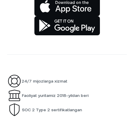
24/7 mijozlarga xizmat
Faoliyat yuritamiz 2018-yildan beri
SOC 2 Type 2 sertifikatlangan