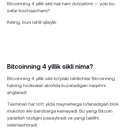
Bitcoinning 4 yillik sikli hali ham dolzarbmi — yoki bu
safar boshqachami?
Keling, buni tahlil qilaylik.
Bitcoinning 4 yillik sikli nima?
Bitcoinning 4 yillik sikli ko‘plab tahlilchilar Bitcoinning
halving hodisalari atrofida kuzatadigan naqshni
anglatadi.
Taxminan har to'rt yilda maynerlarga to'lanadigan blok
mukofoti ikki barobarga kamayadi. Bu yangi Bitcoin
yaratilish tezligini pasaytiradi va yangi taklifni
sekinlashtiradi.