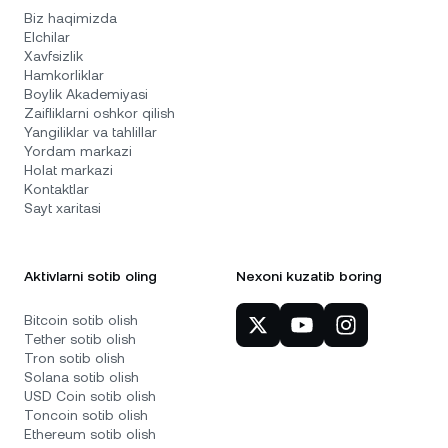
Biz haqimizda
Elchilar
Xavfsizlik
Hamkorliklar
Boylik Akademiyasi
Zaifliklarni oshkor qilish
Yangiliklar va tahlillar
Yordam markazi
Holat markazi
Kontaktlar
Sayt xaritasi
Aktivlarni sotib oling
Nexoni kuzatib boring
Bitcoin sotib olish
Tether sotib olish
Tron sotib olish
Solana sotib olish
USD Coin sotib olish
Toncoin sotib olish
Ethereum sotib olish