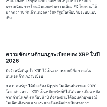
เชื่อมโยงกับ Ripple คาดว่าจะช่วยให้ผู้ใช้ประหยัดค่า
ธรรมเนียมการโอนเงินและค่าธรรมเนียม FX โดยรวมได้
มากกว่า 1.5 พันล้านดอลลาร์สหรัฐเมื่อเทียบกับระบบแบบ
เดิม
ความชัดเจนด้านกฎระเบียบของ XRP ในปี
2026
ปัจจัยหนึ่งที่ฉุดรั้ง XRP ไว้เป็นเวลาหลายปีคือความไม่
แน่นอนด้านกฎระเบียบ
ก.ล.ต. สหรัฐฯ ได้ฟ้องร้อง Ripple ในเดือนธันวาคม 2020
โดยกล่าวหาว่า XRP เป็นหลักทรัพย์ที่ไม่ได้จดทะเบียน หลัง
จากดำเนินคดีมาเกือบห้าปี ทั้งสองฝ่ายได้ถอนคำอุทธรณ์
ในเดือนสิงหาคม 2025 และปิดคดีอย่างเป็นทางการ