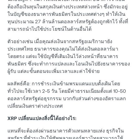
ต้องถือเงินทุนในสกุลเงินต่างประเทศล่วงหน้า ซึ่งมักจะอยู่
ในบัญชีของธนาคารพันธมิตรในประเทศต่างๆ ทำให้เงิน
ทุนประมาณ 27 ล้านล้านดอลลาร์สหรัฐต้องถูกพักไว้ ทั้งที่
สามารถนำไปใช้ประโยชน์ในด้านอื่นได้
ตัวอย่างเช่น เมื่อคุณส่งเงินจากสหรัฐอเมริกามายัง
ประเทศไทย ธนาคารของคุณไม่ได้ส่งเงินดอลลาร์มา
โดยตรง แต่จะใช้บัญชีที่เติมเงินไว้ล่วงหน้าที่ธนาคาร
พันธมิตร ซึ่งจะทำการแปลงและโอนเงินไปยังธนาคารของ
ผู้รับ แต่ละขั้นตอนจะเพิ่มเวลาและค่าใช้จ่าย
ผลลัพธ์คือ: การชำระเงินข้ามพรมแดนแบบดั้งเดิมโดย
ทั่วไปจะใช้เวลา 2-5 วัน โดยมีค่าธรรมเนียมตั้งแต่ 10-50
ดอลลาร์สหรัฐต่อธุรกรรม บวกกับส่วนต่างของอัตราแลก
เปลี่ยนเงินตราต่างประเทศ
XRP เปลี่ยนแปลงสิ่งนี้ได้อย่างไร:
แทนที่จะต้องส่งผ่านธนาคารตัวแทนหลายแห่ง ธุรกิจใน
สหรัฐฯ ที่ชำระเงินให้ซัพพลายเออร์ชาวไทยสามารถใช้