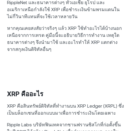
RippleNet และธนาคารต่างๆ ทั่วเอเชีย ยุโรป และ
อเมริกาเหนือกำลังใช้ XRP เพื่อชำระเงินข้ามพรมแดนใน
ไม่กี่วินาทีแทนที่จะใช้เวลาหลายวัน
หากคุณเคยสงสัยว่าจริงๆ แล้ว XRP ใช้ทำอะไรได้บ้างนอก
เหนือจากการเทรด คู่มือนี้จะอธิบายวิธีการทำงาน เหตุใด
ธนาคารต่างๆ จึงนำมาใช้ และอะไรทำให้ XRP แตกต่าง
จากสกุลเงินดิจิทัลอื่นๆ
XRP คืออะไร
XRP คือสินทรัพย์ดิจิทัลที่ทำงานบน XRP Ledger (XRPL) ซึ่ง
เป็นบล็อกเชนที่ออกแบบมาเพื่อการชำระเงินโดยเฉพาะ
Ripple Labs บริษัทฟินเทคจากซานฟรานซิสโกที่ก่อตั้งขึ้น