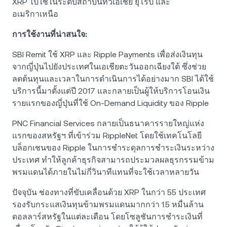
XRP ไปใช้ในระดับสถาบันทั่วเอเชีย ยุโรป และ
อเมริกาเหนือ
การใช้งานที่น่าสนใจ:
SBI Remit ใช้ XRP และ Ripple Payments เพื่อส่งเงินทุน
จากญี่ปุ่นไปยังประเทศในเอเชียตะวันออกเฉียงใต้ ซึ่งช่วย
ลดต้นทุนและเวลาในการดำเนินการได้อย่างมาก SBI ได้ใช้
บริการนี้มาตั้งแต่ปี 2017 และกลายเป็นผู้ให้บริการโอนเงิน
รายแรกของญี่ปุ่นที่ใช้ On-Demand Liquidity ของ Ripple
PNC Financial Services กลายเป็นธนาคารรายใหญ่แห่ง
แรกของสหรัฐฯ ที่เข้าร่วม RippleNet โดยใช้เทคโนโลยี
บล็อกเชนของ Ripple ในการชำระดุลการชำระเงินระหว่าง
ประเทศ ทำให้ลูกค้าธุรกิจสามารถประมวลผลธุรกรรมข้าม
พรมแดนได้ภายในไม่กี่วินาทีแทนที่จะใช้เวลาหลายวัน
ปัจจุบัน ช่องทางที่ขับเคลื่อนด้วย XRP ในกว่า 55 ประเทศ
รองรับกระแสเงินทุนข้ามพรมแดนมากกว่า 1.5 หมื่นล้าน
ดอลลาร์สหรัฐในแต่ละเดือน โดยโซลูชันการชำระเงินที่