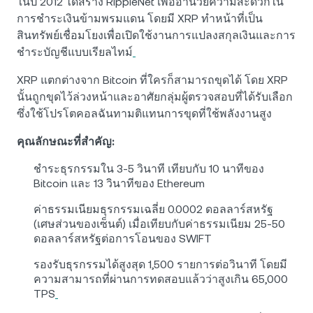
ในปี 2012 ได้สร้าง RippleNet เพื่ออำนวยความสะดวกใน
การชำระเงินข้ามพรมแดน โดยมี XRP ทำหน้าที่เป็น
สินทรัพย์เชื่อมโยงเพื่อเปิดใช้งานการแปลงสกุลเงินและการ
ชำระบัญชีแบบเรียลไทม์
XRP แตกต่างจาก Bitcoin ที่ใครก็สามารถขุดได้ โดย XRP
นั้นถูกขุดไว้ล่วงหน้าและอาศัยกลุ่มผู้ตรวจสอบที่ได้รับเลือก
ซึ่งใช้โปรโตคอลฉันทามติแทนการขุดที่ใช้พลังงานสูง
คุณลักษณะที่สำคัญ:
ชำระธุรกรรมใน 3-5 วินาที เทียบกับ 10 นาทีของ
Bitcoin และ 13 วินาทีของ Ethereum
ค่าธรรมเนียมธุรกรรมเฉลี่ย 0.0002 ดอลลาร์สหรัฐ
(เศษส่วนของเซ็นต์) เมื่อเทียบกับค่าธรรมเนียม 25-50
ดอลลาร์สหรัฐต่อการโอนของ SWIFT
รองรับธุรกรรมได้สูงสุด 1,500 รายการต่อวินาที โดยมี
ความสามารถที่ผ่านการทดสอบแล้วว่าสูงเกิน 65,000
TPS