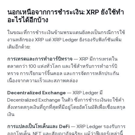
นอกเหนือจากการชำระเงิน: XRP ยังใช้ทำ
อะไรได้อีกบ้าง
ในขณะที่การชำระเงินข้ามพรมแดนยังคงเป็นกรณีการใช้
งานหลักของ XRP แต่ XRP Ledger ยังรองรับฟังก์ชันเพิ่ม
เติมอีกด้วย:
การเทรดและการทำอาร์บิทราจ
— XRP มีการเทรดใน
ตลาดกว่า 100 แห่งทั่วโลก และใช้สำหรับการทำอาร์บิ
ทราจ การเรียกมาร์จิ้นคอล และการจัดการหลักประกัน
เนื่องจากความเร็วและสภาพคล่อง
Decentralized Exchange
— XRP Ledger มี
Decentralized Exchange ในตัว ซึ่งการชำระเงินจะใช้คำ
สั่งเทรดสกุลเงินที่ถูกที่สุดที่มีอยู่โดยอัตโนมัติเพื่อเชื่อมสกุล
เงิน
การแปลงเป็นโทเค็นและ DeFi
— XRP Ledger รองรับการ
ออกโทเค็น, NFT และสัญญาอัจฉริยะ แม้ว่าฟีเจอร์เหล่านี้