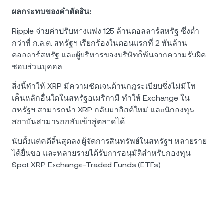
ผลกระทบของคำตัดสิน:
Ripple จ่ายค่าปรับทางแพ่ง 125 ล้านดอลลาร์สหรัฐ ซึ่งต่ำ
กว่าที่ ก.ล.ต. สหรัฐฯ เรียกร้องในตอนแรกที่ 2 พันล้าน
ดอลลาร์สหรัฐ และผู้บริหารของบริษัทก็พ้นจากความรับผิด
ชอบส่วนบุคคล
สิ่งนี้ทำให้ XRP มีความชัดเจนด้านกฎระเบียบซึ่งไม่มีโท
เค็นหลักอื่นใดในสหรัฐอเมริกามี ทำให้ Exchange ใน
สหรัฐฯ สามารถนำ XRP กลับมาลิสต์ใหม่ และนักลงทุน
สถาบันสามารถกลับเข้าสู่ตลาดได้
นับตั้งแต่คดีสิ้นสุดลง ผู้จัดการสินทรัพย์ในสหรัฐฯ หลายราย
ได้ยื่นขอ และหลายรายได้รับการอนุมัติสำหรับกองทุน
Spot XRP Exchange-Traded Funds (ETFs)