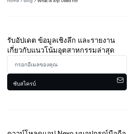
Home
Blog
What Is Xrp Used For
รับอัปเดต ข้อมูลเชิงลึก และรายงาน
เกี่ยวกับแนวโน้มอุตสาหกรรมล่าสุด
ซับสไครบ์
ดาวน์โหลดแอป Nexo บนอุปกรณ์มือถือ