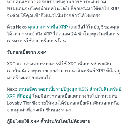
หากคุณเชื่อว่าโครงสร้างพื้นฐานการชำระเงินข้าม
พรมแดนจะยังคงนำเทคโนโลยีบล็อกเชนมาใช้ต่อไป XRP
จะช่วยให้คุณเข้าถึงแนวโน้มดังกล่าวได้โดยตรง
ด้วย Nexo
คุณสามารถซื้อ XRP
และถือไว้ในบัญชีของคุณ
ได้ สามารถเข้าถึง XRP ได้ตลอด 24 ชั่วโมงทุกวันเพื่อการ
เทรด การใช้จ่าย หรือการโอน
รับดอกเบี้ยจาก XRP
XRP แตกต่างจากธนาคารที่ใช้ XRP เพื่อการชำระเงิน
เท่านั้น นักลงทุนรายย่อยสามารถนำสินทรัพย์ XRP ที่ถืออยู่
มาสร้างผลตอบแทนได้
Nexo
เสนออัตราดอกเบี้ยรายปีสูงสุด 11.5% สำหรับสินทรัพย์
XRP ที่ถืออยู่
โดยมีอัตราดอกเบี้ยแตกต่างกันไปตามระดับ
Loyalty Tier ซึ่งช่วยให้คุณได้รับดอกเบี้ยเพิ่มเติมนอกเหนือ
จากมูลค่าที่อาจเพิ่มขึ้นของราคา
กู้ยืมโดยใช้ XRP ค้ำประกันโดยไม่ต้องขาย