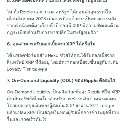
5. XRP ยังคงมีคดีความกับ ก.ล.ต. สหรัฐฯ อยู่หรือไม่
ไม่ ทั้ง Ripple และ ก.ล.ต. สหรัฐฯ ได้ถอนคำอุทธรณ์ใน
เดือนสิงหาคม 2025 เป็นการปิดคดีอย่างเป็นทางการหลัง
จากดำเนินคดีมาเกือบห้าปี ตอนนี้ XRP มีความชัดเจนด้าน
กฎระเบียบสำหรับการขายปลีกในสหรัฐอเมริกา
6. คุณสามารถรับดอกเบี้ยจาก XRP ได้หรือไม่
ได้ แพลตฟอร์มอย่าง Nexo ช่วยให้คุณได้รับดอกเบี้ยจาก
สินทรัพย์ XRP ที่ถืออยู่ โดยอัตราดอกเบี้ยจะขึ้นอยู่กับระดับ
Loyalty Tier ของคุณ
7. On-Demand Liquidity (ODL) ของ Ripple คืออะไร
On-Demand Liquidity เป็นผลิตภัณฑ์ของ Ripple ที่ใช้ XRP
เป็นสินทรัพย์เชื่อมโยงสำหรับการชำระเงินข้ามพรมแดน
โดยแปลงสกุลเงินของผู้ส่งเป็น XRP ส่งผ่าน XRP Ledger
แล้วแปลง XRP เป็นสกุลเงินของผู้รับเพื่อการชำระดุลที่ราบ
รื่นและรวดเร็วทันใจ