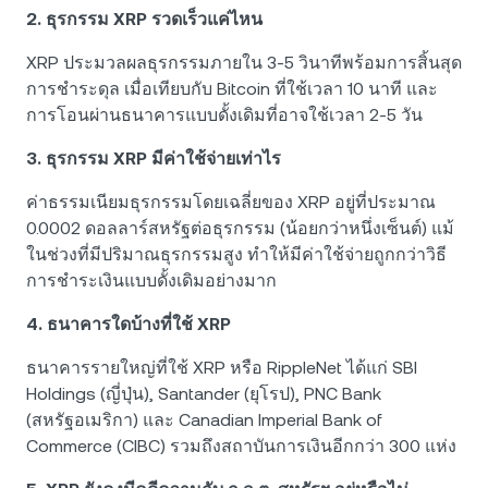
2. ธุรกรรม XRP รวดเร็วแค่ไหน
XRP ประมวลผลธุรกรรมภายใน 3-5 วินาทีพร้อมการสิ้นสุด
การชำระดุล เมื่อเทียบกับ Bitcoin ที่ใช้เวลา 10 นาที และ
การโอนผ่านธนาคารแบบดั้งเดิมที่อาจใช้เวลา 2-5 วัน
3. ธุรกรรม XRP มีค่าใช้จ่ายเท่าไร
ค่าธรรมเนียมธุรกรรมโดยเฉลี่ยของ XRP อยู่ที่ประมาณ
0.0002 ดอลลาร์สหรัฐต่อธุรกรรม (น้อยกว่าหนึ่งเซ็นต์) แม้
ในช่วงที่มีปริมาณธุรกรรมสูง ทำให้มีค่าใช้จ่ายถูกกว่าวิธี
การชำระเงินแบบดั้งเดิมอย่างมาก
4. ธนาคารใดบ้างที่ใช้ XRP
ธนาคารรายใหญ่ที่ใช้ XRP หรือ RippleNet ได้แก่ SBI
Holdings (ญี่ปุ่น), Santander (ยุโรป), PNC Bank
(สหรัฐอเมริกา) และ Canadian Imperial Bank of
Commerce (CIBC) รวมถึงสถาบันการเงินอีกกว่า 300 แห่ง