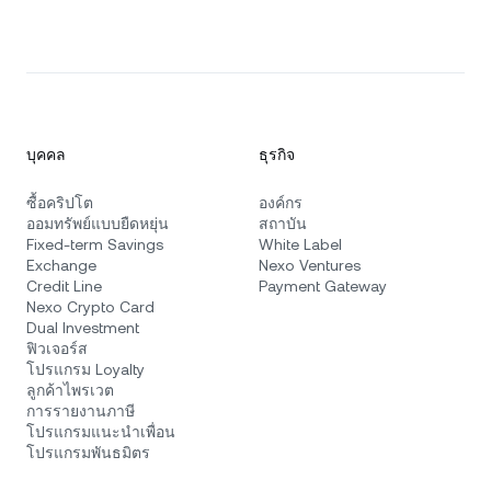
บุคคล
ธุรกิจ
ซื้อคริปโต
องค์กร
ออมทรัพย์แบบยืดหยุ่น
สถาบัน
Fixed-term Savings
White Label
Exchange
Nexo Ventures
Credit Line
Payment Gateway
Nexo Crypto Card
Dual Investment
ฟิวเจอร์ส
โปรแกรม Loyalty
ลูกค้าไพรเวต
การรายงานภาษี
โปรแกรมแนะนำเพื่อน
โปรแกรมพันธมิตร