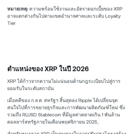
หมายเหตุ:
ความพร้อมใช้งานและอัตราดอกเบี้ยของ XRP
อาจแตกต่างกันไปตามเขตอำนาจศาลและระดับ Loyalty
Tier
ตำแหน่งของ XRP ในปี 2026
XRP ได้ก้าวจากความไม่แน่นอนด้านกฎระเบียบไปสู่การ
ยอมรับในระดับสถาบัน
เมื่อคดีของ ก.ล.ต. สหรัฐฯ สิ้นสุดลง Ripple ได้เปลี่ยนจุด
สนใจไปที่การขยายธุรกิจและการพัฒนาผลิตภัณฑ์ใหม่ ซึ่ง
รวมถึง RLUSD Stablecoin ที่มีมูลค่าตลาดเกิน 1 พันล้าน
ดอลลาร์สหรัฐภายในเดือนพฤศจิกายน 2025
สำหรับธนาคาร XRP เป็นหนทางในการปรับปรุงโครงสร้าง