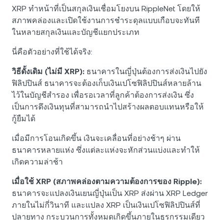
XRP ทำหน้าที่เป็นสกุลเงินเชื่อมโยงบน RippleNet โดยให้
สภาพคล่องและเปิดใช้งานการชำระดุลแบบเกือบจะทันที
ในหลายสกุลเงินและบัญชีแยกประเภท
นี่คือตัวอย่างที่ใช้ได้จริง:
วิธีดั้งเดิม (ไม่มี XRP):
ธนาคารในญี่ปุ่นต้องการส่งเงินไปยัง
ฟิลิปปินส์ ธนาคารจะต้องเก็บเงินเปโซฟิลิปปินส์หลายล้าน
ไว้ในบัญชีสำรอง เพื่อรอเวลาที่ลูกค้าต้องการส่งเงิน ซึ่ง
เป็นการดึงเงินทุนที่สามารถนำไปสร้างผลตอบแทนหรือให้
กู้ยืมได้
เมื่อมีการโอนเกิดขึ้น เงินจะเคลื่อนที่อย่างช้าๆ ผ่าน
ธนาคารหลายแห่ง ซึ่งแต่ละแห่งจะหักส่วนแบ่งและทำให้
เกิดความล่าช้า
เมื่อใช้ XRP (สภาพคล่องตามความต้องการของ Ripple):
ธนาคารจะแปลงเงินเยนญี่ปุ่นเป็น XRP ส่งผ่าน XRP Ledger
ภายในไม่กี่วินาที และแปลง XRP เป็นเงินเปโซฟิลิปปินส์ที่
ปลายทาง กระบวนการทั้งหมดเกิดขึ้นภายในธุรกรรมเดียว