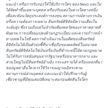
แนะนำ หรือการรับรองให้ใช้บริการใดๆ ของ Nexo และไม่
ได้จัดทำขึ้นเฉพาะบุคคล หรือปรับแต่งในทางใดทางหนึ่ง
เพื่อสะท้อนวัตถุประสงค์การลงทุน สถานการณ์ทางการเงิน
หรือความต้องการเฉพาะ สินทรัพย์ดิจิทัลมีความเสี่ยงใน
ระดับสูง ซึ่งรวมถึงแต่ไม่จำกัดเพียงพลวัตของราคาตลาดที่
ผันผวน การเปลี่ยนแปลงด้านกฎระเบียบ และความก้าวหน้า
ทางเทคโนโลยี ผลการดำเนินงานในอดีตของสินทรัพย์
ดิจิทัลไม่ได้เป็นตัวบ่งชี้ที่น่าเชื่อถือของผลลัพธ์ในอนาคต
สินทรัพย์ดิจิทัลไม่ใช่เงินหรือเงินที่ชำระหนี้ได้ตามกฎหมาย
ไม่ได้รับการสนับสนุนจากรัฐบาลหรือธนาคารกลาง และ
ส่วนใหญ่ไม่มีสินทรัพย์อ้างอิง กระแสรายได้ หรือแหล่งที่มา
ของมูลค่าอื่นใด ควรใช้วิจารณญาณอิสระตาม
สถานการณ์ส่วนบุคคล และแนะนำให้ปรึกษากับผู้
เชี่ยวชาญที่มีคุณสมบัติเหมาะสมก่อนตัดสินใจใดๆ