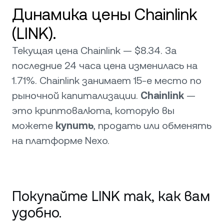
Динамика цены Chainlink
(LINK).
Текущая цена Chainlink — $8.34. За
последние 24 часа цена изменилась на
1.71%. Chainlink занимает 15-е место по
рыночной капитализации.
Chainlink
—
это криптовалюта, которую вы
можете
купить
, продать или обменять
на платформе Nexo.
Покупайте LINK так, как вам
удобно.