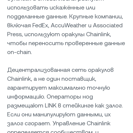
использовать искажённые или
подделанные данные. Крупные компании,
включая FedEx, AccuWeather и Associated
Press, используют оракулы Chainlink,
чтобы переносить проверенные данные
on-chain.
Децентрализованная сеть оракулов
Chainlink, а не один поставщик,
гарантирует максимально точную
информацию. Операторы нод
размещают LINK в стейкинге как залог.
Если они манипулируют данными, их
залог сгорает. Управление Chainlink
определяется сообществом, и