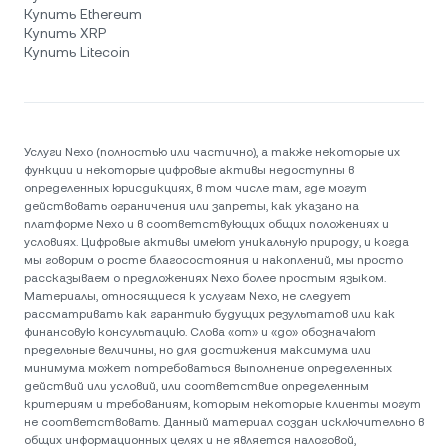
Купить Ethereum
Купить XRP
Купить Litecoin
Услуги Nexo (полностью или частично), а также некоторые их
функции и некоторые цифровые активы недоступны в
определенных юрисдикциях, в том числе там, где могут
действовать ограничения или запреты, как указано на
платформе Nexo и в соответствующих общих положениях и
условиях. Цифровые активы имеют уникальную природу, и когда
мы говорим о росте благосостояния и накоплений, мы просто
рассказываем о предложениях Nexo более простым языком.
Материалы, относящиеся к услугам Nexo, не следует
рассматривать как гарантию будущих результатов или как
финансовую консультацию. Слова «от» и «до» обозначают
предельные величины, но для достижения максимума или
минимума может потребоваться выполнение определенных
действий или условий, или соответствие определенным
критериям и требованиям, которым некоторые клиенты могут
не соответствовать. Данный материал создан исключительно в
общих информационных целях и не является налоговой,