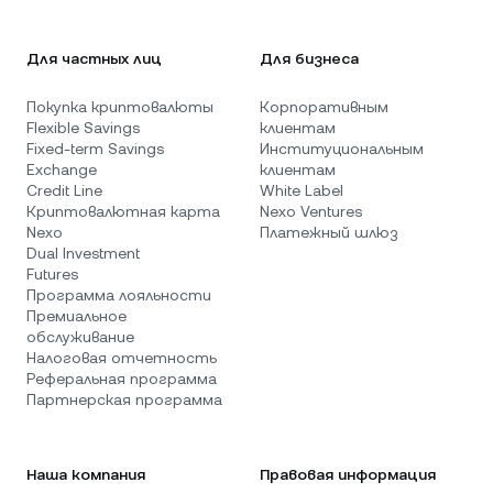
Для частных лиц
Для бизнеса
Покупка криптовалюты
Корпоративным
Flexible Savings
клиентам
Fixed-term Savings
Институциональным
Exchange
клиентам
Credit Line
White Label
Криптовалютная карта
Nexo Ventures
Nexo
Платежный шлюз
Dual Investment
Futures
Программа лояльности
Премиальное
обслуживание
Налоговая отчетность
Реферальная программа
Партнерская программа
Наша компания
Правовая информация