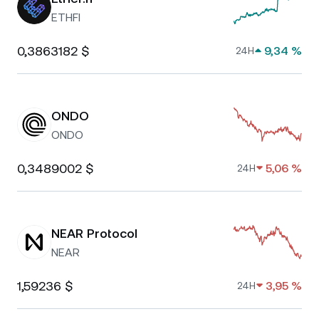
ETHFI
0,3863182 $
9,34 %
24H
ONDO
ONDO
0,3489002 $
5,06 %
24H
NEAR Protocol
NEAR
1,59236 $
3,95 %
24H