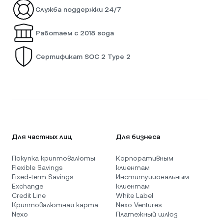
Служба поддержки 24/7
Работаем с 2018 года
Сертификат SOC 2 Type 2
Для частных лиц
Для бизнеса
Покупка криптовалюты
Корпоративным
Flexible Savings
клиентам
Fixed-term Savings
Институциональным
Exchange
клиентам
Credit Line
White Label
Криптовалютная карта
Nexo Ventures
Nexo
Платежный шлюз