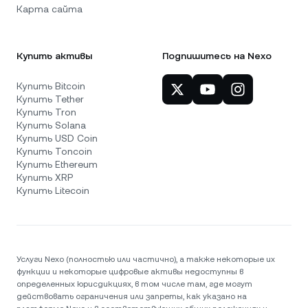
Карта сайта
Купить активы
Подпишитесь на Nexo
Купить Bitcoin
Купить Tether
Купить Tron
Купить Solana
Купить USD Coin
Купить Toncoin
Купить Ethereum
Купить XRP
Купить Litecoin
Услуги Nexo (полностью или частично), а также некоторые их
функции и некоторые цифровые активы недоступны в
определенных юрисдикциях, в том числе там, где могут
действовать ограничения или запреты, как указано на