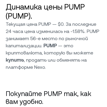
Динамика цены PUMP
(PUMP).
Текущая цена PUMP — $0. За последние
24 часа цена изменилась на -1.58%. PUMP
занимает 56-е место по рыночной
капитализации.
PUMP
— это
криптовалюта, которую вы можете
купить
, продать или обменять на
платформе Nexo.
Покупайте PUMP так, как
вам удобно.