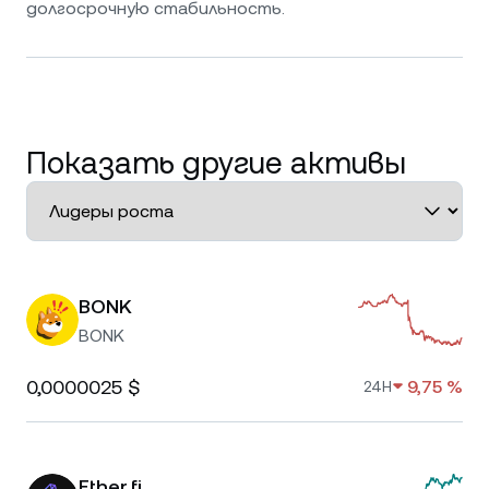
долгосрочную стабильность.
Показать другие активы
BONK
BONK
0,0000025 $
9,75 %
24H
Ether.fi