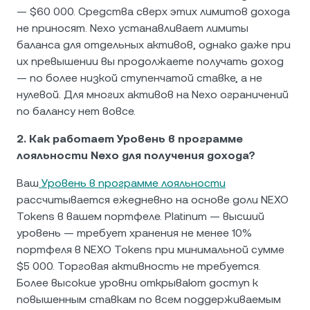
— $60 000. Средства сверх этих лимитов дохода
не приносят. Nexo устанавливает лимиты
баланса для отдельных активов, однако даже при
их превышении вы продолжаете получать доход
— по более низкой ступенчатой ставке, а не
нулевой. Для многих активов на Nexo ограничений
по балансу нет вовсе.
2. Как работает Уровень в программе
лояльности Nexo для получения дохода?
Ваш
Уровень в программе лояльности
рассчитывается ежедневно на основе доли NEXO
Tokens в вашем портфеле. Platinum — высший
уровень — требует хранения не менее 10%
портфеля в NEXO Tokens при минимальной сумме
$5 000. Торговая активность не требуется.
Более высокие уровни открывают доступ к
повышенным ставкам по всем поддерживаемым