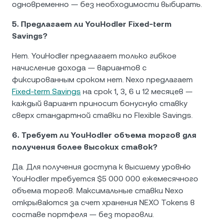
одновременно — без необходимости выбирать.
5. Предлагает ли YouHodler Fixed-term
Savings?
Нет. YouHodler предлагает только гибкое
начисление дохода — вариантов с
фиксированным сроком нет. Nexo предлагает
Fixed-term Savings
на срок 1, 3, 6 и 12 месяцев —
каждый вариант приносит бонусную ставку
сверх стандартной ставки по Flexible Savings.
6. Требует ли YouHodler объема торгов для
получения более высоких ставок?
Да. Для получения доступа к высшему уровню
YouHodler требуется $5 000 000 ежемесячного
объема торгов. Максимальные ставки Nexo
открываются за счет хранения NEXO Tokens в
составе портфеля — без торговли.