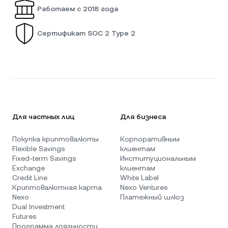
Работаем с 2018 года
Сертификат SOC 2 Type 2
Для частных лиц
Для бизнеса
Покупка криптовалюты
Корпоративным
Flexible Savings
клиентам
Fixed-term Savings
Институциональным
Exchange
клиентам
Credit Line
White Label
Криптовалютная карта
Nexo Ventures
Nexo
Платежный шлюз
Dual Investment
Futures
Программа лояльности