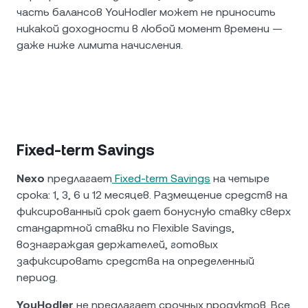
часть балансов YouHodler может не приносить
никакой доходности в любой момент времени —
даже ниже лимита начисления.
Fixed-term Savings
Nexo
предлагает
Fixed-term Savings
на четыре
срока: 1, 3, 6 и 12 месяцев. Размещение средств на
фиксированный срок дает бонусную ставку сверх
стандартной ставки по Flexible Savings,
вознаграждая держателей, готовых
зафиксировать средства на определенный
период.
YouHodler
не предлагает срочных продуктов. Все