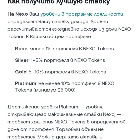
Как получить лучшую ставку
На Nexo
ваш
уровень в программе лояльности
определяет вашу ставку дохода. Уровни
рассчитываются ежедневно исходя из доли NEXO
Tokens в вашем общем портфеле:
Base
: менее 1% портфеля в NEXO Tokens
Silver
: 1–5% портфеля в NEXO Tokens
Gold
: 5–10% портфеля в NEXO Tokens
Platinum
: не менее 10% портфеля в NEXO
Tokens (минимум $5 000)
Достижение уровня Platinum — уровня,
открывающего максимальные ставки Nexo, —
требует хранения NEXO Tokens в определенной
доле от портфеля. Торговый объем не
требуется. Можно держать активы и