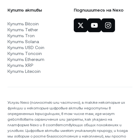
Купить активы
Подпишитесь на Nexo
Купить Bitcoin
Купить Tether
Купить Tron
Купить Solana
Купить USD Coin
Купить Toncoin
Купить Ethereum
Купить XRP
Купить Litecoin
Услуги Nexo (полностью или частично), а также некоторые их
функции и некоторые цифровые активы недоступны в
определенных юрисдикциях, в том числе там, где могут
действовать ограничения или запреты, как указано на
платформе Nexo и в соответствующих общих положениях и
условиях. Цифровые активы имеют уникальную природу, и когда
мы говорим о росте благосостояния и накоплений, мы просто