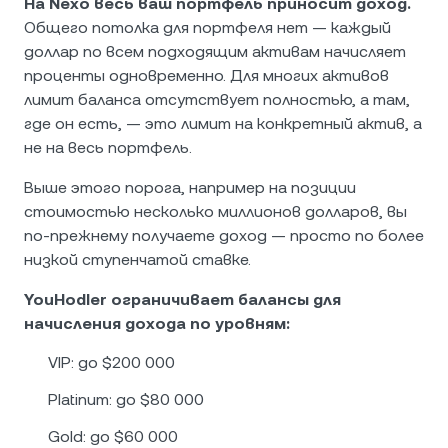
На Nexo весь ваш портфель приносит доход.
Общего потолка для портфеля нет — каждый
доллар по всем подходящим активам начисляет
проценты одновременно. Для многих активов
лимит баланса отсутствует полностью, а там,
где он есть, — это лимит на конкретный актив, а
не на весь портфель.
Выше этого порога, например на позиции
стоимостью несколько миллионов долларов, вы
по-прежнему получаете доход — просто по более
низкой ступенчатой ставке.
YouHodler ограничивает балансы для
начисления дохода по уровням:
VIP: до $200 000
Platinum: до $80 000
Gold: до $60 000