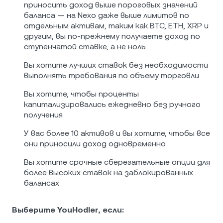
приносить доход выше пороговых значений
баланса — на Nexo даже выше лимитов по
отдельным активам, таким как BTC, ETH, XRP и
другим, вы по-прежнему получаете доход по
ступенчатой ставке, а не ноль
Вы хотите лучших ставок без необходимости
выполнять требования по объему торговли
Вы хотите, чтобы проценты
капитализировались ежедневно без ручного
получения
У вас более 10 активов и вы хотите, чтобы все
они приносили доход одновременно
Вы хотите срочные сберегательные опции для
более высоких ставок на заблокированных
балансах
Выберите YouHodler, если: