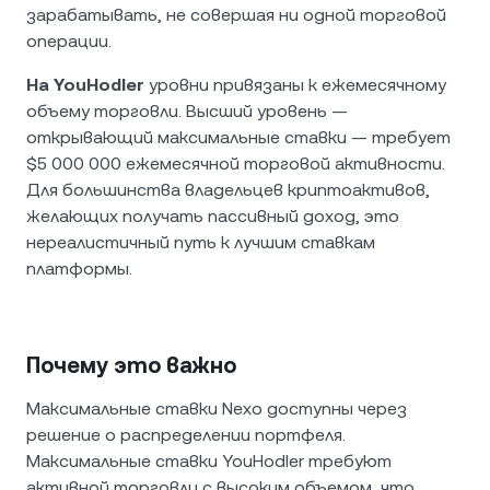
зарабатывать, не совершая ни одной торговой
операции.
На YouHodler
уровни привязаны к ежемесячному
объему торговли. Высший уровень —
открывающий максимальные ставки — требует
$5 000 000 ежемесячной торговой активности.
Для большинства владельцев криптоактивов,
желающих получать пассивный доход, это
нереалистичный путь к лучшим ставкам
платформы.
Почему это важно
Максимальные ставки Nexo доступны через
решение о распределении портфеля.
Максимальные ставки YouHodler требуют
активной торговли с высоким объемом, что