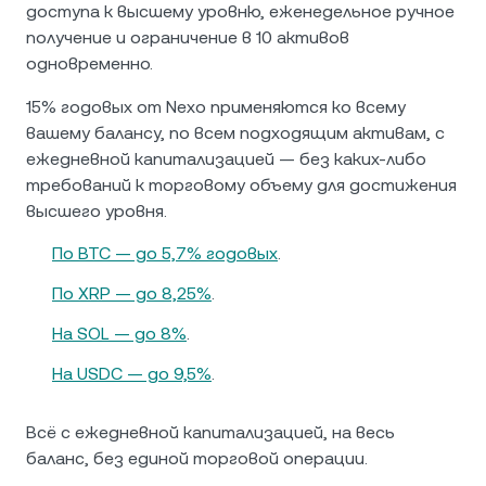
доступа к высшему уровню, еженедельное ручное
получение и ограничение в 10 активов
одновременно.
15% годовых от Nexo применяются ко всему
вашему балансу, по всем подходящим активам, с
ежедневной капитализацией — без каких-либо
требований к торговому объему для достижения
высшего уровня.
По BTC — до 5,7% годовых
.
По XRP — до 8,25%
.
На SOL — до 8%
.
На USDC — до 9,5%
.
Всё с ежедневной капитализацией, на весь
баланс, без единой торговой операции.