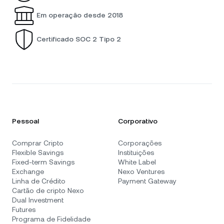
Em operação desde 2018
Certificado SOC 2 Tipo 2
Pessoal
Corporativo
Comprar Cripto
Corporações
Flexible Savings
Instituições
Fixed-term Savings
White Label
Exchange
Nexo Ventures
Linha de Crédito
Payment Gateway
Cartão de cripto Nexo
Dual Investment
Futures
Programa de Fidelidade