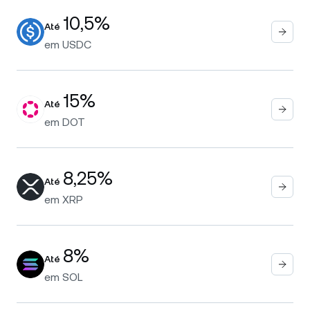
10,5%
Até
em
USDC
15%
Até
em
DOT
8,25%
Até
em
XRP
8%
Até
em
SOL