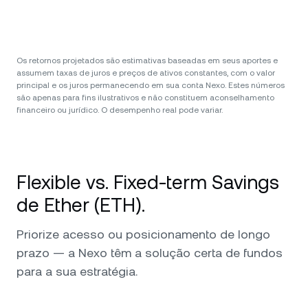
Os retornos projetados são estimativas baseadas em seus aportes e
assumem taxas de juros e preços de ativos constantes, com o valor
principal e os juros permanecendo em sua conta Nexo. Estes números
são apenas para fins ilustrativos e não constituem aconselhamento
financeiro ou jurídico. O desempenho real pode variar.
Flexible vs. Fixed-term Savings
de Ether (ETH).
Priorize acesso ou posicionamento de longo
prazo — a Nexo têm a solução certa de fundos
para a sua estratégia.