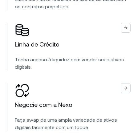
os contratos perpétuos.
Linha de Crédito
Tenha acesso à liquidez sem vender seus ativos
digitais.
Negocie com a Nexo
Faça swap de uma ampla variedade de ativos
digitais facilmente com um toque.