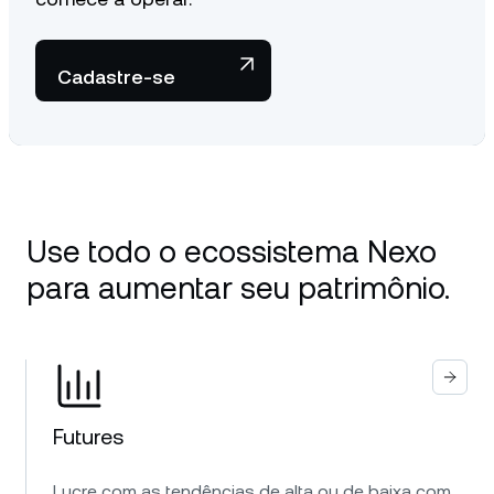
Cadastre-se
Use todo o ecossistema Nexo
para aumentar seu patrimônio.
Futures
Lucre com as tendências de alta ou de baixa com