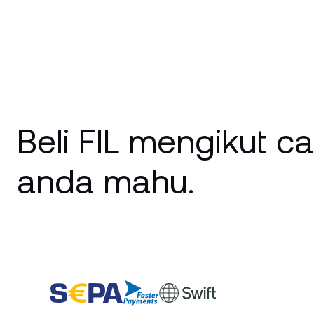
Beli FIL mengikut c
anda mahu.