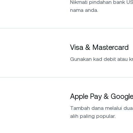
Nikmati pindahan bank US
nama anda.
Visa & Mastercard
Gunakan kad debit atau kr
Apple Pay & Googl
Tambah dana melalui du
alih paling popular.