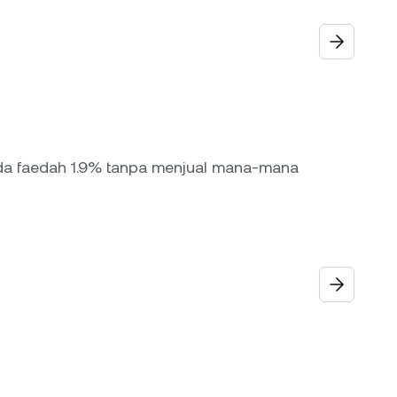
da faedah 1.9% tanpa menjual mana-mana