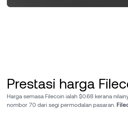
Prestasi harga Fileco
Harga semasa Filecoin ialah $0.68 kerana nilai
nombor 70 dari segi permodalan pasaran.
File