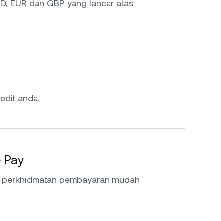
D, EUR dan GBP yang lancar atas
edit anda.
e Pay
a perkhidmatan pembayaran mudah