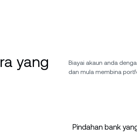
ara yang
Biayai akaun anda deng
dan mula membina portfo
Pindahan bank yang