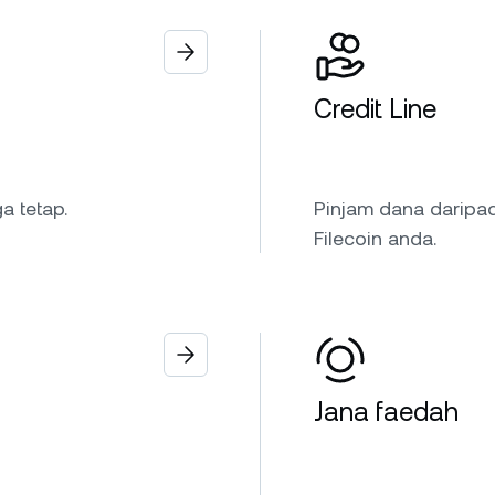
Credit Line
a tetap.
Pinjam dana daripa
Filecoin anda.
Jana faedah