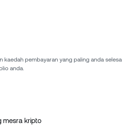
an kaedah pembayaran yang paling anda selesa
lio anda.
 mesra kripto