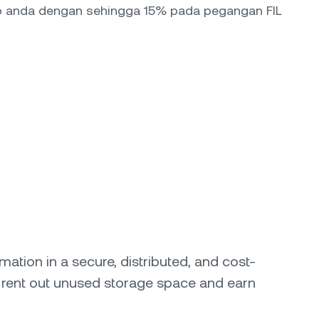
to anda dengan sehingga 15% pada pegangan FIL
mation in a secure, distributed, and cost-
 to rent out unused storage space and earn