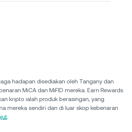
iaga hadapan disediakan oleh Tangany dan
benaran MiCA dan MiFID mereka. Earn Rewards
n kripto ialah produk berasingan, yang
a mereka sendiri dan di luar skop kebenaran
jut
.