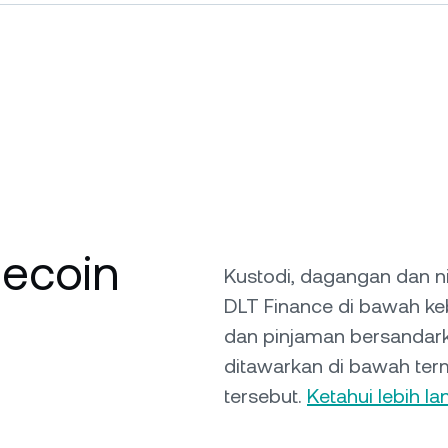
lecoin
Kustodi, dagangan dan n
DLT Finance di bawah ke
dan pinjaman bersandarka
ditawarkan di bawah term
tersebut.
Ketahui lebih lan