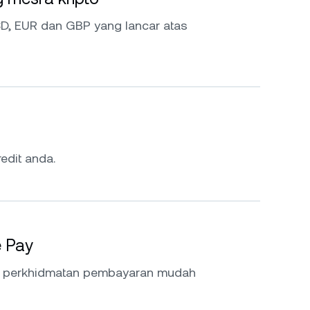
D, EUR dan GBP yang lancar atas
edit anda.
e Pay
a perkhidmatan pembayaran mudah