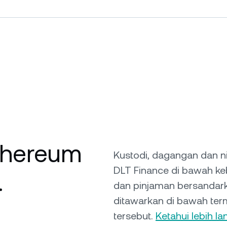
thereum
Kustodi, dagangan dan n
DLT Finance di bawah ke
.
dan pinjaman bersandarka
ditawarkan di bawah term
tersebut.
Ketahui lebih lan