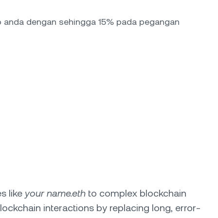
to anda dengan sehingga 15% pada pegangan
s like
your name.eth
to complex blockchain
ockchain interactions by replacing long, error-