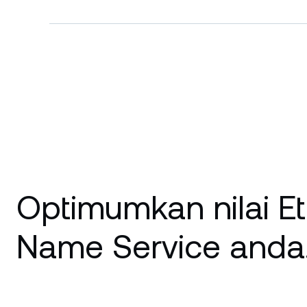
Optimumkan nilai E
Name Service anda