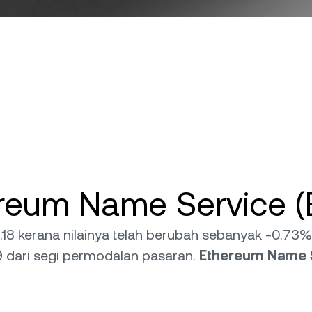
ereum Name Service (
18 kerana nilainya telah berubah sebanyak -0.73
 dari segi permodalan pasaran.
Ethereum Name 