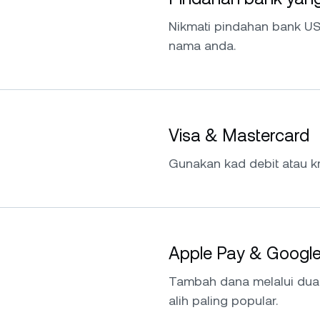
Nikmati pindahan bank US
nama anda.
Visa & Mastercard
Gunakan kad debit atau kr
Apple Pay & Googl
Tambah dana melalui du
alih paling popular.