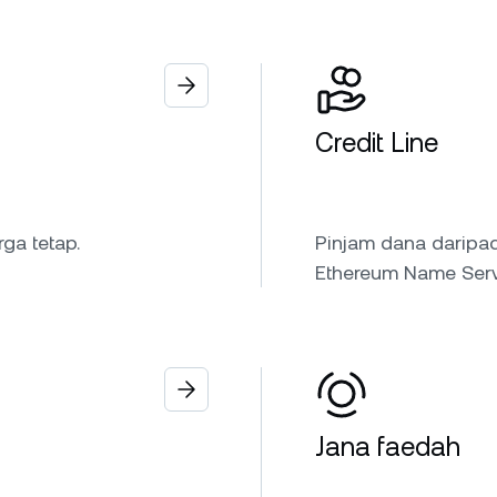
Credit Line
ga tetap.
Pinjam dana daripa
Ethereum Name Serv
Jana faedah