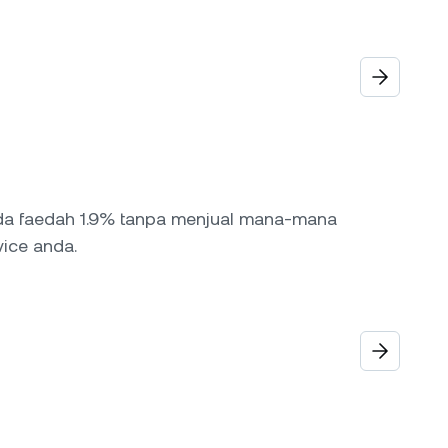
da faedah 1.9% tanpa menjual mana-mana
ice anda.