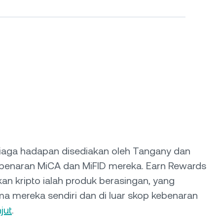
iaga hadapan disediakan oleh Tangany dan
benaran MiCA dan MiFID mereka. Earn Rewards
n kripto ialah produk berasingan, yang
a mereka sendiri dan di luar skop kebenaran
jut
.