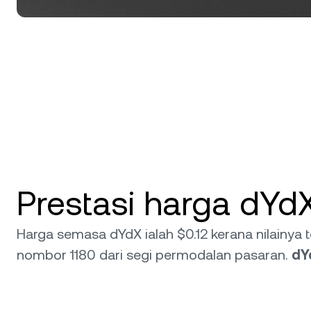
Prestasi harga dYd
Harga semasa dYdX ialah $0.12 kerana nilainy
nombor 1180 dari segi permodalan pasaran.
dY