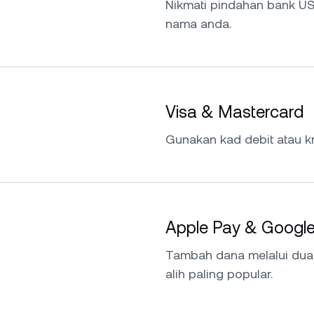
Nikmati pindahan bank US
nama anda.
Visa & Mastercard
Gunakan kad debit atau kr
Apple Pay & Googl
Tambah dana melalui du
alih paling popular.