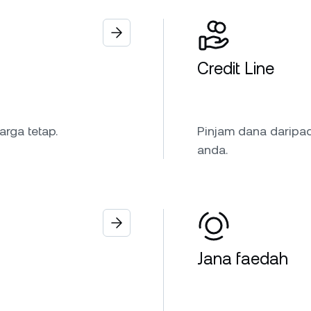
Credit Line
rga tetap.
Pinjam dana daripa
anda.
Jana faedah