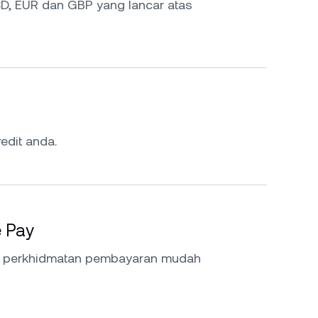
D, EUR dan GBP yang lancar atas
edit anda.
e Pay
a perkhidmatan pembayaran mudah