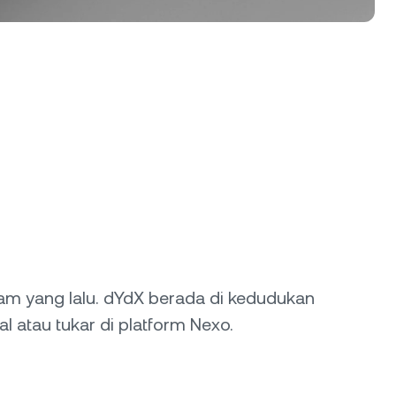
am yang lalu. dYdX berada di kedudukan
ual atau tukar di platform Nexo.