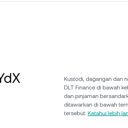
dYdX
Kustodi, dagangan dan n
DLT Finance di bawah ke
dan pinjaman bersandarka
ditawarkan di bawah term
tersebut.
Ketahui lebih lan