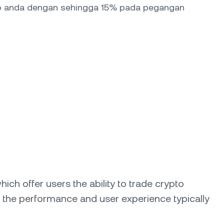
to anda dengan sehingga 15% pada pegangan
ich offer users the ability to trade crypto
th the performance and user experience typically