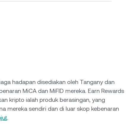
iaga hadapan disediakan oleh Tangany dan
benaran MiCA dan MiFID mereka. Earn Rewards
n kripto ialah produk berasingan, yang
a mereka sendiri dan di luar skop kebenaran
jut
.