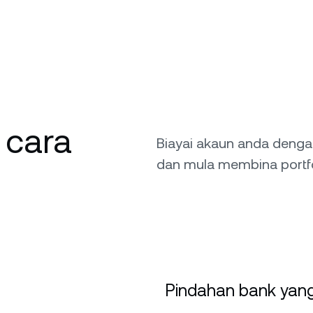
 cara
Biayai akaun anda deng
dan mula membina portfo
Pindahan bank yang