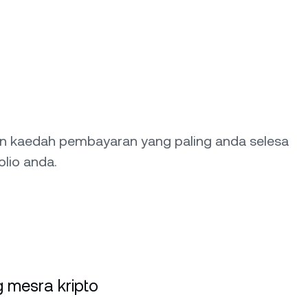
an kaedah pembayaran yang paling anda selesa
lio anda.
 mesra kripto