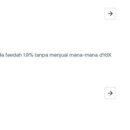
da faedah 1.9% tanpa menjual mana-mana dYdX