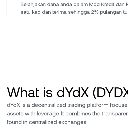
Belanjakan dana anda dalam Mod Kredit dan 
satu kad dan terima sehingga 2% pulangan tuna
What is dYdX (DYD
dYdX is a decentralized trading platform focused 
assets with leverage. It combines the transpare
found in centralized exchanges.