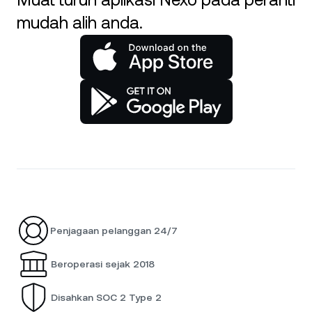
Muat turun aplikasi Nexo pada peranti
mudah alih anda.
Penjagaan pelanggan 24/7
Beroperasi sejak 2018
Disahkan SOC 2 Type 2