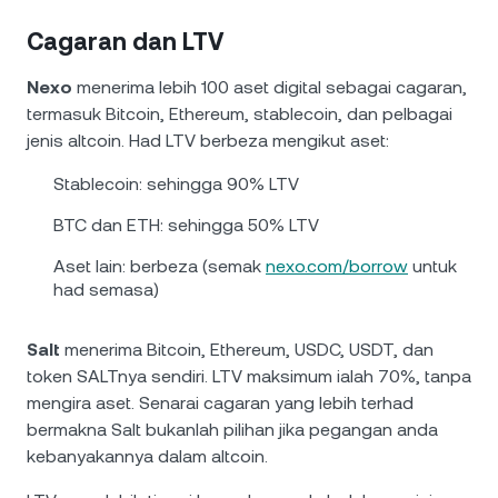
Cagaran dan LTV
Nexo
menerima lebih 100 aset digital sebagai cagaran,
termasuk Bitcoin, Ethereum, stablecoin, dan pelbagai
jenis altcoin. Had LTV berbeza mengikut aset:
Stablecoin: sehingga 90% LTV
BTC dan ETH: sehingga 50% LTV
Aset lain: berbeza (semak
nexo.com/borrow
untuk
had semasa)
Salt
menerima Bitcoin, Ethereum, USDC, USDT, dan
token SALTnya sendiri. LTV maksimum ialah 70%, tanpa
mengira aset. Senarai cagaran yang lebih terhad
bermakna Salt bukanlah pilihan jika pegangan anda
kebanyakannya dalam altcoin.