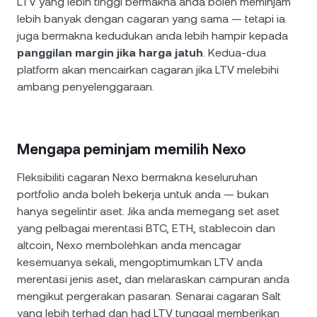
LTV yang lebih tinggi bermakna anda boleh meminjam
lebih banyak dengan cagaran yang sama — tetapi ia
juga bermakna kedudukan anda lebih hampir kepada
panggilan margin jika harga jatuh
. Kedua-dua
platform akan mencairkan cagaran jika LTV melebihi
ambang penyelenggaraan.
Mengapa peminjam memilih Nexo
Fleksibiliti cagaran Nexo bermakna keseluruhan
portfolio anda boleh bekerja untuk anda — bukan
hanya segelintir aset. Jika anda memegang set aset
yang pelbagai merentasi BTC, ETH, stablecoin dan
altcoin, Nexo membolehkan anda mencagar
kesemuanya sekali, mengoptimumkan LTV anda
merentasi jenis aset, dan melaraskan campuran anda
mengikut pergerakan pasaran. Senarai cagaran Salt
yang lebih terhad dan had LTV tunggal memberikan