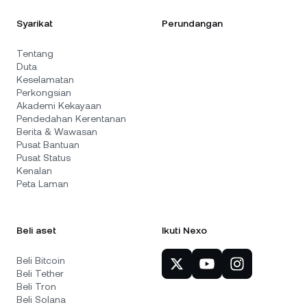
Syarikat
Perundangan
Tentang
Duta
Keselamatan
Perkongsian
Akademi Kekayaan
Pendedahan Kerentanan
Berita & Wawasan
Pusat Bantuan
Pusat Status
Kenalan
Peta Laman
Beli aset
Ikuti Nexo
Beli Bitcoin
Beli Tether
Beli Tron
Beli Solana