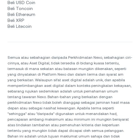
Beli USD Coin
Beli Toncoin
Beli Ethereum
Beli XRP
Beli Litecoin
Semua atau sebahagian daripada Perkhidmatan Nexo, sebahagian ciri-
cirinya, atau Aset Digital, tidak tersedia di bidang kuasa tertentu,
termasuk di mana sekatan atau batasan mungkin dikenakan, seperti
yang dinyatakan di Platform Nexo dan dalam terma dan syarat am
yang berkaitan. Walaupun sifat aset digital adalah unik, dan apabila
mempertimbangkan aset digital dalam konteks peningkatan kekayaan,
sebarang rujukan sedemikian adalah untuk pemahaman umum
tentang tawaran Nexo. Bahan-bahan yang berkaitan dengan
perkhidmatan Nexo tidak boleh dianggap sebagai jaminan hasil masa
depan atau sebagai nasihat kewangan. Apabila terma seperti
"sehingga" atau "daripada" digunakan untuk menandakan had,
pencapaian ambang maksimum atau minimum ini mungkin bersyarat
atas tindakan tambahan atau pemenuhan kriteria dan keperluan
tertentu yang mungkin tidak dapat dicapai oleh semua pelanggan.
Bahan ini adalah untuk tujuan maklumat umum sahaja dan tidak