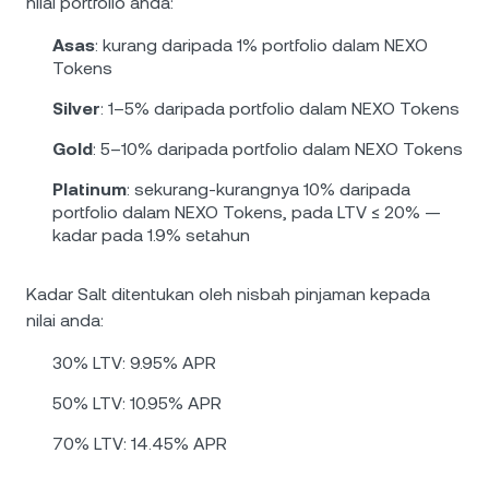
nilai portfolio anda:
Asas
: kurang daripada 1% portfolio dalam NEXO
Tokens
Silver
: 1–5% daripada portfolio dalam NEXO Tokens
Gold
: 5–10% daripada portfolio dalam NEXO Tokens
Platinum
: sekurang-kurangnya 10% daripada
portfolio dalam NEXO Tokens, pada LTV ≤ 20% —
kadar pada 1.9% setahun
Kadar Salt ditentukan oleh nisbah pinjaman kepada
nilai anda:
30% LTV: 9.95% APR
50% LTV: 10.95% APR
70% LTV: 14.45% APR