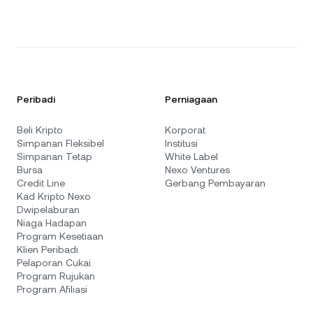
Peribadi
Perniagaan
Beli Kripto
Korporat
Simpanan Fleksibel
Institusi
Simpanan Tetap
White Label
Bursa
Nexo Ventures
Credit Line
Gerbang Pembayaran
Kad Kripto Nexo
Dwipelaburan
Niaga Hadapan
Program Kesetiaan
Klien Peribadi
Pelaporan Cukai
Program Rujukan
Program Afiliasi