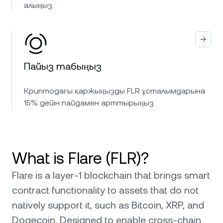
алыңыз.
Пайыз табыңыз
Криптодағы қаржыңызды FLR ұсталымдарына
15% дейін пайдамен арттырыңыз.
What is Flare (FLR)?
Flare is a layer-1 blockchain that brings smart
contract functionality to assets that do not
natively support it, such as Bitcoin, XRP, and
Dogecoin. Designed to enable cross-chain