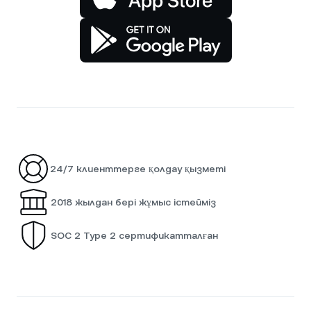
24/7 клиенттерге қолдау қызметі
2018 жылдан бері жұмыс істейміз
SOC 2 Type 2 сертификатталған