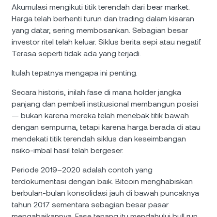
Akumulasi mengikuti titik terendah dari bear market.
Harga telah berhenti turun dan trading dalam kisaran
yang datar, sering membosankan. Sebagian besar
investor ritel telah keluar. Siklus berita sepi atau negatif.
Terasa seperti tidak ada yang terjadi.
Itulah tepatnya mengapa ini penting.
Secara historis, inilah fase di mana holder jangka
panjang dan pembeli institusional membangun posisi
— bukan karena mereka telah menebak titik bawah
dengan sempurna, tetapi karena harga berada di atau
mendekati titik terendah siklus dan keseimbangan
risiko-imbal hasil telah bergeser.
Periode 2019–2020 adalah contoh yang
terdokumentasi dengan baik. Bitcoin menghabiskan
berbulan-bulan konsolidasi jauh di bawah puncaknya
tahun 2017 sementara sebagian besar pasar
mengabaikannya. Fase tenang itu mendahului bull run