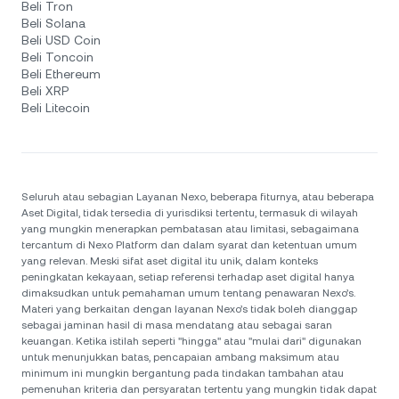
Beli Tron
Beli Solana
Beli USD Coin
Beli Toncoin
Beli Ethereum
Beli XRP
Beli Litecoin
Seluruh atau sebagian Layanan Nexo, beberapa fiturnya, atau beberapa
Aset Digital, tidak tersedia di yurisdiksi tertentu, termasuk di wilayah
yang mungkin menerapkan pembatasan atau limitasi, sebagaimana
tercantum di Nexo Platform dan dalam syarat dan ketentuan umum
yang relevan. Meski sifat aset digital itu unik, dalam konteks
peningkatan kekayaan, setiap referensi terhadap aset digital hanya
dimaksudkan untuk pemahaman umum tentang penawaran Nexo’s.
Materi yang berkaitan dengan layanan Nexo’s tidak boleh dianggap
sebagai jaminan hasil di masa mendatang atau sebagai saran
keuangan. Ketika istilah seperti "hingga" atau "mulai dari" digunakan
untuk menunjukkan batas, pencapaian ambang maksimum atau
minimum ini mungkin bergantung pada tindakan tambahan atau
pemenuhan kriteria dan persyaratan tertentu yang mungkin tidak dapat