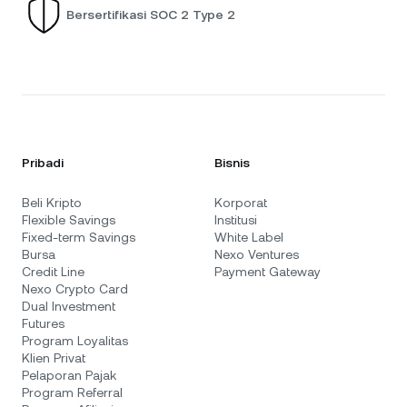
Bersertifikasi SOC 2 Type 2
Pribadi
Bisnis
Beli Kripto
Korporat
Flexible Savings
Institusi
Fixed-term Savings
White Label
Bursa
Nexo Ventures
Credit Line
Payment Gateway
Nexo Crypto Card
Dual Investment
Futures
Program Loyalitas
Klien Privat
Pelaporan Pajak
Program Referral