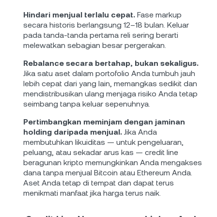
Hindari menjual terlalu cepat.
Fase markup
secara historis berlangsung 12–18 bulan. Keluar
pada tanda-tanda pertama reli sering berarti
melewatkan sebagian besar pergerakan.
Rebalance secara bertahap, bukan sekaligus.
Jika satu aset dalam portofolio Anda tumbuh jauh
lebih cepat dari yang lain, memangkas sedikit dan
mendistribusikan ulang menjaga risiko Anda tetap
seimbang tanpa keluar sepenuhnya.
Pertimbangkan meminjam dengan jaminan
holding daripada menjual.
Jika Anda
membutuhkan likuiditas — untuk pengeluaran,
peluang, atau sekadar arus kas — credit line
beragunan kripto memungkinkan Anda mengakses
dana tanpa menjual Bitcoin atau Ethereum Anda.
Aset Anda tetap di tempat dan dapat terus
menikmati manfaat jika harga terus naik.