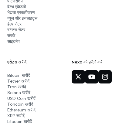
पार्टनरशिप
वेल्थ एकेडमी
भेद्यता प्रकटीकरण
न्यूज़ और इनसाइट्स
हेल्प सेंटर
स्टेटस सेंटर
संपर्क
साइटमैप
एसेट्स खरीदें
Nexo को फ़ॉलो करें
Bitcoin खरीदें
Tether खरीदें
Tron खरीदें
Solana खरीदें
USD Coin खरीदें
Toncoin खरीदें
Ethereum खरीदें
XRP खरीदें
Litecoin खरीदें