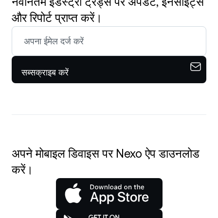
नवीनतम इंडस्ट्री ट्रेंड्स पर अपडेट, इनसाइट्स
और रिपोर्ट प्राप्त करें।
सब्सक्राइब करें
अपने मोबाइल डिवाइस पर Nexo ऐप डाउनलोड
करें।