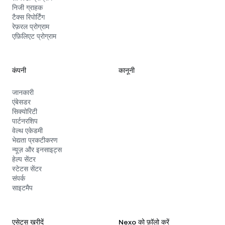
निजी ग्राहक
टैक्स रिपोर्टिंग
रेफ़रल प्रोग्राम
एफ़िलिएट प्रोग्राम
कंपनी
कानूनी
जानकारी
एंबेसडर
सिक्योरिटी
पार्टनरशिप
वेल्थ एकेडमी
भेद्यता प्रकटीकरण
न्यूज़ और इनसाइट्स
हेल्प सेंटर
स्टेटस सेंटर
संपर्क
साइटमैप
एसेट्स खरीदें
Nexo को फ़ॉलो करें