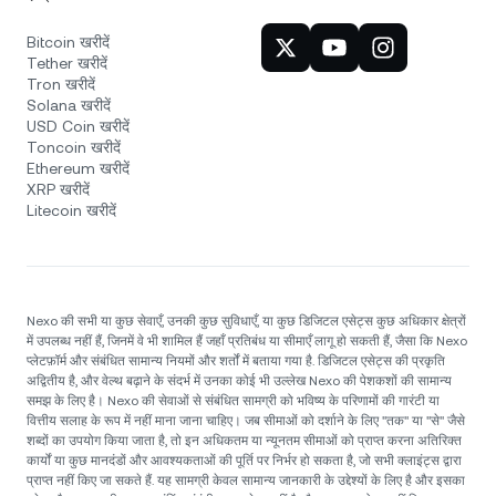
Bitcoin खरीदें
Tether खरीदें
Tron खरीदें
Solana खरीदें
USD Coin खरीदें
Toncoin खरीदें
Ethereum खरीदें
XRP खरीदें
Litecoin खरीदें
Nexo की सभी या कुछ सेवाएँ, उनकी कुछ सुविधाएँ, या कुछ डिजिटल एसेट्स कुछ अधिकार क्षेत्रों
में उपलब्ध नहीं हैं, जिनमें वे भी शामिल हैं जहाँ प्रतिबंध या सीमाएँ लागू हो सकती हैं, जैसा कि Nexo
प्लेटफ़ॉर्म और संबंधित सामान्य नियमों और शर्तों में बताया गया है. डिजिटल एसेट्स की प्रकृति
अद्वितीय है, और वेल्थ बढ़ाने के संदर्भ में उनका कोई भी उल्लेख Nexo की पेशकशों की सामान्य
समझ के लिए है। Nexo की सेवाओं से संबंधित सामग्री को भविष्य के परिणामों की गारंटी या
वित्तीय सलाह के रूप में नहीं माना जाना चाहिए। जब सीमाओं को दर्शाने के लिए "तक" या "से" जैसे
शब्दों का उपयोग किया जाता है, तो इन अधिकतम या न्यूनतम सीमाओं को प्राप्त करना अतिरिक्त
कार्यों या कुछ मानदंडों और आवश्यकताओं की पूर्ति पर निर्भर हो सकता है, जो सभी क्लाइंट्स द्वारा
प्राप्त नहीं किए जा सकते हैं. यह सामग्री केवल सामान्य जानकारी के उद्देश्यों के लिए है और इसका