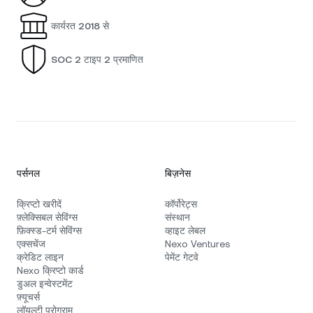
कार्यरत 2018 से
SOC 2 टाइप 2 प्रमाणित
पर्सनल
बिज़नेस
क्रिप्टो खरीदें
कॉर्पोरेट्स
फ़्लेक्सिबल सेविंग्स
संस्थान
फ़िक्स्ड‑टर्म सेविंग्स
व्हाइट लेबल
एक्सचेंज
Nexo Ventures
क्रेडिट लाइन
पेमेंट गेटवे
Nexo क्रिप्टो कार्ड
डुअल इन्वेस्टमेंट
फ़्यूचर्स
लॉयल्टी प्रोग्राम