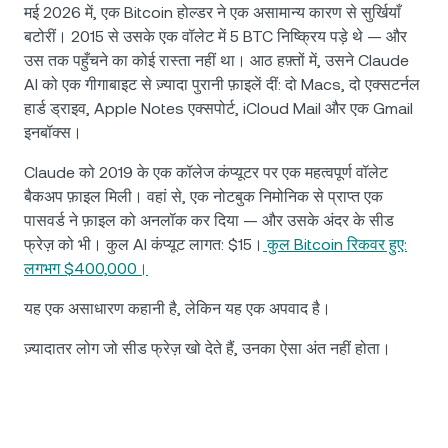
मई 2026 में, एक Bitcoin होल्डर ने एक असामान्य कारण से सुर्खियाँ
बटोरीं। 2015 से उसके एक वॉलेट में 5 BTC निष्क्रिय पड़े थे — और
उस तक पहुँचने का कोई रास्ता नहीं था। आठ हफ़्तों में, उसने Claude
AI को एक गीगाबाइट से ज़्यादा पुरानी फ़ाइलें दीं: दो Macs, दो एक्सटर्नल
हार्ड ड्राइव, Apple Notes एक्सपोर्ट, iCloud Mail और एक Gmail
इनबॉक्स।
Claude को 2019 के एक कॉलेज कंप्यूटर पर एक महत्वपूर्ण वॉलेट
बैकअप फ़ाइल मिली। वहां से, एक नोटबुक निमोनिक से प्राप्त एक
पासवर्ड ने फ़ाइल को अनलॉक कर दिया — और उसके अंदर के सीड
फ्रेज़ को भी। कुल AI कंप्यूट लागत: $15।
कुल Bitcoin रिकवर हुए:
लगभग $400,000।
यह एक असाधारण कहानी है, लेकिन यह एक अपवाद है।
ज़्यादातर लोग जो सीड फ्रेज़ खो देते हैं, उनका ऐसा अंत नहीं होता।