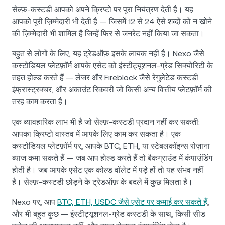
सेल्फ़-कस्टडी आपको अपने क्रिप्टो पर पूरा नियंत्रण देती है। यह
आपको पूरी ज़िम्मेदारी भी देती है — जिसमें 12 से 24 ऐसे शब्दों को न खोने
की ज़िम्मेदारी भी शामिल है जिन्हें फिर से जनरेट नहीं किया जा सकता।
बहुत से लोगों के लिए, यह ट्रेडऑफ़ इसके लायक नहीं है। Nexo जैसे
कस्टोडियल प्लेटफ़ॉर्म आपके एसेट को इंस्टीट्यूशनल-ग्रेड सिक्योरिटी के
तहत होल्ड करते हैं — लेजर और Fireblock जैसे रेगुलेटेड कस्टडी
इंफ्रास्ट्रक्चर, और अकाउंट रिकवरी जो किसी अन्य वित्तीय प्लेटफ़ॉर्म की
तरह काम करता है।
एक व्यावहारिक लाभ भी है जो सेल्फ़-कस्टडी प्रदान नहीं कर सकती:
आपका क्रिप्टो वास्तव में आपके लिए काम कर सकता है। एक
कस्टोडियल प्लेटफ़ॉर्म पर, आपके BTC, ETH, या स्टेबलकॉइन्स रोज़ाना
ब्याज कमा सकते हैं — जब आप होल्ड करते हैं तो बैकग्राउंड में कंपाउंडिंग
होती है। जब आपके एसेट एक कोल्ड वॉलेट में पड़े हों तो यह संभव नहीं
है। सेल्फ़-कस्टडी छोड़ने के ट्रेडऑफ़ के बदले में कुछ मिलता है।
Nexo पर, आप
BTC, ETH, USDC जैसे एसेट पर कमाई कर सकते हैं
,
और भी बहुत कुछ — इंस्टीट्यूशनल-ग्रेड कस्टडी के साथ, किसी सीड