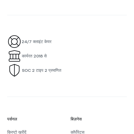
24/7 क्लाइंट केयर
कार्यरत 2018 से
SOC 2 टाइप 2 प्रमाणित
पर्सनल
बिज़नेस
क्रिप्टो खरीदें
कॉर्पोरेट्स