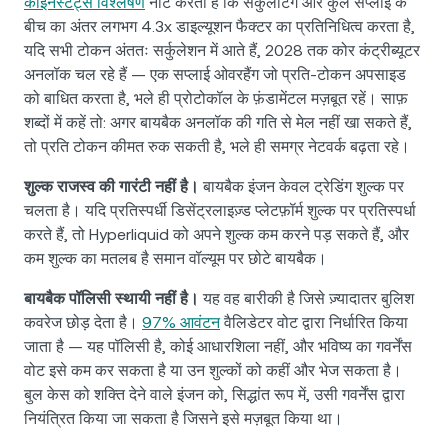
कॉइनस्टैट्स विश्लेषण
नोट करता है कि सर्कुलेटिंग और कुल सप्लाई के
बीच का अंतर लगभग 4.3x डाइल्यूशन फैक्टर का प्रतिनिधित्व करता है,
यदि सभी टोकन अंततः सर्कुलेशन में आते हैं, 2028 तक कोर कंट्रीब्यूटर
अनलॉक चल रहे हैं — एक सप्लाई ओवरहैंग जो प्रति-टोकन अपसाइड
को बाधित करता है, भले ही प्रोटोकॉल के फ़ंडामेंटल मज़बूत रहें। साफ़
शब्दों में कहें तो: अगर बायबैक अनलॉक की गति से मेल नहीं खा सकते हैं,
तो प्रति टोकन कीमत रुक सकती है, भले ही समग्र नेटवर्क बढ़ता रहे।
शुल्क राजस्व की गारंटी नहीं है।
बायबैक इंजन केवल ट्रेडिंग शुल्क पर
चलता है। यदि प्रतिस्पर्धी डिसेंट्रलाइज़्ड प्लेटफ़ॉर्म शुल्क पर प्रतिस्पर्धा
करते हैं, तो Hyperliquid को अपने शुल्क कम करने पड़ सकते हैं, और
कम शुल्क का मतलब है समान वॉल्यूम पर छोटे बायबैक।
बायबैक पॉलिसी स्थायी नहीं है।
यह वह बारीकी है जिसे ज़्यादातर बुलिश
कवरेज छोड़ देता है।
97% आवंटन
वैलिडेटर वोट द्वारा निर्धारित किया
जाता है — यह पॉलिसी है, कोई आधारशिला नहीं, और भविष्य का गवर्नेंस
वोट इसे कम कर सकता है या उन शुल्कों को कहीं और भेज सकता है।
बुल केस को शक्ति देने वाले इंजन को, सिद्धांत रूप में, उसी गवर्नेंस द्वारा
नियंत्रित किया जा सकता है जिसने इसे मज़बूत किया था।