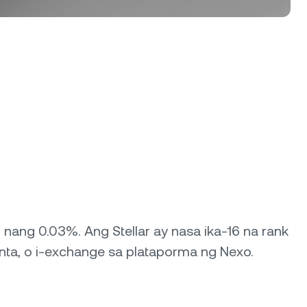
 nang 0.03%. Ang Stellar ay nasa ika-16 na rank
enta, o i-exchange sa plataporma ng Nexo.