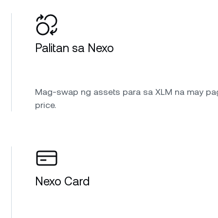
Palitan sa Nexo
Mag-swap ng assets para sa XLM na may pa
price.
Nexo Card