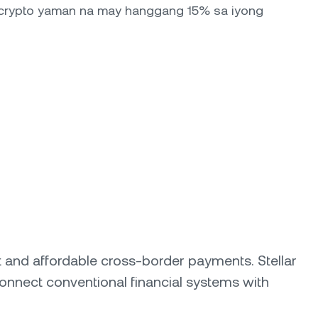
 crypto yaman na may hanggang 15% sa iyong
st and affordable cross-border payments. Stellar
onnect conventional financial systems with