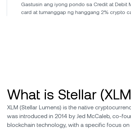
Gastusin ang iyong pondo sa Credit at Debit 
card at tumanggap ng hanggang 2% crypto c
What is Stellar (XLM
XLM (Stellar Lumens) is the native cryptocurren
was introduced in 2014 by Jed McCaleb, co-foun
blockchain technology, with a specific focus o