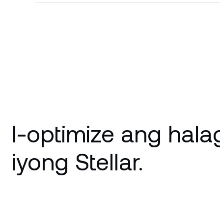
I-optimize ang hala
iyong Stellar.