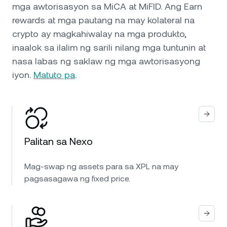
mga awtorisasyon sa MiCA at MiFID. Ang Earn
rewards at mga pautang na may kolateral na
crypto ay magkahiwalay na mga produkto,
inaalok sa ilalim ng sarili nilang mga tuntunin at
nasa labas ng saklaw ng mga awtorisasyong
iyon.
Matuto pa
.
Palitan sa Nexo
Mag-swap ng assets para sa XPL na may
pagsasagawa ng fixed price.