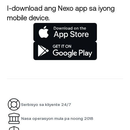
I-download ang Nexo app sa iyong
mobile device.
Serbisyo sa kliyente 24/7
Nasa operasyon mula pa noong 2018