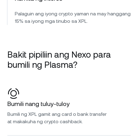
Palaguin ang iyong crypto yaman na may hanggang
15% sa iyong mga tinubo sa XPL.
Bakit pipiliin ang Nexo para
bumili ng Plasma?
Bumili nang tuluy-tuloy
Bumili ng XPL gamit ang card o bank transfer
at makakuha ng crypto cashback.