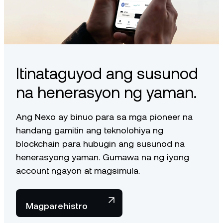
Itinataguyod ang susunod
na henerasyon ng yaman.
Ang Nexo ay binuo para sa mga pioneer na
handang gamitin ang teknolohiya ng
blockchain para hubugin ang susunod na
henerasyong yaman. Gumawa na ng iyong
account ngayon at magsimula.
Magparehistro