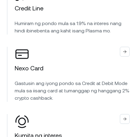
Credit Line
Humiram ng pondo mula sa 1.9% na interes nang
hindi ibinebenta ang kahit isang Plasma mo.
Nexo Card
Gastusin ang iyong pondo sa Credit at Debit Mode
mula sa iisang card at tumanggap ng hanggang 2%
crypto cashback.
Kumita ng interes