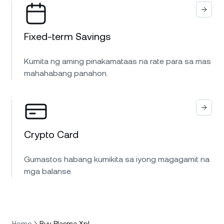
Fixed-term Savings
Kumita ng aming pinakamataas na rate para sa mas
mahahabang panahon.
Crypto Card
Gumastos habang kumikita sa iyong magagamit na
mga balanse.
Home
Buy Plasma Xpl