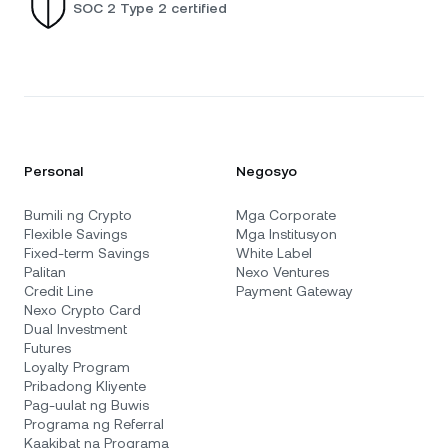
SOC 2 Type 2 certified
Personal
Negosyo
Bumili ng Crypto
Mga Corporate
Flexible Savings
Mga Institusyon
Fixed-term Savings
White Label
Palitan
Nexo Ventures
Credit Line
Payment Gateway
Nexo Crypto Card
Dual Investment
Futures
Loyalty Program
Pribadong Kliyente
Pag-uulat ng Buwis
Programa ng Referral
Kaakibat na Programa