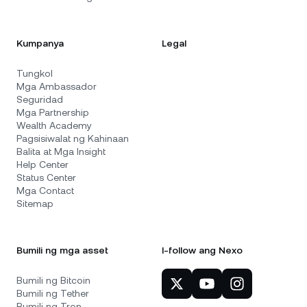
Kumpanya
Legal
Tungkol
Mga Ambassador
Seguridad
Mga Partnership
Wealth Academy
Pagsisiwalat ng Kahinaan
Balita at Mga Insight
Help Center
Status Center
Mga Contact
Sitemap
Bumili ng mga asset
I-follow ang Nexo
Bumili ng Bitcoin
Bumili ng Tether
Bumili ng Tron