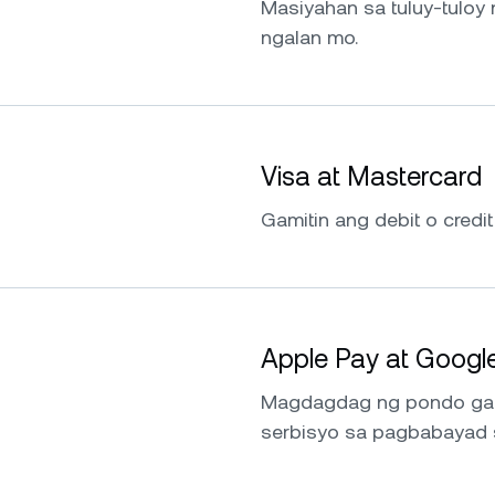
Masiyahan sa tuluy-tuloy 
ngalan mo.
Visa at Mastercard
Gamitin ang debit o credit
Apple Pay at Googl
Magdagdag ng pondo gami
serbisyo sa pagbabayad 