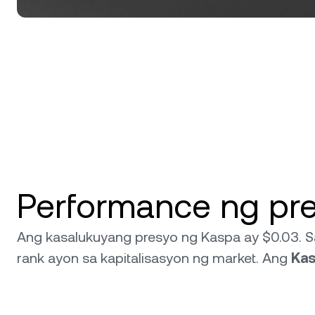
Performance ng pre
Ang kasalukuyang presyo ng Kaspa ay $0.03. Sa
rank ayon sa kapitalisasyon ng market. Ang
Ka