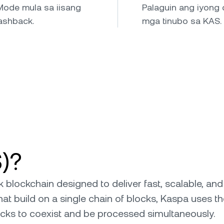
Mode mula sa iisang
Palaguin ang iyong
ashback.
mga tinubo sa KAS.
)?
blockchain designed to deliver fast, scalable, and
that build on a single chain of blocks, Kaspa uses t
locks to coexist and be processed simultaneously.