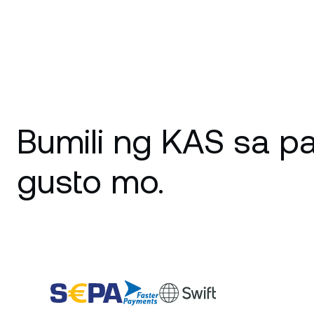
Bumili ng KAS sa p
gusto mo.