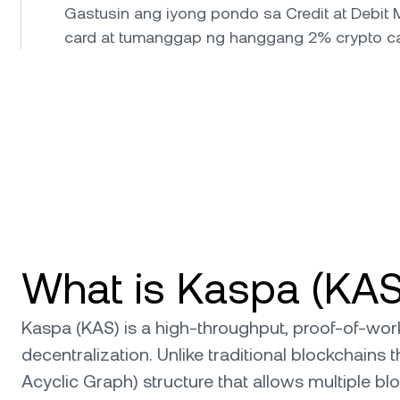
Gastusin ang iyong pondo sa Credit at Debit 
card at tumanggap ng hanggang 2% crypto c
What is Kaspa (KAS
Kaspa (KAS) is a high-throughput, proof-of-work 
decentralization. Unlike traditional blockchains 
Acyclic Graph) structure that allows multiple b