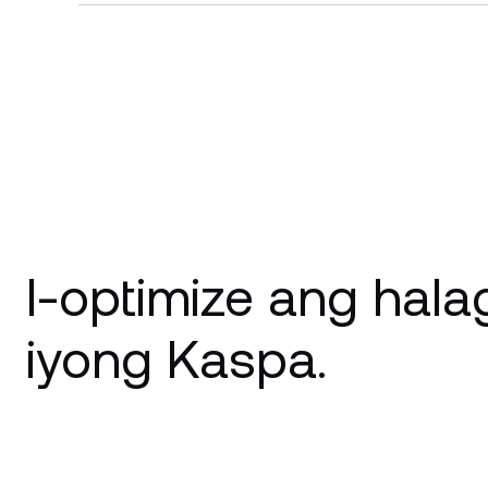
I-optimize ang hala
iyong Kaspa.