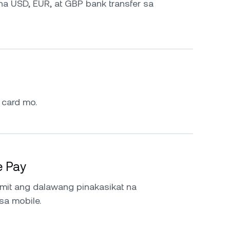
na USD, EUR, at GBP bank transfer sa
 card mo.
e Pay
t ang dalawang pinakasikat na
sa mobile.