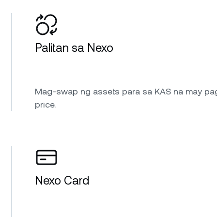
Palitan sa Nexo
Mag-swap ng assets para sa KAS na may pa
price.
Nexo Card