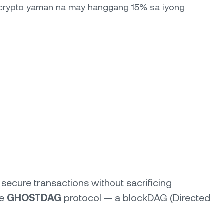
 crypto yaman na may hanggang 15% sa iyong
 secure transactions without sacrificing
he
GHOSTDAG
protocol — a blockDAG (Directed