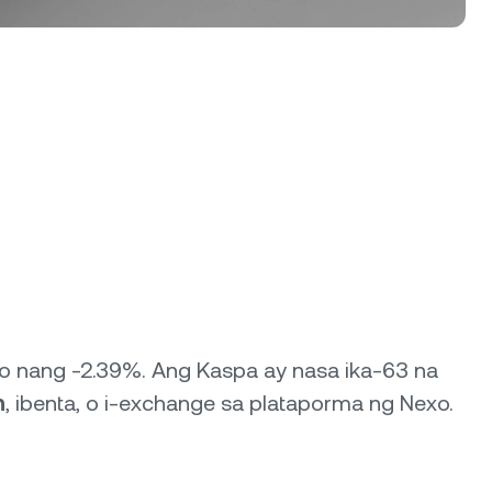
to nang -2.39%. Ang Kaspa ay nasa ika-63 na
n
, ibenta, o i-exchange sa plataporma ng Nexo.