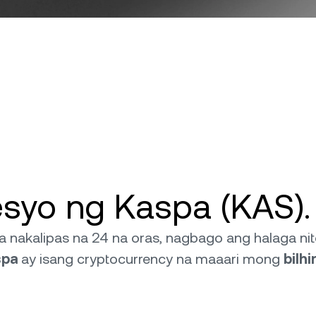
syo ng Kaspa (KAS).
 nakalipas na 24 na oras, nagbago ang halaga ni
spa
ay isang cryptocurrency na maaari mong
bilhi