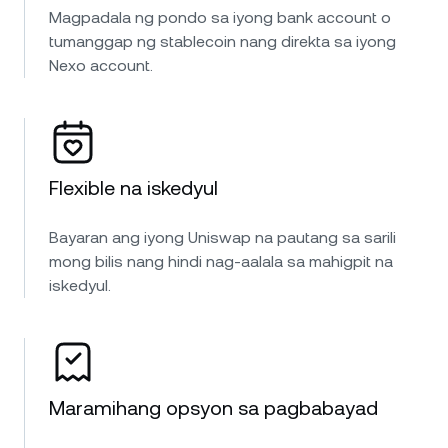
Magpadala ng pondo sa iyong bank account o
tumanggap ng stablecoin nang direkta sa iyong
Nexo account.
Flexible na iskedyul
Bayaran ang iyong Uniswap na pautang sa sarili
mong bilis nang hindi nag-aalala sa mahigpit na
iskedyul.
Maramihang opsyon sa pagbabayad