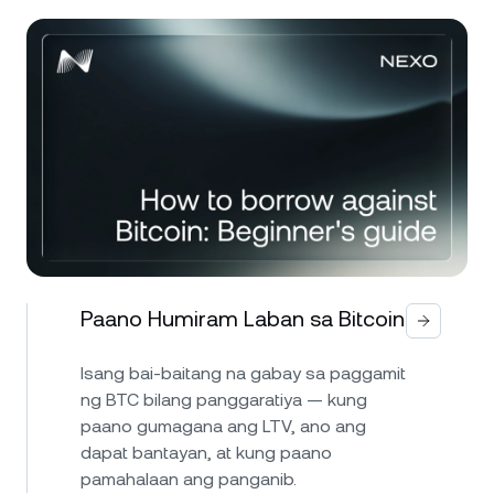
Paano Humiram Laban sa Bitcoin
Isang bai-baitang na gabay sa paggamit
ng BTC bilang panggaratiya — kung
paano gumagana ang LTV, ano ang
dapat bantayan, at kung paano
pamahalaan ang panganib.