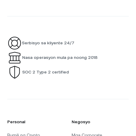
Serbisyo sa kliyente 24/7
Nasa operasyon mula pa noong 2018
SOC 2 Type 2 certified
Personal
Negosyo
Bumili ng Crypto
Mga Corporate