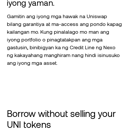
iyong yaman.
Gamitin ang iyong mga hawak na Uniswap
bilang garantiya at ma-access ang pondo kapag
kailangan mo. Kung pinalalago mo man ang
iyong portfolio o pinagtatakpan ang mga
gastusin, binibigyan ka ng Credit Line ng Nexo
ng kakayahang manghiram nang hindi isinusuko
ang iyong mga asset.
Borrow without selling your
UNI tokens