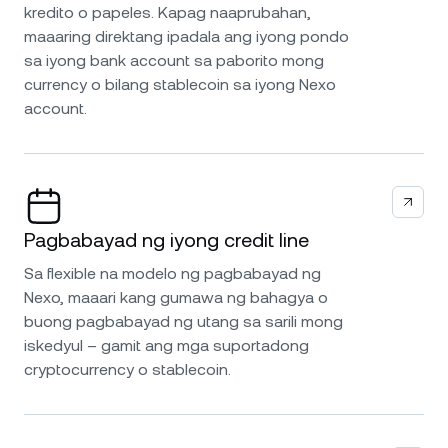
kredito o papeles. Kapag naaprubahan,
maaaring direktang ipadala ang iyong pondo
sa iyong bank account sa paborito mong
currency o bilang stablecoin sa iyong Nexo
account.
Pagbabayad ng iyong credit line
Sa flexible na modelo ng pagbabayad ng
Nexo, maaari kang gumawa ng bahagya o
buong pagbabayad ng utang sa sarili mong
iskedyul – gamit ang mga suportadong
cryptocurrency o stablecoin.