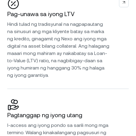
Pag-unawa sa iyong LTV
Hindi tulad ng tradisyunal na nagpapautang
na sinusuri ang mga kliyente batay sa marka
ng kredito, ginagamit ng Nexo ang iyong mga
digital na asset bilang collateral. Ang halagang
maaari mong mahiram ay nakabatay sa Loan-
to-Value (LTV) ratio, na nagbibigay-daan sa
iyong humiram ng hanggang 30% ng halaga
ng iyong garantiya.
Pagtanggap ng iyong utang
I-access ang iyong pondo sa sarili mong mga
termino. Walang kinakailangang pagsusuri ng