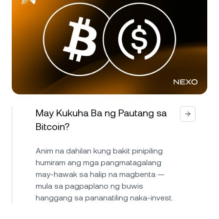
May Kukuha Ba ng Pautang sa
Bitcoin?
Anim na dahilan kung bakit pinipiling
humiram ang mga pangmatagalang
may-hawak sa halip na magbenta —
mula sa pagpaplano ng buwis
hanggang sa pananatiling naka-invest.