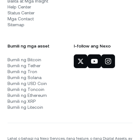
Balita at Mga Insight
Help Center
Status Center
Mga Contact
Sitemap
Bumili ng mga asset
I-follow ang Nexo
Bumili ng Bitcoin
Bumili ng Tether
Bumili ng Tron
Bumili ng Solana
Bumili ng USD Coin
Bumili ng Toncoin
Bumili ng Ethereum
Bumili ng XRP
Bumili ng Litecoin
Lahat o bahagi ng Nexo Services, ilang feature, o ilang Digital Assets, ay