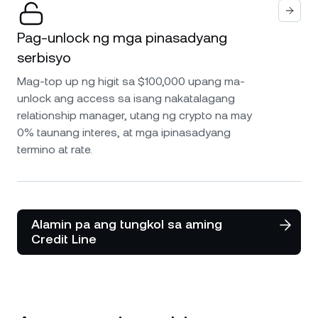
Pag-unlock ng mga pinasadyang
serbisyo
Mag-top up ng higit sa $100,000 upang ma-
unlock ang access sa isang nakatalagang
relationship manager, utang ng crypto na may
0% taunang interes, at mga ipinasadyang
termino at rate.
Alamin pa ang tungkol sa aming
Credit Line