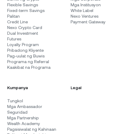
Flexible Savings
Mga Institusyon
Fixed-term Savings
White Label
Palitan
Nexo Ventures
Credit Line
Payment Gateway
Nexo Crypto Card
Dual Investment
Futures
Loyalty Program
Pribadong Kliyente
Pag-uulat ng Buwis
Programa ng Referral
Kaakibat na Programa
Kumpanya
Legal
Tungkol
Mga Ambassador
Seguridad
Mga Partnership
Wealth Academy
Pagsisiwalat ng Kahinaan