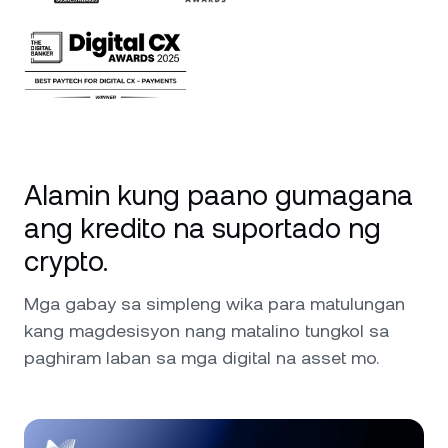
Alamin kung paano gumagana
ang kredito na suportado ng
crypto.
Mga gabay sa simpleng wika para matulungan
kang magdesisyon nang matalino tungkol sa
paghiram laban sa mga digital na asset mo.