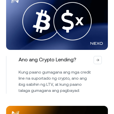
Ano ang Crypto Lending?
Kung paano gumagana ang mga credit
line na suportado ng crypto, ano ang
ibig sabihin ng LTV, at kung paano
talaga gumagana ang pagbayad.