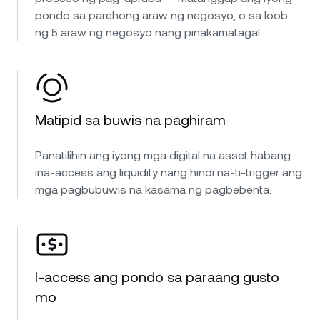
pondo sa parehong araw ng negosyo, o sa loob
ng 5 araw ng negosyo nang pinakamatagal.
Matipid sa buwis na paghiram
Panatilihin ang iyong mga digital na asset habang
ina-access ang liquidity nang hindi na-ti-trigger ang
mga pagbubuwis na kasama ng pagbebenta.
I-access ang pondo sa paraang gusto
mo