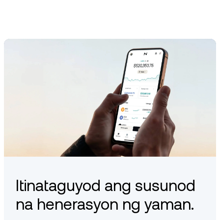
Itinataguyod ang susunod
na henerasyon ng yaman.