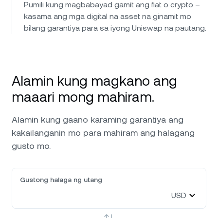
Pumili kung magbabayad gamit ang fiat o crypto –
kasama ang mga digital na asset na ginamit mo
bilang garantiya para sa iyong Uniswap na pautang.
Alamin kung magkano ang
maaari mong mahiram.
Alamin kung gaano karaming garantiya ang
kakailanganin mo para mahiram ang halagang
gusto mo.
Gustong halaga ng utang
USD