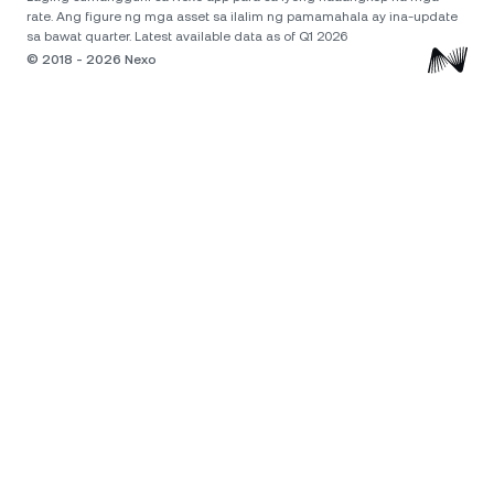
rate. Ang figure ng mga asset sa ilalim ng pamamahala ay ina-update
sa bawat quarter. Latest available data as of Q1 2026
© 2018 - 2026 Nexo